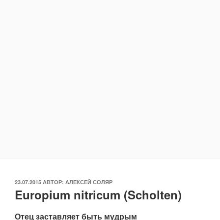
ОПУБЛИКОВАНО
23.07.2015
АВТОР:
АЛЕКСЕЙ СОЛЯР
Europium nitricum (Scholten)
Отец заставляет быть мудрым