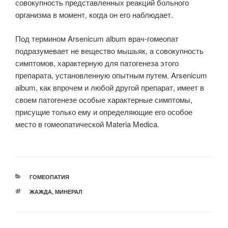
совокупность представленных реакций больного
организма в момент, когда он его наблюдает.
Под термином Arsenicum album врач-гомеопат
подразумевает не вещество мышьяк, а совокупность
симптомов, характерную для патогенеза этого
препарата, установленную опытным путем. Arsenicum
album, как впрочем и любой другой препарат, имеет в
своем патогенезе особые характерные симптомы,
присущие только ему и определяющие его особое
место в гомеопатической Materia Medica.
РУБРИКИ
ГОМЕОПАТИЯ
МЕТКИ
ЖАЖДА
,
МИНЕРАЛ