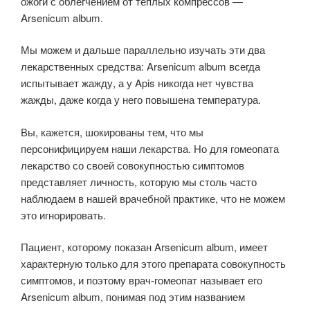
ожоги с облегчением от теплых компрессов —
Arsenicum album.
Мы можем и дальше параллельно изучать эти два
лекарственных средства: Arsenicum album всегда
испытывает жажду, а у Apis никогда нет чувства
жажды, даже когда у него повышена температура.
Вы, кажется, шокированы тем, что мы
персонифицируем наши лекарства. Но для гомеопата
лекарство со своей совокупностью симптомов
представляет личность, которую мы столь часто
наблюдаем в нашей врачебной практике, что не можем
это игнорировать.
Пациент, которому показан Arsenicum album, имеет
характерную только для этого препарата совокупность
симптомов, и поэтому врач-гомеопат называет его
Arsenicum album, понимая под этим названием