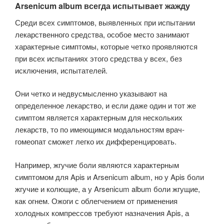
Arsenicum album всегда испытывает жажду
Среди всех симптомов, выявленных при испытании
лекарственного средства, особое место занимают
характерные симптомы, которые четко проявляются
при всех испытаниях этого средства у всех, без
исключения, испытателей.
Они четко и недвусмысленно указывают на
определенное лекарство, и если даже один и тот же
симптом является характерным для нескольких
лекарств, то по имеющимся модальностям врач-
гомеопат сможет легко их дифференцировать.
Например, жгучие боли являются характерным
симптомом для Apis и Arsenicum album, но у Apis боли
жгучие и колющие, а у Arsenicum album боли жгущие,
как огнем. Ожоги с облегчением от применения
холодных компрессов требуют назначения Apis, а