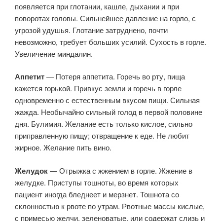
появляется при глотании, кашле, дыхании и при
поворотах головы. Сильнейшее давление на горло, с
угрозой удушья. Глотание затруднено, почти
невозможно, требует больших усилий. Сухость в горле.
Увеличение миндалин.
Аппетит
— Потеря аппетита. Горечь во рту, пища
кажется горькой. Привкус земли и горечь в горле
одновременно с естественным вкусом пищи. Сильная
жажда. Необычайно сильный голод в первой половине
дня. Булимия. Желание есть только кислое, сильно
приправленную пищу; отвращение к еде. Не любит
жирное. Желание пить вино.
Желудок
— Отрыжка с жжением в горле. Жжение в
желудке. Приступы тошноты, во время которых
пациент иногда бледнеет и мерзнет. Тошнота со
склонностью к рвоте по утрам. Рвотные массы кислые,
с примесью желчи, зеленоватые, или содержат слизь и