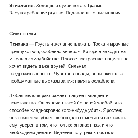
Этиология.
Холодный сухой ветер. Травмы.
Злоупотребление ртутью. Подавленные высыпания.
Симптомы
Психика
— Грусть и желание плакать. Тоска и мрачные
предчувствия, особенно вечером, Которые наводят на
мысль о самоубийстве. Плохое настроение, пациент не
хочет видеть даже друзей. Сильная
раздражительность. Чувство досады, вспышки гнева,
необдуманные высказывания; память ослаблена.
Любая мелочь раздражает, пациент впадает в
неистовство. Он охвачен такой бешеной злобой, что
способен хладнокровно кого-нибудь убить. Яростен;
без сомнения, убьет любого, кто осмелится возражать
ему; уверен в том, что только он знает, как и что
необходимо делать. Видения по утрам в постели.