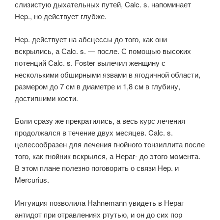
слизистую дыхательных путей, Calc. s. напоминает
Hep., но действует глубже.
Hep. действует на абсцессы до того, как они
вскрылись, а Саlc. s. — после. С помощью высоких
потенций Саlc. s. Foster вылечил женщину с
несколькими обширными язвами в ягодичной области,
размером до 7 см в диаметре и 1,8 см в глубину,
достигшими кости.
Боли сразу же прекратились, а весь курс лечения
продолжался в течение двух месяцев. Calc. s.
целесообразен для лечения гнойного тонзиллита после
того, как гнойник вскрылся, а Нераг- до этого момента.
В этом плане полезно поговорить о связи Hep. и
Mercurius.
Интуиция позволила Hahnemann увидеть в Нераг
антидот при отравлениях ртутью, и он до сих пор