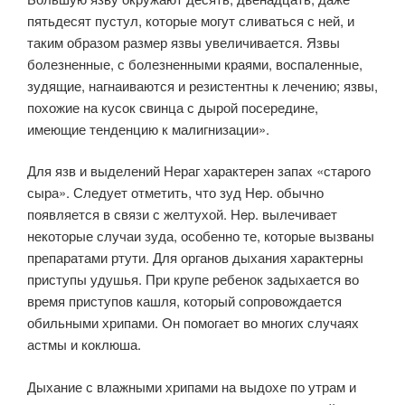
пятьдесят пустул, которые могут сливаться с ней, и
таким образом размер язвы увеличивается. Язвы
болезненные, с болезненными краями, воспаленные,
зудящие, нагнаиваются и резистентны к лечению; язвы,
похожие на кусок свинца с дырой посередине,
имеющие тенденцию к малигнизации».
Для язв и выделений Нераг характерен запах «старого
сыра». Следует отметить, что зуд Hep. обычно
появляется в связи с желтухой. Hep. вылечивает
некоторые случаи зуда, особенно те, которые вызваны
препаратами ртути. Для органов дыхания характерны
приступы удушья. При крупе ребенок задыхается во
время приступов кашля, который сопровождается
обильными хрипами. Он помогает во многих случаях
астмы и коклюша.
Дыхание с влажными хрипами на выдохе по утрам и