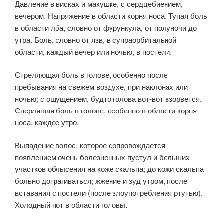
Давление в висках и макушке, с сердцебиением,
вечером. Напряжение в области корня носа. Тупая боль
в области лба, словно от фурункула, от полуночи до
утра. Боль, словно от язв, в супраорбитальной
области, каждый вечер или ночью, в постели.
Стреляющая боль в голове, особенно после
пребывания на свежем воздухе, при наклонах или
ночью; с ощущением, будто голова вот-вот взорвется.
Сверлящая боль в голове, особенно в области корня
носа, каждое утро.
Выпадение волос, которое сопровождается
появлением очень болезненных пустул и больших
участков облысения на коже скальпа; до кожи скальпа
больно дотрагиваться; жжение и зуд утром, после
вставания с постели (после злоупотребления ртутью).
Холодный пот в области головы.