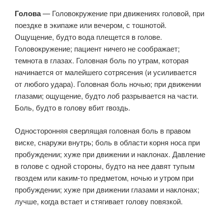
Голова
— Головокружение при движениях головой, при
поездке в экипаже или вечером, с тошнотой.
Ощущение, будто вода плещется в голове.
Головокружение; пациент ничего не соображает;
темнота в глазах. Головная боль по утрам, которая
начинается от малейшего сотрясения (и усиливается
от любого удара). Головная боль ночью; при движении
глазами; ощущение, будто лоб разрывается на части.
Боль, будто в голову вбит гвоздь.
Односторонняя сверлящая головная боль в правом
виске, снаружи внутрь; боль в области корня носа при
пробуждении; хуже при движении и наклонах. Давление
в голове с одной стороны, будто на нее давят тупым
гвоздем или каким-то предметом, ночью и утром при
пробуждении; хуже при движении глазами и наклонах;
лучше, когда встает и стягивает голову повязкой.