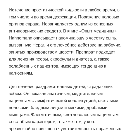
Истечение простатической жидкости в любое время, в
том числе и во время дефекации. Поражение половых
органов справа. Нераг является одним из основных
антипсорических средств. В книге «Опыт медицины»
Hahnemann описывает напоминающую чесотку сыпь,
вызванную Нераг, и его лечебное действие на рабочих,
занятых производством шерсти. Препарат подходит
для лечения псоры, скрофулы и диатеза, а также
ослабленных пациентов, имеющих тенденцию к
нагноениям.
Для лечения раздражительных детей, страдающих
зобом. Он показан апатичным, медлительным
пациентам с лимфатической конституцией, светлыми
волосами, бледным лицом и мягкими, дряблыми
мышцами. Флегматичным, светловолосым пациентам
со слабым характером, а также тем, у кого
чрезвычайно повышена чувствительность пораженных