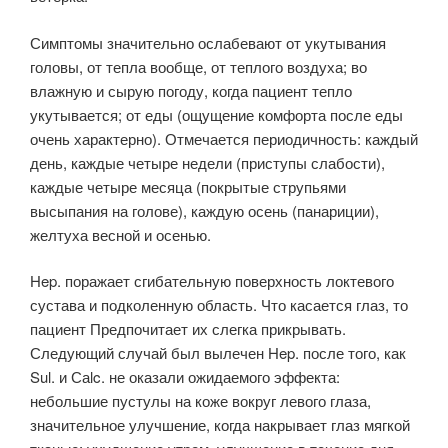
Симптомы значительно ослабевают от укутывания
головы, от тепла вообще, от теплого воздуха; во
влажную и сырую погоду, когда пациент тепло
укутывается; от еды (ощущение комфорта после еды
очень характерно). Отмечается периодичность: каждый
день, каждые четыре недели (приступы слабости),
каждые четыре месяца (покрытые струпьями
высыпания на голове), каждую осень (панариции),
желтуха весной и осенью.
Hep. поражает сгибательную поверхность локтевого
сустава и подколенную область. Что касается глаз, то
пациент Предпочитает их слегка прикрывать.
Следующий случай был вылечен Hep. после того, как
Sul. и Саlc. не оказали ожидаемого эффекта:
небольшие пустулы на коже вокруг левого глаза,
значительное улучшение, когда накрывает глаз мягкой