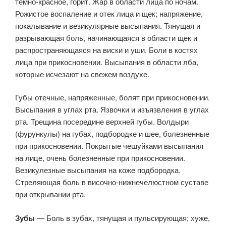
темно-красное, горит. Жар в области лица по ночам.
Рожистое воспаление и отек лица и щек; напряжение,
покалывание и везикулярные высыпания. Тянущая и
разрывающая боль, начинающаяся в области щек и
распространяющаяся на виски и уши. Боли в костях
лица при прикосновении. Высыпания в области лба,
которые исчезают на свежем воздухе.
Губы отечные, напряженные, болят при прикосновении.
Высыпания в углах рта. Язвочки и изъязвления в углах
рта. Трещина посередине верхней губы. Волдыри
(фурункулы) на губах, подбородке и шее, болезненные
при прикосновении. Покрытые чешуйками высыпания
на лице, очень болезненные при прикосновении.
Везикулезные высыпания на коже подбородка.
Стреляющая боль в височно-нижнечелюстном суставе
при открывании рта.
Зубы
— Боль в зубах, тянущая и пульсирующая; хуже,