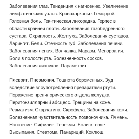
Заболевания глаз. Тенденция к нагноению. Увеличение
лимфатических узлов. Кровохарканье. Геморрой.
Головная боль. Гек-тическая лихорадка. Герпес в
области крайней плоти. Заболевания тазобедренного
сустава. Охриплость. Желтуха. Заболевания суставов.
Ларингит. Бели. Отечность губ. Заболевания печени.
Заболевания легких. Волчанка. Маразм. Меноррагия.
Боли в полости рта. Болезненность сосков.
Заболевания яичников. Параметрит.
Плеврит. Пневмония. Тошнота беременных. Зуд
вследствие злоупотребления препаратами ртути.
Поражение препилорического отдела желудка.
Перитонзиллярный абсцесс. Трещины на коже.
Ревматизм. Скарлатина. Скрофула. Заболевания кожи.
Болезненная чувствительность позвоночника. Ячмень.
Нагноение. Сифилис. Тенезмы. Боли в горле.
Высыпания. Стеатома. Панариций. Коклюш.