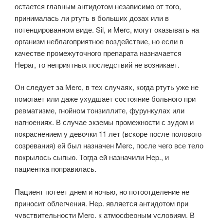
остается главным антидотом независимо от того,
принималась ли ртуть в больших дозах или в
потенцированном виде. Sil, и Merc, могут оказывать на
организм неблагоприятное воздействие, но если в
качестве промежуточного препарата назначается
Нераг, то неприятных последствий не возникает.
Он следует за Merc, в тех случаях, когда ртуть уже не
помогает или даже ухудшает состояние больного при
ревматизме, гнойном тонзиллите, фурункулах или
нагноениях. В случае экземы промежности с зудом и
покраснением у девочки 11 лет (вскоре после полового
созревания) ей был назначен Merc, после чего все тело
покрылось сыпью. Тогда ей назначили Hep., и
пациентка поправилась.
Пациент потеет днем и ночью, но потоотделение не
приносит облегчения. Hep. является антидотом при
чувствительности Merc, к атмосферным условиям. В