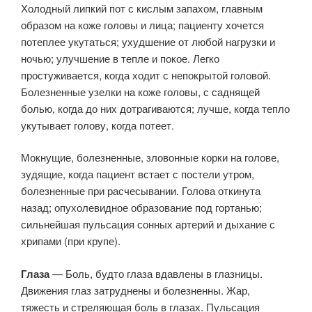
Холодный липкий пот с кислым запахом, главным
образом на коже головы и лица; пациенту хочется
потеплее укутаться; ухудшение от любой нагрузки и
ночью; улучшение в тепле и покое. Легко
простуживается, когда ходит с непокрытой головой.
Болезненные узелки на коже головы, с саднящей
болью, когда до них дотрагиваются; лучше, когда тепло
укутывает голову, когда потеет.
Мокнущие, болезненные, зловонные корки на голове,
зудящие, когда пациент встает с постели утром,
болезненные при расчесывании. Голова откинута
назад; опухолевидное образование под гортанью;
сильнейшая пульсация сонных артерий и дыхание с
хрипами (при крупе).
Глаза
— Боль, будто глаза вдавлены в глазницы.
Движения глаз затруднены и болезненны. Жар,
тяжесть и стреляющая боль в глазах. Пульсация