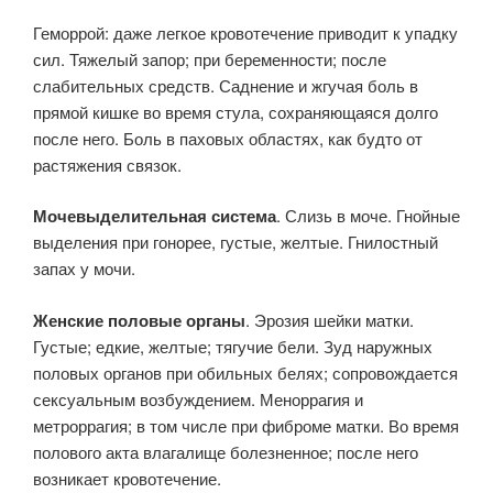
Геморрой: даже легкое кровотечение приводит к упадку
сил. Тяжелый запор; при беременности; после
слабительных средств. Саднение и жгучая боль в
прямой кишке во время стула, сохраняющаяся долго
после него. Боль в паховых областях, как будто от
растяжения связок.
Мочевыделительная система
. Слизь в моче. Гнойные
выделения при гонорее, густые, желтые. Гнилостный
запах у мочи.
Женские половые органы
. Эрозия шейки матки.
Густые; едкие, желтые; тягучие бели. Зуд наружных
половых органов при обильных белях; сопровождается
сексуальным возбуждением. Меноррагия и
метроррагия; в том числе при фиброме матки. Во время
полового акта влагалище болезненное; после него
возникает кровотечение.