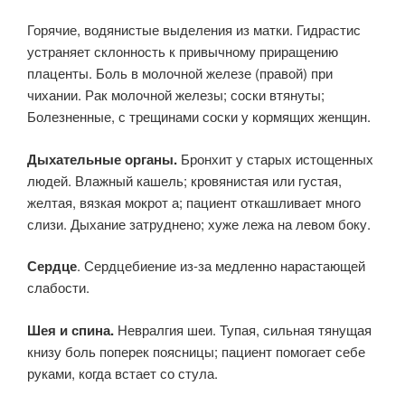
Горячие, водянистые выделения из матки. Гидрастис
устраняет склонность к привычному приращению
плаценты. Боль в молочной железе (правой) при
чихании. Рак молочной железы; соски втянуты;
Болезненные, с трещинами соски у кормящих женщин.
Дыхательные органы.
Бронхит у старых истощенных
людей. Влажный кашель; кровянистая или густая,
желтая, вязкая мокрот а; пациент откашливает много
слизи. Дыхание затруднено; хуже лежа на левом боку.
Сердце
. Сердцебиение из-за медленно нарастающей
слабости.
Шея и спина.
Невралгия шеи. Тупая, сильная тянущая
книзу боль поперек поясницы; пациент помогает себе
руками, когда встает со стула.