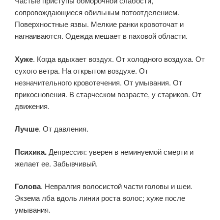
Частые приступы обморочной слабости,
сопровождающиеся обильным потоотделением.
Поверхностные язвы. Мелкие ранки кровоточат и
нагнаиваются. Одежда мешает в паховой области.
Хуже
. Когда вдыхает воздух. От холодного воздуха. От
сухого ветра. На открытом воздухе. От
незначительного кровотечения. От умывания. От
прикосновения. В старческом возрасте, у стариков. От
движения.
Лучше
. От давления.
Психика.
Депрессия: уверен в неминуемой смерти и
желает ее. Забывчивый.
Голова
. Невралгия волосистой части головы и шеи.
Экзема лба вдоль линии роста волос; хуже после
умывания.