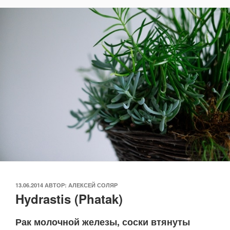
ОПУБЛИКОВАНО
13.06.2014
АВТОР:
АЛЕКСЕЙ СОЛЯР
Hydrastis (Phatak)
Рак молочной железы, соски втянуты