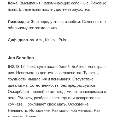
Кожа
. Высыпания, напоминающие оспенные. Раковые
язвы. Вялые язвы после удаления опухолей.
Лихорадка
. Жар чередуется с ознобом. Склонность к
обильному потоотделению.
Диф. диагноз
. Ars., Kali-bi., Puls.
Jan Scholten
642.13.12. Гнев, хуже после белей. Бойтесь монстра в
них. Невозможно достичь совершенства. Тупость,
трудности мышления и понимания. Отсутствие
идеализма. Естественность, без предрассудков.
Оскорбляет, пренебрегает людьми, отличающимися от
него. Ругаясь, разбрасывает еду или лекарства по
комнате. Проклинает свою мать. Осуждение.
Ненависть. Истощение. Рак молочной железы. Рак
желудка. Запор.