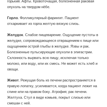
горький. Афты. Кровоточащая, болезненная раковая
опухоль на твердом нёбе.
Горло
. Фолликулярный фарингит. Пациент
отхаркивает из горла желтую вязкую слизь.
Желудок
. Слабое пищеварение. Ощущение пустоты в
желудке, сопровождающееся отвращением к пище или
ощущением острой глыбы в желудке. Язвы и рак.
Болезненные пульсирующие опухоли в эпигастрии.
Склонность вырвать всю пищу, исключая только
молоко, или воду, или их смесь. Не может есть хлеб и
овощи.
Живот
. Режущая боль из печени распространяется в
правую лопатку, усиливается, когда пациент лежит на
спине или на правом боку. Атрофия; рак печени.
Желтуха. Стул в виде комьев, покрыт слизью или
смешан с ней.