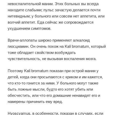
невоспалительной мании. Этих больных вы всегда
находите слабыми; пульс зачастую делается почти
нитевидным; у больного или совсем нет аппетита, или
волчий аппетит. Еда сейчас же сопровождается
ухудшением симптомов.
Врачи-аллопаты широко применяют алкалоид
гиосциамин. Он очень похож на Kali bromatum, который
тоже обладает свойством возбуждать
чувствительность, не вызывая воспаления мозга.
Поэтому Kali bromatum показан при острой мании у
детей, когда они просыпаются с криком и им кажется,
что кто-то гонится за ними. У больного могут также
быть ложные мысли, будто его хотят убить или
обесчестить, или что его домашние ненавидят его и
намерены причинить ему вред.
Hyoscyamus, в особенности, показан в случаях, если