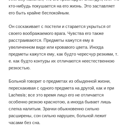
кто-нибудь покушается на его жизнь. Это заставляет
его быть крайне беспокойным.
Он соскакивает с постели и старается укрыться от
своего воображаемого врага. Чувства его также
расстраиваются. Предметы кажутся ему в
увеличенном виде или кровавого цвета. Иногда
предметы кажутся ему, как будто чересчур резкими, т.
е. как будто контуры их отличаются неестественною
резкостью.
Больной говорит о предметах из обыденной жизни,
перескакивая с одного предмета на другой, как и при
Lachesis; все это время лицо его не отличается
особенно резкою краснотою, а иногда бывает лишь
слегка налитым. Зрачки обыкновенно сильно
расширены, сон сильно нарушен, больной лежит
часами без сна.