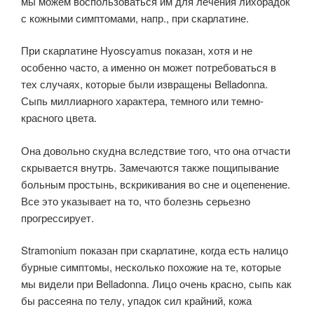
мы можем воспользоваться им для лечения лихорадок
с кожными симптомами, напр., при скарлатине.
При скарлатине Hyoscyamus показан, хотя и не
особенно часто, а именно он может потребоваться в
тех случаях, которые были извращены Belladonna.
Сыпь миллиарного характера, темного или темно-
красного цвета.
Она довольно скудна вследствие того, что она отчасти
скрывается внутрь. Замечаются также пощипывание
больным простынь, вскрикивания во сне и оцепенение.
Все это указывает на то, что болезнь серьезно
прогрессирует.
Stramonium показан при скарлатине, когда есть налицо
бурные симптомы, несколько похожие на те, которые
мы видели при Belladonna. Лицо очень красно, сыпь как
бы рассеяна по телу, упадок сил крайний, кожа