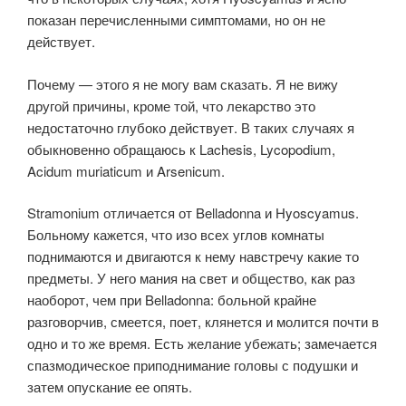
показан перечисленными симптомами, но он не
действует.
Почему — этого я не могу вам сказать. Я не вижу
другой причины, кроме той, что лекарство это
недостаточно глубоко действует. В таких случаях я
обыкновенно обращаюсь к Lachesis, Lycopodium,
Acidum muriaticum и Arsenicum.
Stramonium отличается от Belladonna и Hyoscyamus.
Больному кажется, что изо всех углов комнаты
поднимаются и двигаются к нему навстречу какие то
предметы. У него мания на свет и общество, как раз
наоборот, чем при Belladonna: больной крайне
разговорчив, смеется, поет, клянется и молится почти в
одно и то же время. Есть желание убежать; замечается
спазмодическое приподнимание головы с подушки и
затем опускание ее опять.