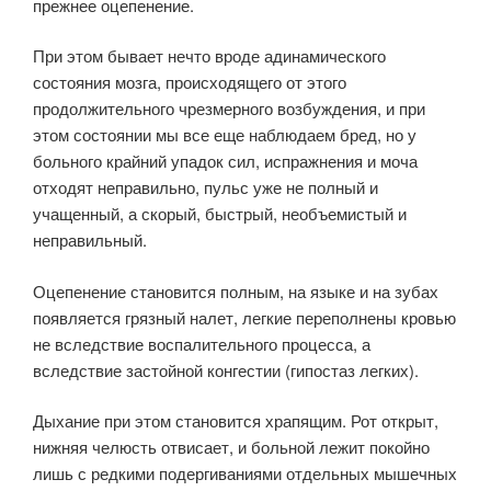
прежнее оцепенение.
При этом бывает нечто вроде адинамического
состояния мозга, происходящего от этого
продолжительного чрезмерного возбуждения, и при
этом состоянии мы все еще наблюдаем бред, но у
больного крайний упадок сил, испражнения и моча
отходят неправильно, пульс уже не полный и
учащенный, а скорый, быстрый, необъемистый и
неправильный.
Оцепенение становится полным, на языке и на зубах
появляется грязный налет, легкие переполнены кровью
не вследствие воспалительного процесса, а
вследствие застойной конгестии (гипостаз легких).
Дыхание при этом становится храпящим. Рот открыт,
нижняя челюсть отвисает, и больной лежит покойно
лишь с редкими подергиваниями отдельных мышечных