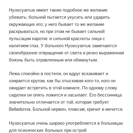
Hyoscyamus имеет также подобное же желание
убежать; больной пытается укусить или ударить
окружающих его; у него бывает то же желание
раскрываться, но при этом не бывает сильной
пульсации каротис и сильной красноты лица с
налитием глаз. У больного Hyoscyamus замечаются
своеобразное отвращение от света и резко выраженная
боязнь быть отравленным или обманутым.
Лежа спокойно в постели, он вдруг вскакивает и
озирается кругом, как бы отыскивая кого-то, кого он
ожидает встретить в этой комнате. По одному слову
сиделки он опять ложится и засыпает. Его бессонница
значительно отличается от той, которая требует
Belladonna. Больной нервен, плаксив, кричит и мечется.
Hyoscyamus очень широко употребляется в больницах
для психических больных при острой