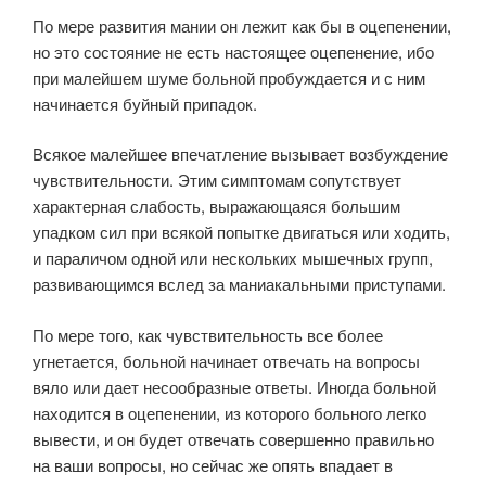
По мере развития мании он лежит как бы в оцепенении,
но это состояние не есть настоящее оцепенение, ибо
при малейшем шуме больной пробуждается и с ним
начинается буйный припадок.
Всякое малейшее впечатление вызывает возбуждение
чувствительности. Этим симптомам сопутствует
характерная слабость, выражающаяся большим
упадком сил при всякой попытке двигаться или ходить,
и параличом одной или нескольких мышечных групп,
развивающимся вслед за маниакальными приступами.
По мере того, как чувствительность все более
угнетается, больной начинает отвечать на вопросы
вяло или дает несообразные ответы. Иногда больной
находится в оцепенении, из которого больного легко
вывести, и он будет отвечать совершенно правильно
на ваши вопросы, но сейчас же опять впадает в