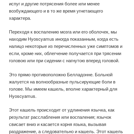
испуг и другие потрясения более или менее
возбуждающего и в то же время угнетающего
характера.
Переходя к воспалению мозга или его оболочек, мы
находим Hyoscyamus иногда показанным, когда есть
налицо некоторые из перечисленных уже симптомов и
если, кроме них, облегчение получается при трясении
головою или при сидении с нагнутою вперед головой.
Это прямо противоположно Белладонне. Больной
жалуется на волнообразные пульсирующие боли в
голове. Мы имеем кашель, вполне характерный для
Hyoscyamus.
Этот кашель происходит от удлинения язычка, как
результат расслабления или воспаления; язычок
свисает вниз и касается корня языка, вызывая
раздражение, а следовательно и кашель. Этот кашель