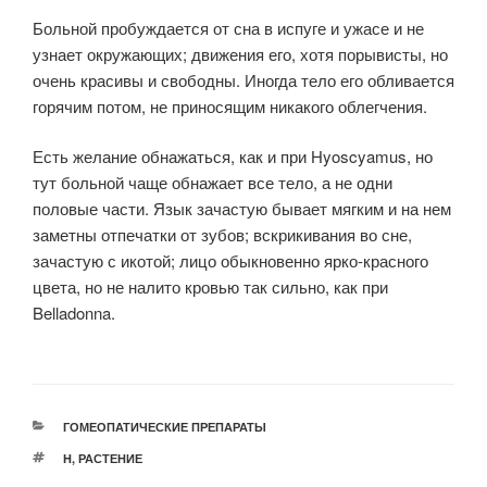
Больной пробуждается от сна в испуге и ужасе и не
узнает окружающих; движения его, хотя порывисты, но
очень красивы и свободны. Иногда тело его обливается
горячим потом, не приносящим никакого облегчения.
Есть желание обнажаться, как и при Hyoscyamus, но
тут больной чаще обнажает все тело, а не одни
половые части. Язык зачастую бывает мягким и на нем
заметны отпечатки от зубов; вскрикивания во сне,
зачастую с икотой; лицо обыкновенно ярко-красного
цвета, но не налито кровью так сильно, как при
Belladonna.
РУБРИКИ
ГОМЕОПАТИЧЕСКИЕ ПРЕПАРАТЫ
МЕТКИ
H
,
РАСТЕНИЕ