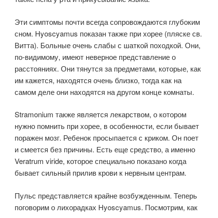
Эти симптомы почти всегда сопровождаются глубоким
сном. Hyoscyamus показан также при хорее (пляске св.
Витта). Больные очень слабы с шаткой походкой. Они,
по-видимому, имеют неверное представление о
расстояниях. Они тянутся за предметами, которые, как
им кажется, находятся очень близко, тогда как на
самом деле они находятся на другом конце комнаты.
Stramonium также является лекарством, о котором
нужно помнить при хорее, в особенности, если бывает
поражен мозг. Ребенок просыпается с криком. Он поет
и смеется без причины. Есть еще средство, а именно
Veratrum viride, которое специально показано когда
бывает сильный прилив крови к нервным центрам.
Пульс представляется крайне возбужденным. Теперь
поговорим о лихорадках Hyoscyamus. Посмотрим, как