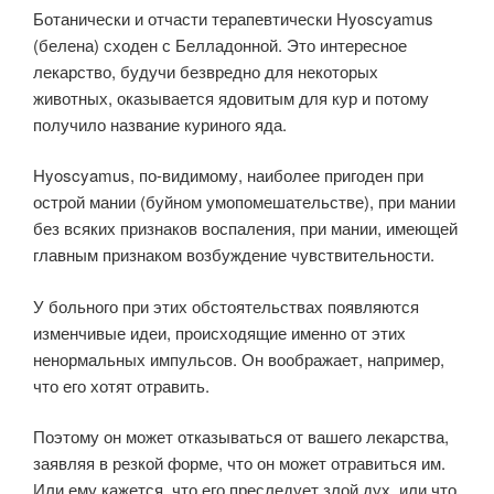
Ботанически и отчасти терапевтически Hyoscyamus
(белена) сходен с Белладонной. Это интересное
лекарство, будучи безвредно для некоторых
животных, оказывается ядовитым для кур и потому
получило название куриного яда.
Hyoscyamus, по-видимому, наиболее пригоден при
острой мании (буйном умопомешательстве), при мании
без всяких признаков воспаления, при мании, имеющей
главным признаком возбуждение чувствительности.
У больного при этих обстоятельствах появляются
изменчивые идеи, происходящие именно от этих
ненормальных импульсов. Он воображает, например,
что его хотят отравить.
Поэтому он может отказываться от вашего лекарства,
заявляя в резкой форме, что он может отравиться им.
Или ему кажется, что его преследует злой дух, или что