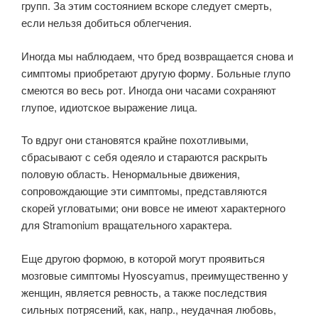
групп. За этим состоянием вскоре следует смерть,
если нельзя добиться облегчения.
Иногда мы наблюдаем, что бред возвращается снова и
симптомы приобретают другую форму. Больные глупо
смеются во весь рот. Иногда они часами сохраняют
глупое, идиотское выражение лица.
То вдруг они становятся крайне похотливыми,
сбрасывают с себя одеяло и стараются раскрыть
половую область. Ненормальные движения,
сопровождающие эти симптомы, представляются
скорей угловатыми; они вовсе не имеют характерного
для Stramonium вращательного характера.
Еще другою формою, в которой могут проявиться
мозговые симптомы Hyoscyamus, преимущественно у
женщин, является ревность, а также последствия
сильных потрясений, как, напр., неудачная любовь,