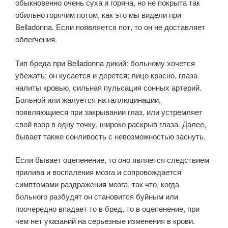
обыкновенно очень суха и горяча, но не покрыта так
обильно горячим потом, как это мы видели при
Belladonna. Если появляется пот, то он не доставляет
облегчения.
Тип бреда при Belladonna дикий: больному хочется
убежать; он кусается и дерется; лицо красно, глаза
налиты кровью, сильная пульсация сонных артерий.
Больной или жалуется на галлюцинации,
появляющиеся при закрывании глаз, или устремляет
свой взор в одну точку, широко раскрыв глаза. Далее,
бывает также сонливость с невозможностью заснуть.
Если бывает оцепенение, то оно является следствием
прилива и воспаления мозга и сопровождается
симптомами раздражения мозга, так что, когда
больного разбудят он становится буйным или
поочередно впадает то в бред, то в оцепенение, при
чем нет указаний на серьезные изменения в крови.