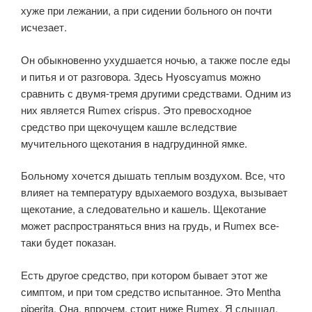
хуже при лежании, а при сидении больного он почти
исчезает.
Он обыкновенно ухудшается ночью, а также после еды
и питья и от разговора. Здесь Hyoscyamus можно
сравнить с двумя-тремя другими средствами. Одним из
них является Rumex crispus. Это превосходное
средство при щекочущем кашле вследствие
мучительного щекотания в надгрудинной ямке.
Больному хочется дышать теплым воздухом. Все, что
влияет на температуру вдыхаемого воздуха, вызывает
щекотание, а следовательно и кашель. Щекотание
может распространяться вниз на грудь, и Rumex все-
таки будет показан.
Есть другое средство, при котором бывает этот же
симптом, и при том средство испытанное. Это Mentha
piperita. Она, впрочем, стоит ниже Rumex. Я слышал,