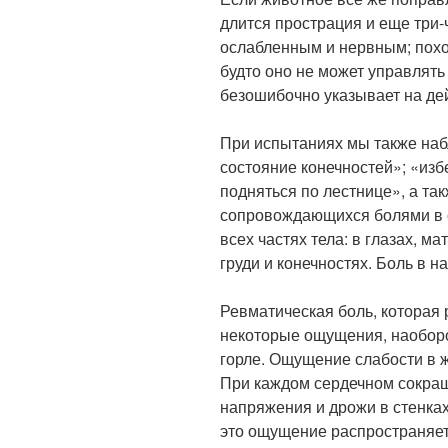
длится прострация и еще три-
ослабленным и нервным; походк
будто оно не может управлять
безошибочно указывает на дей
При испытаниях мы также наб
состояние конечностей»; «изб
подняться по лестнице», а та
сопровождающихся болями в с
всех частях тела: в глазах, ма
груди и конечностях. Боль в 
Ревматическая боль, которая 
некоторые ощущения, наоборо
горле. Ощущение слабости в 
При каждом сердечном сокра
напряжения и дрожи в стенках 
это ощущение распространяет