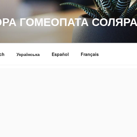
ОРА ГОМЕОПАТА СОЛЯРА
ch
Українська
Español
Français