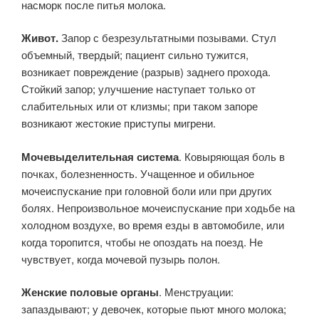
насморк после питья молока.
Живот.
Запор с безрезультатными позывами. Стул
объемный, твердый; пациент сильно тужится,
возникает повреждение (разрыв) заднего прохода.
Стойкий запор; улучшение наступает только от
слабительных или от клизмы; при таком запоре
возникают жестокие приступы мигрени.
Мочевыделительная система
. Ковыряющая боль в
почках, болезненность. Учащенное и обильное
мочеиспускание при головной боли или при других
болях. Непроизвольное мочеиспускание при ходьбе на
холодном воздухе, во время езды в автомобиле, или
когда торопится, чтобы не опоздать на поезд. Не
чувствует, когда мочевой пузырь полон.
Женские половые органы
. Менструации:
запаздывают; у девочек, которые пьют много молока;