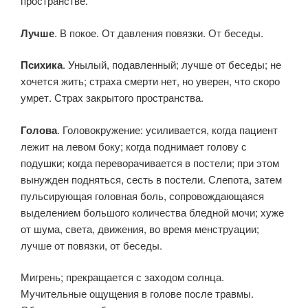
пространстве.
Лучше
. В покое. От давления повязки. От беседы.
Психика
. Унылый, подавленный; лучше от беседы; не
хочется жить; страха смерти нет, но уверен, что скоро
умрет. Страх закрытого пространства.
Голова
. Головокружение: усиливается, когда пациент
лежит на левом боку; когда поднимает голову с
подушки; когда переворачивается в постели; при этом
вынужден подняться, сесть в постели. Слепота, затем
пульсирующая головная боль, сопровождающаяся
выделением большого количества бледной мочи; хуже
от шума, света, движения, во время менструации;
лучше от повязки, от беседы.
Мигрень; прекращается с заходом солнца.
Мучительные ощущения в голове после травмы.