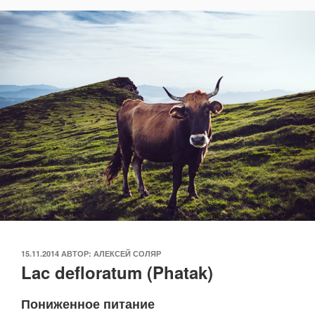
ОПУБЛИКОВАНО
15.11.2014
АВТОР:
АЛЕКСЕЙ СОЛЯР
Lac defloratum (Phatak)
Пониженное питание