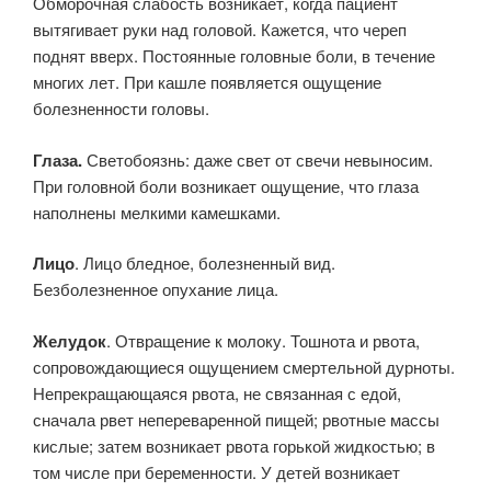
Обморочная слабость возникает, когда пациент
вытягивает руки над головой. Кажется, что череп
поднят вверх. Постоянные головные боли, в течение
многих лет. При кашле появляется ощущение
болезненности головы.
Глаза.
Светобоязнь: даже свет от свечи невыносим.
При головной боли возникает ощущение, что глаза
наполнены мелкими камешками.
Лицо
. Лицо бледное, болезненный вид.
Безболезненное опухание лица.
Желудок
. Отвращение к молоку. Тошнота и рвота,
сопровождающиеся ощущением смертельной дурноты.
Непрекращающаяся рвота, не связанная с едой,
сначала рвет непереваренной пищей; рвотные массы
кислые; затем возникает рвота горькой жидкостью; в
том числе при беременности. У детей возникает