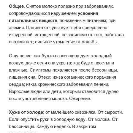
Общее
. Снятое молоко полезно при заболеваниях,
сопровождающихся нарушением
усвоения
питательных веществ
, пониженным питанием; при
анемии. Пациентка чувствует себя совершенно
изнуренной, истощенной, не зависимо от того, работала
она или нет; сильное утомление от ходьбы.
Ощущение, как будто на женщину дует холодный
воздух, даже если она укрыта; как будто простыни
влажные. Симптомы появляются после бессонницы,
лишения сна. Отеки: из-за органического поражения
сердца; из-за хронического заболевания печени.
Взрослые люди или дети, которым становится дурно
после употребления молока. Ожирение.
Хуже о
т холода
; от малейшего сквозняка. От сырости.
Если опустить руки в холодную воду. От молока. От
бессонницы. Каждую неделю. В закрытом