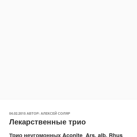
ОПУБЛИКОВАНО
04.02.2015
АВТОР:
АЛЕКСЕЙ СОЛЯР
Лекарственные трио
Трио неугомонных Aconite Ars. alb. Rhus