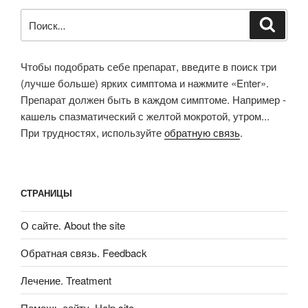
Искать:
Поиск
Чтобы подобрать себе препарат, введите в поиск три
(лучше больше) ярких симптома и нажмите «Enter».
Препарат должен быть в каждом симптоме. Например -
кашель спазматический с желтой мокротой, утром...
При трудностях, используйте
обратную связь
.
СТРАНИЦЫ
О сайте. About the site
Обратная связь. Feedback
Лечение. Treatment
Помощь сайту. Help site