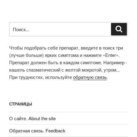
Искать:
Поиск
Чтобы подобрать себе препарат, введите в поиск три
(лучше больше) ярких симптома и нажмите «Enter».
Препарат должен быть в каждом симптоме. Например -
кашель спазматический с желтой мокротой, утром...
При трудностях, используйте
обратную связь
.
СТРАНИЦЫ
О сайте. About the site
Обратная связь. Feedback