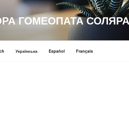
ОРА ГОМЕОПАТА СОЛЯРА
ch
Українська
Español
Français