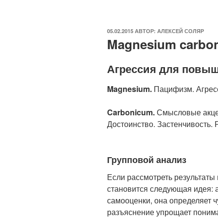
ОПУБЛИКОВАНО
05.02.2015
АВТОР:
АЛЕКСЕЙ СОЛЯР
Magnesium carbon
Агрессия для повы
Magnesium.
Пацифизм. Агресс
Carbonicum.
Смысловые акцен
Достоинство. Застенчивость. 
Групповой анализ
Если рассмотреть результаты 
становится следующая идея: 
самооценки, она определяет ч
разъяснение упрощает пониман