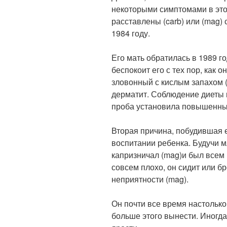
некоторыми симптомами в это
расставлены (carb) или (mag)
1984 году.
Его мать обратилась в 1989 го
беспокоит его с тех пор, как 
зловонный с кислым запахом (
дерматит. Соблюдение диеты 
проба установила повышенный
Вторая причина, побудившая е
воспитании ребенка. Будучи м
капризничал (mag)и был всем 
совсем плохо, он сидит или бр
неприятности (mag).
Он почти все время настолько
больше этого вынести. Иногд