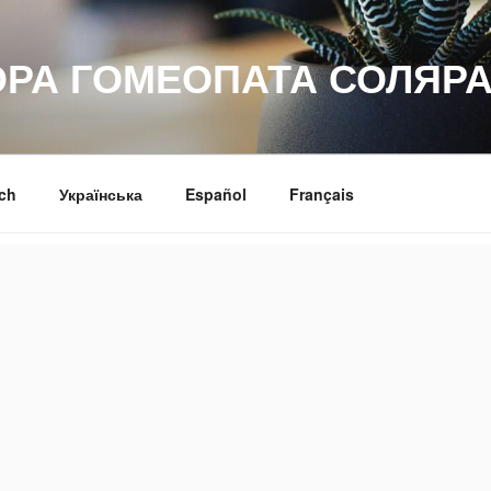
ОРА ГОМЕОПАТА СОЛЯРА
ch
Українська
Español
Français