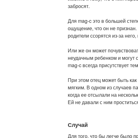
забросят.
Для mag-c это в большей степ
ощущение, что он не признан. 
родители ссорятся из-за него, 
Или же он может почувствоват
неудачным ребенком и могут с
mag-c всегда присутствует тем
При этом отец может быть как
мягким. В одном из случаев 
когда ее отсылали на несколь
Ей не давали с ним проститьс
Случай
Для того, что бы легче было 