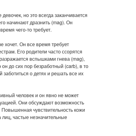
 девочек, но это всегда заканчивается
 его начинают дразнить (mag). Он
 время чего-то требует.
не хочет. Он все время требует
естрам. Его родители часто ссорятся
 разражается вспышками гнева (mag),
о он до сих пор безработный (carb), в то
 заботиться о детях и решать все их
ивный человек и он явно не может
итуацией. Они обсуждают возможность
: Повышенная чувствительность кожи
а лиц, частые незначительные