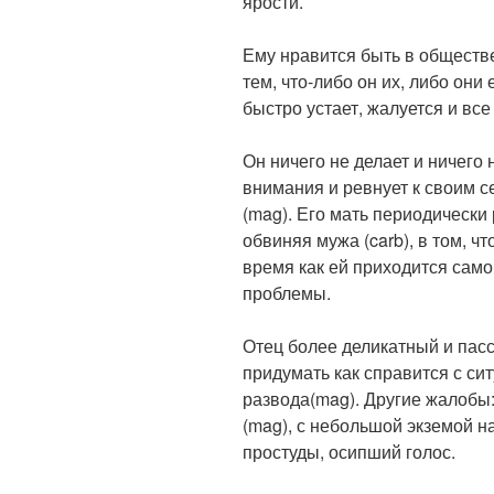
ярости.
Ему нравится быть в обществе
тем, что-либо он их, либо они
быстро устает, жалуется и все
Он ничего не делает и ничего 
внимания и ревнует к своим с
(mag). Его мать периодически
обвиняя мужа (carb), в том, чт
время как ей приходится самой
проблемы.
Отец более деликатный и пасс
придумать как справится с с
развода(mag). Другие жалобы
(mag), с небольшой экземой н
простуды, осипший голос.