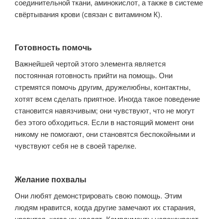
соединительной ткани, аминокислот, а также в системе
свёртывания крови (связан с витамином К).
Готовность помочь
Важнейшей чертой этого элемента является
постоянная готовность прийти на помощь. Они
стремятся помочь другим, дружелюбны, контактны,
хотят всем сделать приятное. Иногда такое поведение
становится навязчивым; они чувствуют, что не могут
без этого обходиться. Если в настоящий момент они
никому не помогают, они становятся беспокойными и
чувствуют себя не в своей тарелке.
Желание похвалы
Они любят демонстрировать свою помощь. Этим
людям нравится, когда другие замечают их старания,
нравится, когда их хвалят. Комплименты успокаивают