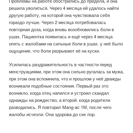
Проблемы на работе обострились до предела, и она
решила уволиться. Через 4 месяца ей удалось найти
другую работу, на которой она чувствовала себя
гораздо лучше. Через 2 месяца потребовалась
повторная доза, когда вновь возобновились боли в
ушах. Пациентка появилась и ещё через 4 месяца
опять с жалобами на сильные боли в ушах. у неё было
ощущение, что боли разрывают её на куски.
Усилилась раздражительность в частности перед
менструациями, при этом она сильно ругалась за мужа,
при этом она вспомнила, что и прошлом у неё дважды
возникали подобные состояния. Первый раз это
возникло, когда отец напился и устроил скандал
однажды на рождество, а второй. когда родители
разводились. Я повторил Mang-ac 1М, после чего
жалобы исчезли. Она здорова до сих пор.