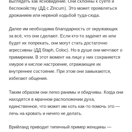
выглядеть как ясновидение. Они склонны к суете и
беспокойству (ДД с Zinсum). Это может проявляться
дрожанием или нервной ходьбой туда-сюда.
Далее им необходима благодарность от окружающих
за всё, что они сделают. Если кто-то заденет их или
будет их попрекать, они могут стать достаточно
агрессивны (ДД Staph, Coloc). Но в душе они мечтают о
примирении. В этот момент на лице у них сохраняется
хмурое и кислое настроение, отражающее их
внутреннее состояние. При этом они замыкаются,
избегают общения.
Таким образом они легко ранимы и обидчивы. Когда они
находятся в мрачном расположении духа,
единственное, что может им хоть как-то помочь это —
лечь на кровать и ничего не делать.
Врийланд приводит типичный пример женщины —