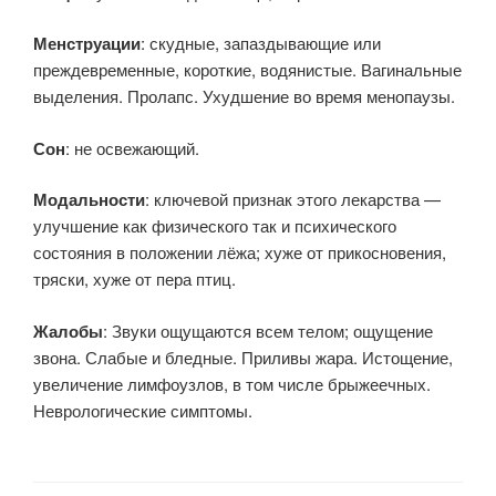
Менструации
: скудные, запаздывающие или
преждевременные, короткие, водянистые. Вагинальные
выделения. Пролапс. Ухудшение во время менопаузы.
Сон
: не освежающий.
Модальности
: ключевой признак этого лекарства —
улучшение как физического так и психического
состояния в положении лёжа; хуже от прикосновения,
тряски, хуже от пера птиц.
Жалобы
: Звуки ощущаются всем телом; ощущение
звона. Слабые и бледные. Приливы жара. Истощение,
увеличение лимфоузлов, в том числе брыжеечных.
Неврологические симптомы.