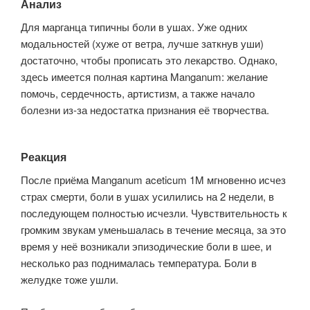
Анализ
Для марганца типичны боли в ушах. Уже одних
модальностей (хуже от ветра, лучше заткнув уши)
достаточно, чтобы прописать это лекарство. Однако,
здесь имеется полная картина Manganum: желание
помочь, сердечность, артистизм, а также начало
болезни из-за недостатка признания её творчества.
Реакция
После приёма Manganum aceticum 1M мгновенно исчез
страх смерти, боли в ушах усилились на 2 недели, в
последующем полностью исчезли. Чувствительность к
громким звукам уменьшалась в течение месяца, за это
время у неё возникали эпизодические боли в шее, и
несколько раз поднималась температура. Боли в
желудке тоже ушли.