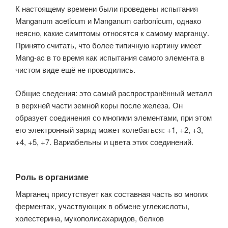
К настоящему времени были проведены испытания
Manganum aceticum и Manganum carbonicum, однако
неясно, какие симптомы относятся к самому марганцу.
Принято считать, что более типичную картину имеет
Mang-ac в то время как испытания самого элемента в
чистом виде ещё не проводились.
Общие сведения: это самый распространённый металл
в верхней части земной коры после железа. Он
образует соединения со многими элементами, при этом
его электронный заряд может колебаться: +1, +2, +3,
+4, +5, +7. Вариабельны и цвета этих соединений.
Роль в организме
Марганец присутствует как составная часть во многих
ферментах, участвующих в обмене углекислоты,
холестерина, мукополисахаридов, белков