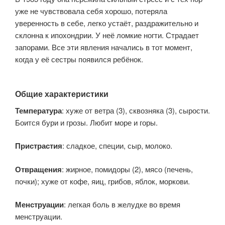
уже не чувствовала себя хорошо, потеряла
уверенность в себе, легко устаёт, раздражительно и
склонна к ипохондрии. У неё ломкие ногти. Страдает
запорами. Все эти явления начались в тот момент,
когда у её сестры появился ребёнок.
Общие характеристики
Температура
: хуже от ветра (3), сквозняка (3), сырости.
Боится бури и грозы. Любит море и горы.
Пристрастия
: сладкое, специи, сыр, молоко.
Отвращения
: жирное, помидоры (2), мясо (печень,
почки); хуже от кофе, яиц, грибов, яблок, моркови.
Менструации
: легкая боль в желудке во время
менструации.