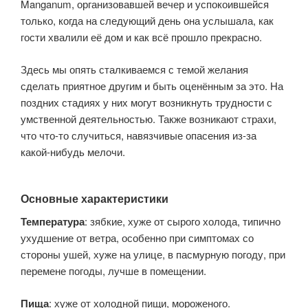
Manganum, организовавшей вечер и успокоившейся
только, когда на следующий день она услышала, как
гости хвалили её дом и как всё прошло прекрасно.
Здесь мы опять сталкиваемся с темой желания
сделать приятное другим и быть оценённым за это. На
поздних стадиях у них могут возникнуть трудности с
умственной деятельностью. Также возникают страхи,
что что-то случиться, навязчивые опасения из-за
какой-нибудь мелочи.
Основные характеристики
Температура
: зябкие, хуже от сырого холода, типично
ухудшение от ветра, особенно при симптомах со
стороны ушей, хуже на улице, в пасмурную погоду, при
перемене погоды, лучше в помещении.
Пища
: хуже от холодной пищи, мороженого.