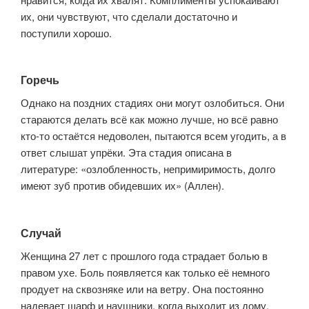
их, они чувствуют, что сделали достаточно и
поступили хорошо.
Горечь
Однако на поздних стадиях они могут озлобиться. Они
стараются делать всё как можно лучше, но всё равно
кто-то остаётся недоволен, пытаются всем угодить, а в
ответ слышат упрёки. Эта стадия описана в
литературе: «озлобленность, непримиримость, долго
имеют зуб против обидевших их» (Аллен).
Случай
Женщина 27 лет с прошлого года страдает болью в
правом ухе. Боль появляется как только её немного
продует на сквозняке или на ветру. Она постоянно
надевает шарф и наушники, когда выходит из дому.