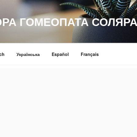
ОРА ГОМЕОПАТА СОЛЯРА
ch
Українська
Español
Français