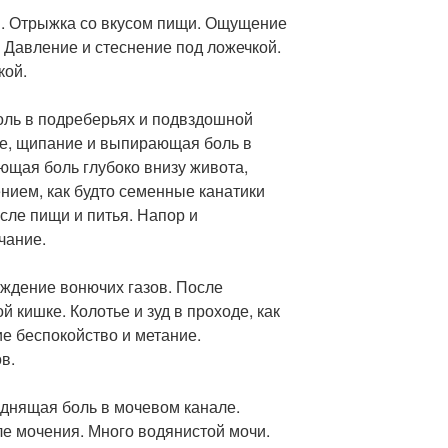
ы. Отрыжка со вкусом пищи. Ощущение
. Давление и стеснение под ложечкой.
кой.
оль в подреберьях и подвздошной
ние, щипание и выпирающая боль в
ющая боль глубоко внизу живота,
нием, как будто семенные канатики
сле пищи и питья. Напор и
чание.
ождение вонючих газов. После
 кишке. Колотье и зуд в проходе, как
е беспокойство и метание.
в.
аднящая боль в мочевом канале.
е мочения. Много водянистой мочи.