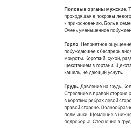
Половые органы мужские
. 
проходящая в покровы левого 
к прикосновению. Боль в семе
Очень уменьшенное побужден
Горло
. Неприятное ощущение 
побуждающее к беспрерывном
мокроты. Короткий, сухой, р
щекотанием в гортани. Щекота
кашель, не дающий уснуть.
Грудь
. Давление на грудь. Ко
Стреляние в правой стороне 
в коротких ребрах левой стор
правой стороне. Волнообразн
подмышки. Щемление в нижней
подреберье. Стеснение в груд