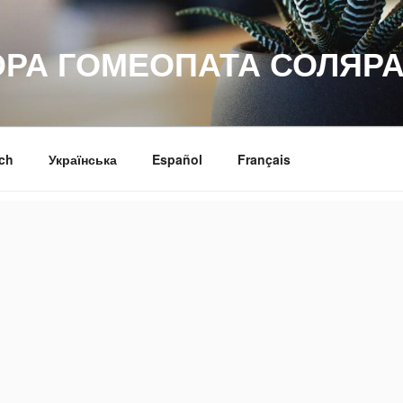
ОРА ГОМЕОПАТА СОЛЯРА
ch
Українська
Español
Français