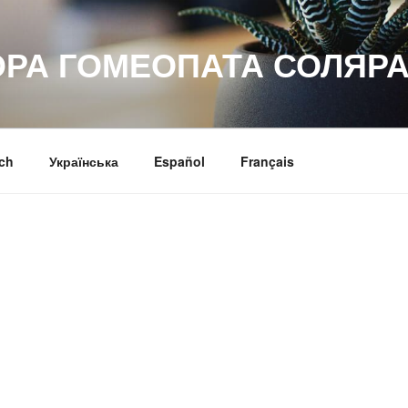
ОРА ГОМЕОПАТА СОЛЯРА
ch
Українська
Español
Français