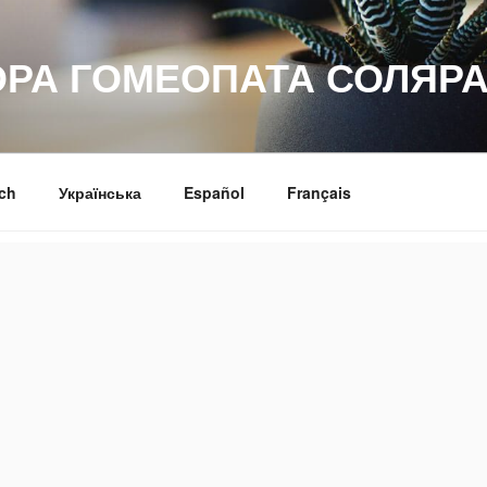
ОРА ГОМЕОПАТА СОЛЯРА
ch
Українська
Español
Français