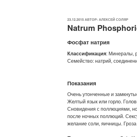
ОПУБЛИКОВАНО
23.12.2015
АВТОР:
АЛЕКСЕЙ СОЛЯР
Natrum Phosphori
Фосфат натрия
Классификация
: Минералы, р
Семейство: натрий, соединен
Показания
Очень утонченные и замкнуты
Желтый язык или горло. Голов
Сновидения с поллюциями, н
после ночных поллюций. Секс
желание соли, яичницы. Гроз