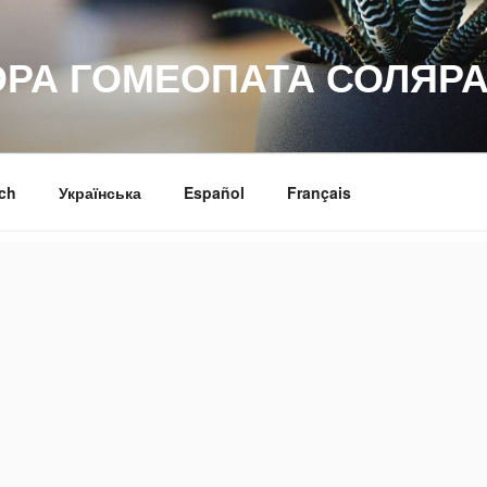
ОРА ГОМЕОПАТА СОЛЯРА
ch
Українська
Español
Français