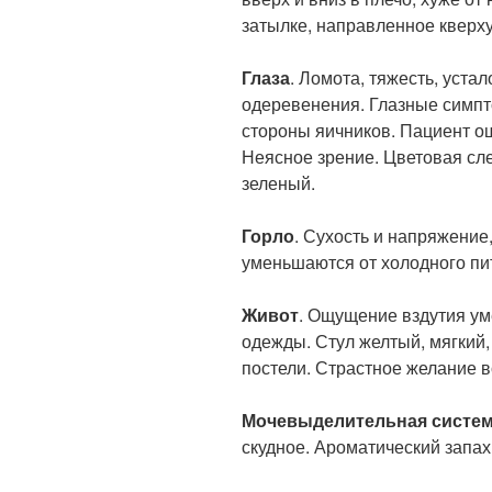
затылке, направленное кверху
Глаза
. Ломота, тяжесть, уста
одеревенения. Глазные симпт
стороны яичников. Пациент о
Неясное зрение. Цветовая сле
зеленый.
Горло
. Сухость и напряжени
уменьшаются от холодного пит
Живот
. Ощущение вздутия ум
одежды. Стул желтый, мягкий,
постели. Страстное желание в
Мочевыделительная систе
скудное. Ароматический запах