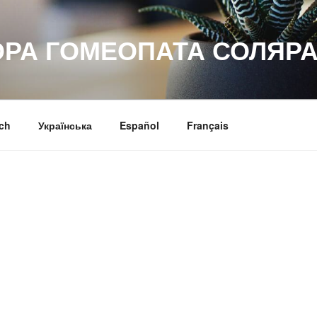
ОРА ГОМЕОПАТА СОЛЯРА
ch
Українська
Español
Français