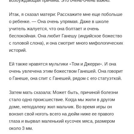
Итак, я сказал матери: Расскажите мне еще побольше
о ребенке. — Она очень упрямая. Даже в школе
учитель жалуется, что она болтает и очень
беспокойная. Она любит Ганешу (индийское божество
с головой слона), и она смотрит много мифологических
историй.
Ей также нравятся мультики «Том и Джерри». И она
очень увлечена этим божеством Ганешей. Она говорит
о Ганеше, она спит с Ганешей, рядом с его статуэткой.
Затем мать сказала: Может быть, причиной болезни
стало одно происшествие. Когда мы жили в другом
доме, неподалеку жил мальчик. Во время игры он
вонзил свой ноготь всего на дюйм ниже ее правого
глаза и вырвал маленький кусочек мяса, размером
около 3 мм.