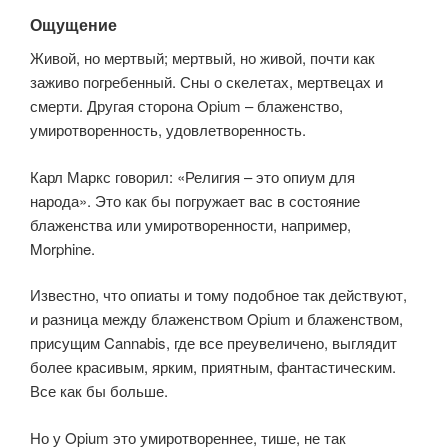
Ощущение
Живой, но мертвый; мертвый, но живой, почти как
заживо погребенный. Сны о скелетах, мертвецах и
смерти. Другая сторона Opium – блаженство,
умиротворенность, удовлетворенность.
Карл Маркс говорил: «Религия – это опиум для
народа». Это как бы погружает вас в состояние
блаженства или умиротворенности, например,
Morphine.
Известно, что опиаты и тому подобное так действуют,
и разница между блаженством Opium и блаженством,
присущим Cannabis, где все преувеличено, выглядит
более красивым, ярким, приятным, фантастическим.
Все как бы больше.
Но у Opium это умиротвореннее, тише, не так