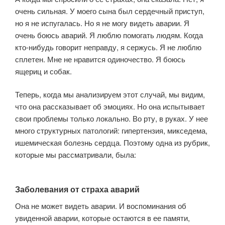
очень сильная. У моего сына был сердечный приступ,
но я не испугалась. Но я не могу видеть аварии. Я
очень боюсь аварий. Я люблю помогать людям. Когда
кто-нибудь говорит неправду, я сержусь. Я не люблю
сплетен. Мне не нравится одиночество. Я боюсь
ящериц и собак.
Теперь, когда мы анализируем этот случай, мы видим,
что она рассказывает об эмоциях. Но она испытывает
свои проблемы только локально. Во рту, в руках. У нее
много структурных патологий: гипертензия, микседема,
ишемическая болезнь сердца. Поэтому одна из рубрик,
которые мы рассматривали, была:
Заболевания от страха аварий
Она не может видеть аварии. И воспоминания об
увиденной аварии, которые остаются в ее памяти,