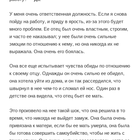
У меня очень ответственная должность. Если я снова
пойду на работу, и приду в ярость, из-за этого будет
много проблем. Ее отец был очень властным, строгим,
и часто ее наказывал; у нее были очень сильные
эмоции по отношению к нему, но она никогда их не
выражала. Она очень его боялась.
Она все еще испытывает чувства обиды по отношению
к своему отцу. Однажды он очень сильно ее обидел,
она хотела уйти из дома, и он так рассердился, что
швырнул в нее чем-то и сломал ей нос. Один раз в
детстве она видела, что отец бьет ее мать.
Это произвело на нее такой шок, что она решила в то
время, что никогда не выйдет замуж. Она была очень
привязана к матери, если бы ее мать умерла, она была
бы готова совершить самоубийство, чтобы не жить с