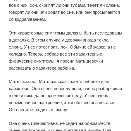
все о них: сон, скрипят ли они зубами, течет ли слюна,
говорят ли они или ходят во сне, или они просыпаются
со вздрагиванием.
Эти характерные симптомы должны быть исследованы
в деталях. В этом случае у девочки иногда текла
слюна. У нее потеет затылок. Обычно ей жарко, а не
холодно. Теперь, собрав все эти характерные
физические симптомы, я просил мать девочки
рассказать о характере ребенка.
Мать сказала: Мать рассказывает о ребенке и ее
характере: Она очень непослушная, очень разборчивая
в еде и никогда не прожевывает еду. У нее очень
переменчивое настроение, хотя обычно она веселая.
Она ленится ходить в школу.
Она очень гиперактивна, не сидит на одном месте,
очень беспокойна, и очень болтлива в школе. Она