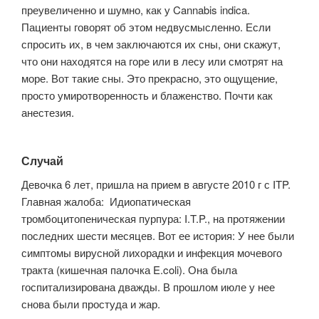
преувеличенно и шумно, как у Cannabis indica.
Пациенты говорят об этом недвусмысленно. Если
спросить их, в чем заключаются их сны, они скажут,
что они находятся на горе или в лесу или смотрят на
море. Вот такие сны. Это прекрасно, это ощущение,
просто умиротворенность и блаженство. Почти как
анестезия.
Случай
Девочка 6 лет, пришла на прием в августе 2010 г с ITP.
Главная жалоба: Идиопатическая
тромбоцитопеническая пурпура: I.T.P., на протяжении
последних шести месяцев. Вот ее история: У нее были
симптомы вирусной лихорадки и инфекция мочевого
тракта (кишечная палочка E.coli). Она была
госпитализирована дважды. В прошлом июле у нее
снова были простуда и жар.