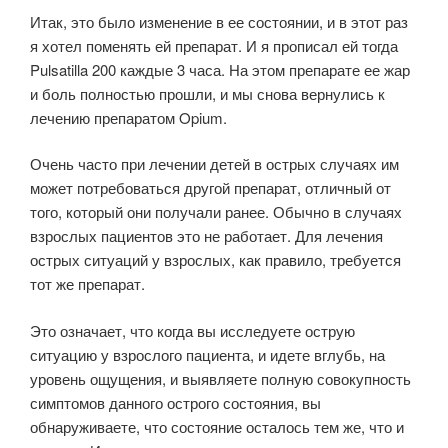
Итак, это было изменение в ее состоянии, и в этот раз
я хотел поменять ей препарат. И я прописал ей тогда
Pulsatilla 200 каждые 3 часа. На этом препарате ее жар
и боль полностью прошли, и мы снова вернулись к
лечению препаратом Opium.
Очень часто при лечении детей в острых случаях им
может потребоваться другой препарат, отличный от
того, который они получали ранее. Обычно в случаях
взрослых пациентов это не работает. Для лечения
острых ситуаций у взрослых, как правило, требуется
тот же препарат.
Это означает, что когда вы исследуете острую
ситуацию у взрослого пациента, и идете вглубь, на
уровень ощущения, и выявляете полную совокупность
симптомов данного острого состояния, вы
обнаруживаете, что состояние осталось тем же, что и