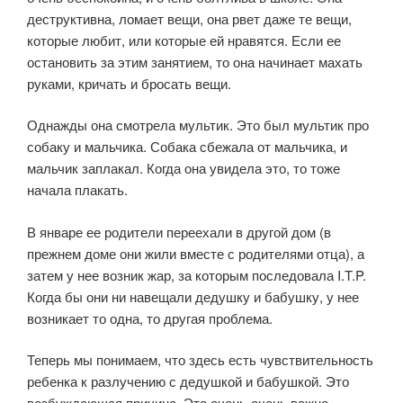
деструктивна, ломает вещи, она рвет даже те вещи,
которые любит, или которые ей нравятся. Если ее
остановить за этим занятием, то она начинает махать
руками, кричать и бросать вещи.
Однажды она смотрела мультик. Это был мультик про
собаку и мальчика. Собака сбежала от мальчика, и
мальчик заплакал. Когда она увидела это, то тоже
начала плакать.
В январе ее родители переехали в другой дом (в
прежнем доме они жили вместе с родителями отца), а
затем у нее возник жар, за которым последовала I.T.P.
Когда бы они ни навещали дедушку и бабушку, у нее
возникает то одна, то другая проблема.
Теперь мы понимаем, что здесь есть чувствительность
ребенка к разлучению с дедушкой и бабушкой. Это
возбуждающая причина. Это очень-очень важно.