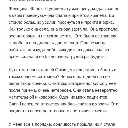
Женщина, 40 лет. Я увидел эту женщину, когда я зашел
в свою приемную,– она спала и при этом храпела. Ей
стоило больших усилий проснуться и пройти в офис.
Как только она села, она снова заснула. Она проспала
все интервью, и не могла встать. Это была ее главная
жалоба, и она длилась два месяца. Она не могла
работать или куда-либо выходить из дома; она все
время спала, и ее было очень трудно разбудить.
Я, естественно, дал ей Opium, что еще я мог ей дать в
таком сонном состоянии? Через шесть дней она не
была такой сонной. Симптом, который появился у нее
после приема, очень интересен. Она стала невероятно
мстительной и коварной. Один из моих пациентов
Cann-i перешел от состояния блаженства к ярости. Эта
пациентка перешла от сонного состояния к мести.
У меня все в порядке, сонливость прошла, но я стала