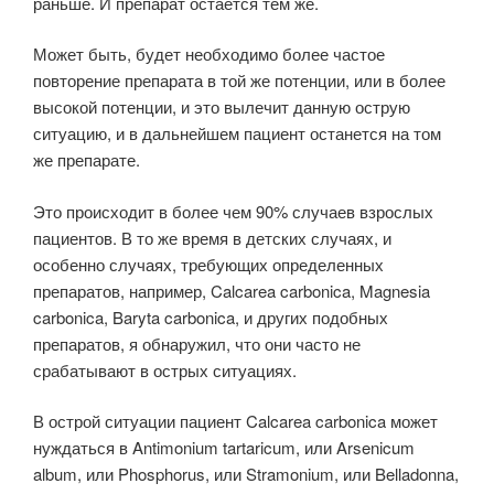
раньше. И препарат остается тем же.
Может быть, будет необходимо более частое
повторение препарата в той же потенции, или в более
высокой потенции, и это вылечит данную острую
ситуацию, и в дальнейшем пациент останется на том
же препарате.
Это происходит в более чем 90% случаев взрослых
пациентов. В то же время в детских случаях, и
особенно случаях, требующих определенных
препаратов, например, Calcarea carbonica, Magnesia
carbonica, Baryta carbonica, и других подобных
препаратов, я обнаружил, что они часто не
срабатывают в острых ситуациях.
В острой ситуации пациент Calcarea carbonica может
нуждаться в Antimonium tartaricum, или Arsenicum
album, или Phosphorus, или Stramonium, или Belladonna,