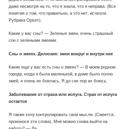
даже несмотря на то, что я знала, что я неправа. (Все
понятия о том, что правильно, а что нет, исчезли.
Рубрика Opium).
Какие у вас сны? — Зеленые змеи, очень страшный
сон с зелеными змеями.
Сны о змеях. Делюзия: змеи вокруг и внутри нее
Какие еще у вас есть сны о змеях? — В моем родном
городе, когда я была маленькой, в доме было полно
змей, я очень их боялась. Я до сих пор их боюсь.
Заболевания от страха или испуга. Страх от испуга
остается
Я также хочу контролировать свои мысли. (Смеется,
произнося эти слова). Мне можно снова выйти на
работу? — Да.