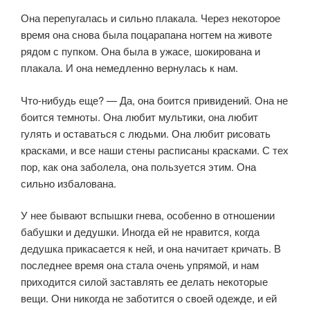
Она перепугалась и сильно плакала. Через некоторое
время она снова была поцарапана ногтем на животе
рядом с пупком. Она была в ужасе, шокирована и
плакала. И она немедленно вернулась к нам.
Что-нибудь еще? — Да, она боится привидений. Она не
боится темноты. Она любит мультики, она любит
гулять и оставаться с людьми. Она любит рисовать
красками, и все наши стены расписаны красками. С тех
пор, как она заболела, она пользуется этим. Она
сильно избалована.
У нее бывают вспышки гнева, особенно в отношении
бабушки и дедушки. Иногда ей не нравится, когда
дедушка прикасается к ней, и она начитает кричать. В
последнее время она стала очень упрямой, и нам
приходится силой заставлять ее делать некоторые
вещи. Они никогда не заботится о своей одежде, и ей