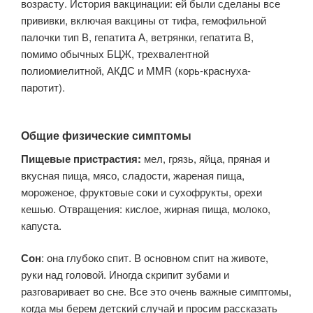
возрасту. История вакцинации: ей были сделаны все
прививки, включая вакцины от тифа, гемофильной
палочки тип В, гепатита А, ветрянки, гепатита В,
помимо обычных БЦЖ, трехвалентной
полиомиелитной, АКДС и MMR (корь-краснуха-
паротит).
Общие физические симптомы
Пищевые пристрастия:
мел, грязь, яйца, пряная и
вкусная пища, мясо, сладости, жареная пища,
мороженое, фруктовые соки и сухофрукты, орехи
кешью. Отвращения: кислое, жирная пища, молоко,
капуста.
Сон
: она глубоко спит. В основном спит на животе,
руки над головой. Иногда скрипит зубами и
разговаривает во сне. Все это очень важные симптомы,
когда мы берем детский случай и просим рассказать