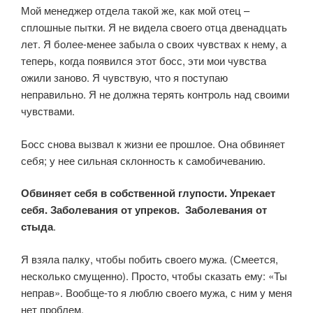
Мой менеджер отдела такой же, как мой отец –
сплошные пытки. Я не видела своего отца двенадцать
лет. Я более-менее забыла о своих чувствах к нему, а
теперь, когда появился этот босс, эти мои чувства
ожили заново. Я чувствую, что я поступаю
неправильно. Я не должна терять контроль над своими
чувствами.
Босс снова вызвал к жизни ее прошлое. Она обвиняет
себя; у нее сильная склонность к самобичеванию.
Обвиняет себя в собственной глупости. Упрекает
себя. Заболевания от упреков. Заболевания от
стыда
.
Я взяла палку, чтобы побить своего мужа. (Смеется,
несколько смущенно). Просто, чтобы сказать ему: «Ты
неправ». Вообще-то я люблю своего мужа, с ним у меня
нет проблем.