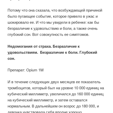
Потому что она сказала, что возбуждающей причиной
было пугающее событие, которое привело в ужас и
шокировало ее. И что мы увидели в ребенке: как бы
безразличие к удовольствию и боли, а также очень
глубокий сон. Вот совокупность ее симптомов.
Недомогания от страха. Безразличие к
удовольствиям. Безразличие к боли. Глубокий
сон.
Препарат: Opium 1M
И в течение следующих двух месяцев ее показатель
тромбоцитов, который был на уровне 10 000 единиц на
кубический миллиметр, увеличился до 160 000 единиц
на кубический миллиметр, и затем оставался
нормальным. В дальнейшем он возрос до 180 000, и
девочка чувствовала себя вполне хорошо.