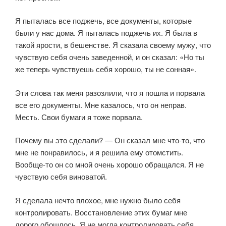
Я пыталась все поджечь, все документы, которые
были у нас дома. Я пыталась поджечь их. Я была в
такой ярости, в бешенстве. Я сказала своему мужу, что
чувствую себя очень заведенной, и он сказал: «Но ты
же теперь чувствуешь себя хорошо, ты не сонная».
Эти слова так меня разозлили, что я пошла и порвала
все его документы. Мне казалось, что он неправ.
Месть. Свои бумаги я тоже порвала.
Почему вы это сделали? — Он сказал мне что-то, что
мне не понравилось, и я решила ему отомстить.
Вообще-то он со мной очень хорошо обращался. Я не
чувствую себя виноватой.
Я сделала нечто плохое, мне нужно было себя
контролировать. Восстановление этих бумаг мне
дорого обошлось. Я не могла контролировать себя,