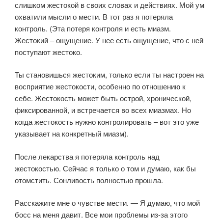
слишком жестокой в своих словах и действиях. Мой ум
охватили мысли о мести. В тот раз я потеряла
контроль. (Эта потеря контроля и есть миазм.
Жестокий – ощущение. У нее есть ощущение, что с ней
поступают жестоко.
Ты становишься жестоким, только если ты настроен на
восприятие жестокости, особенно по отношению к
себе. Жестокость может быть острой, хронической,
фиксированной, и встречается во всех миазмах. Но
когда жестокость нужно контролировать – вот это уже
указывает на конкретный миазм).
После лекарства я потеряла контроль над
жестокостью. Сейчас я только о том и думаю, как бы
отомстить. Сонливость полностью прошла.
Расскажите мне о чувстве мести. — Я думаю, что мой
босс на меня давит. Все мои проблемы из-за этого