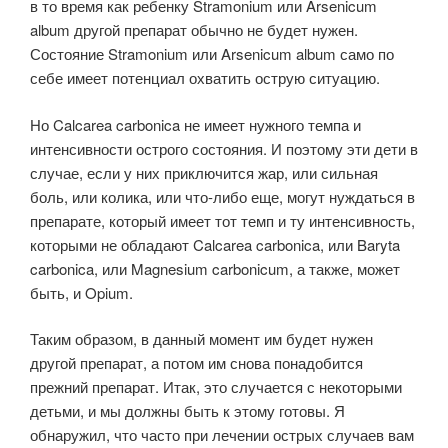
в то время как ребенку Stramonium или Arsenicum
album другой препарат обычно не будет нужен.
Состояние Stramonium или Arsenicum album само по
себе имеет потенциал охватить острую ситуацию.
Но Calcarea carbonica не имеет нужного темпа и
интенсивности острого состояния. И поэтому эти дети в
случае, если у них приключится жар, или сильная
боль, или колика, или что-либо еще, могут нуждаться в
препарате, который имеет тот темп и ту интенсивность,
которыми не обладают Calcarea carbonica, или Baryta
carbonica, или Magnesium carbonicum, а также, может
быть, и Opium.
Таким образом, в данный момент им будет нужен
другой препарат, а потом им снова понадобится
прежний препарат. Итак, это случается с некоторыми
детьми, и мы должны быть к этому готовы. Я
обнаружил, что часто при лечении острых случаев вам