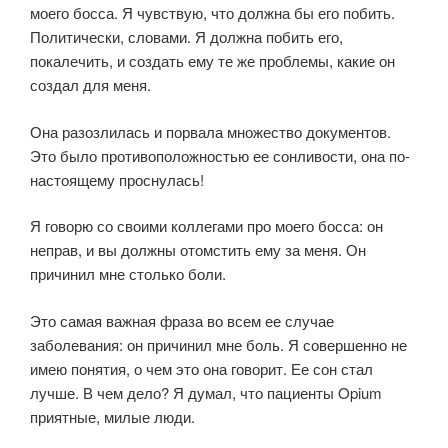
моего босса. Я чувствую, что должна бы его побить.
Политически, словами. Я должна побить его,
покалечить, и создать ему те же проблемы, какие он
создал для меня.
Она разозлилась и порвала множество документов.
Это было противоположностью ее сонливости, она по-
настоящему проснулась!
Я говорю со своими коллегами про моего босса: он
неправ, и вы должны отомстить ему за меня. Он
причинил мне столько боли.
Это самая важная фраза во всем ее случае
заболевания: он причинил мне боль. Я совершенно не
имею понятия, о чем это она говорит. Ее сон стал
лучше. В чем дело? Я думал, что пациенты Opium
приятные, милые люди.