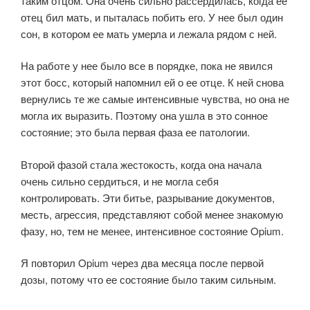
таким отцом. Она очень сильно рассердилась, когда ее
отец бил мать, и пыталась побить его. У нее был один
сон, в котором ее мать умерла и лежала рядом с ней.
На работе у нее было все в порядке, пока не явился
этот босс, который напомнил ей о ее отце. К ней снова
вернулись те же самые интенсивные чувства, но она не
могла их выразить. Поэтому она ушла в это сонное
состояние; это была первая фаза ее патологии.
Второй фазой стала жестокость, когда она начала
очень сильно сердиться, и не могла себя
контролировать. Эти битье, разрывание документов,
месть, агрессия, представляют собой менее знакомую
фазу, но, тем не менее, интенсивное состояние Opium.
Я повторил Opium через два месяца после первой
дозы, потому что ее состояние было таким сильным.