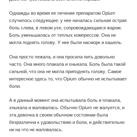
Однажды во время ее лечения препаратом Opium
случилось следующее: у нее началась сильная острая
боль слева, в левом ухе, сопровождающаяся жаром.
Боль уменьшалась от теплых компрессов. Она не
могла поднять голову. У нее были насморк и кашель.
Она просто лежала, и она просила пить довольно
часто. Она много плакала и хныкала. Боль была такой
сильной, что она не могла приподнять голову. Самое
интересное здесь то, что Opium обычно не испытывает
боли.
А в данный момент она испытывала боль и плакала,
хныкала и жаловалась. Обычно Opium не жалуется, и
эта девочка в своем обычном состоянии была
безразлична к удовольствию и боли, и действительно
ни на что не жаловалась.