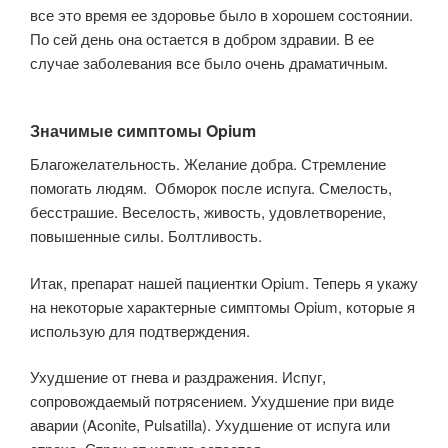
все это время ее здоровье было в хорошем состоянии.
По сей день она остается в добром здравии. В ее
случае заболевания все было очень драматичным.
Значимые симптомы Opium
Благожелательность. Желание добра. Стремление
помогать людям. Обморок после испуга. Смелость,
бесстрашие. Веселость, живость, удовлетворение,
повышенные силы. Болтливость.
Итак, препарат нашей пациентки Opium. Теперь я укажу
на некоторые характерные симптомы Opium, которые я
использую для подтверждения.
Ухудшение от гнева и раздражения. Испуг,
сопровождаемый потрясением. Ухудшение при виде
аварии (Aconite, Pulsatilla). Ухудшение от испуга или