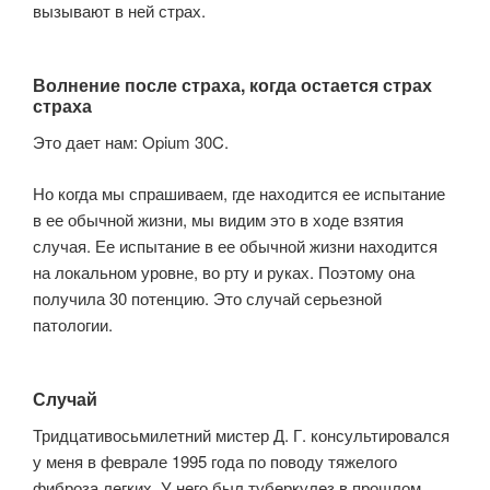
вызывают в ней страх.
Волнение после страха, когда остается страх
страха
Это дает нам: Opium 30C.
Но когда мы спрашиваем, где находится ее испытание
в ее обычной жизни, мы видим это в ходе взятия
случая. Ее испытание в ее обычной жизни находится
на локальном уровне, во рту и руках. Поэтому она
получила 30 потенцию. Это случай серьезной
патологии.
Случай
Тридцативосьмилетний мистер Д. Г. консультировался
у меня в феврале 1995 года по поводу тяжелого
фиброза легких. У него был туберкулез в прошлом,