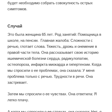
будет необходимо собрать совокупность острых
симптомов.
Случай
Это была женщина 65 лет. Род занятий: Помощница в
школе, на пенсии. Главная жалоба: Сложности с
речью, глотает слова. Тяжесть, дрожь и онемение в
правой части тела. Она рассказывает свою историю
ишемической болезни сердца, радикулопатии,
остеопороза, инфаркта миокарда и гипертензии. Когда
мы спросили о ее проблемах, она сказала: У меня
проблема только с речью. Трудности в речи. Она
застревает.
Затем мы спросили о ее чувствах. Она ответила: Я
легко плачу.
А когда мы спросили о ее страхах, она сказала: Нет, я