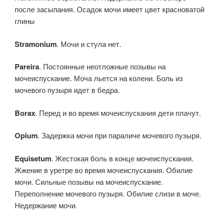
после засыпания. Осадок мочи имеет цвет красноватой
глины
Stramonium
. Мочи и стула нет.
Pareira
. Постоянные неотложные позывы на
мочеиспускание. Моча льется на колени. Боль из
мочевого пузыря идет в бедра.
Borax
. Перед и во время мочеиспускания дети плачут.
Opium
. Задержка мочи при параличе мочевого пузыря.
Equisetum
. Жестокая боль в конце мочеиспускания.
Жжение в уретре во время мочеиспускания. Обилие
мочи. Сильные позывы на мочеиспускание.
Переполнение мочевого пузыря. Обилие слизи в моче.
Недержание мочи.