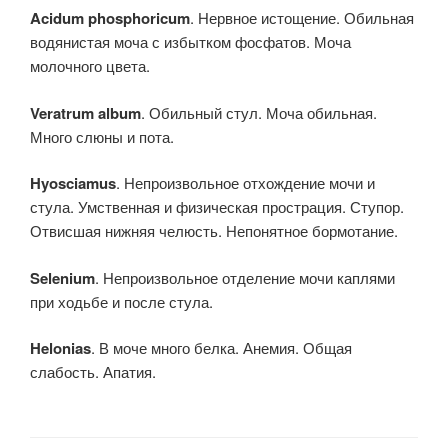
Acidum phosphoricum
. Нервное истощение. Обильная
водянистая моча с избытком фосфатов. Моча
молочного цвета.
Veratrum album
. Обильный стул. Моча обильная.
Много слюны и пота.
Hyosciamus
. Непроизвольное отхождение мочи и
стула. Умственная и физическая прострация. Ступор.
Отвисшая нижняя челюсть. Непонятное бормотание.
Selenium
. Непроизвольное отделение мочи каплями
при ходьбе и после стула.
Helonias
. В моче много белка. Анемия. Общая
слабость. Апатия.