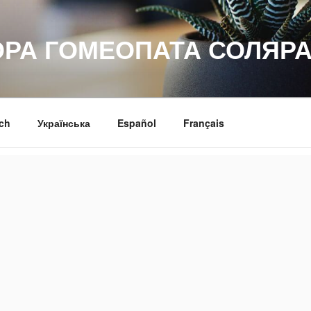
ОРА ГОМЕОПАТА СОЛЯРА
ch
Українська
Español
Français