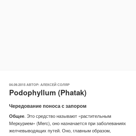
ОПУБЛИКОВАНО
04.09.2015
АВТОР:
АЛЕКСЕЙ СОЛЯР
Podophyllum (Phatak)
Чередование поноса с запором
Общее
. Это средство называют «растительным
Меркурием» (Merc), оно назначается при заболеваниях
желчевыводящих путей. Оно, главным образом,