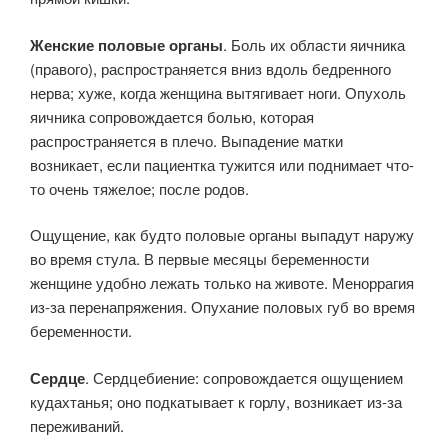
Женские половые органы
. Боль их области яичника
(правого), распространяется вниз вдоль бедренного
нерва; хуже, когда женщина вытягивает ноги. Опухоль
яичника сопровождается болью, которая
распространяется в плечо. Выпадение матки
возникает, если пациентка тужится или поднимает что-
то очень тяжелое; после родов.
Ощущение, как будто половые органы выпадут наружу
во время стула. В первые месяцы беременности
женщине удобно лежать только на животе. Меноррагия
из-за перенапряжения. Опухание половых губ во время
беременности.
Сердце
. Сердцебиение: сопровождается ощущением
кудахтанья; оно подкатывает к горлу, возникает из-за
переживаний.