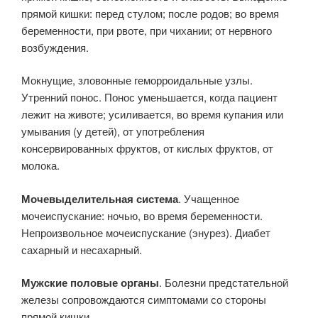
прямой кишки: перед стулом; после родов; во время
беременности, при рвоте, при чихании; от нервного
возбуждения.
Мокнущие, зловонные геморроидальные узлы.
Утренний понос. Понос уменьшается, когда пациент
лежит на животе; усиливается, во время купания или
умывания (у детей), от употребления
консервированных фруктов, от кислых фруктов, от
молока.
Мочевыделительная система
. Учащенное
мочеиспускание: ночью, во время беременности.
Непроизвольное мочеиспускание (энурез). Диабет
сахарный и несахарный.
Мужские половые органы
. Болезни предстательной
железы сопровождаются симптомами со стороны
прямой кишки.