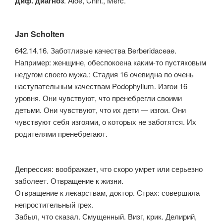
Диф. диагноз
. Aloe, Chin., Merc.
Jan Scholten
642.14.16. Заботливые качества Berberidaceae.
Например: женщине, обеспокоена каким-то пустяковым
недугом своего мужа.: Стадия 16 очевидна по очень
наступательным качествам Podophyllum. Изгои 16
уровня. Они чувствуют, что пренебрегли своими
детьми. Они чувствуют, что их дети — изгои. Они
чувствуют себя изгоями, о которых не заботятся. Их
родителями пренебрегают.
Депрессия: воображает, что скоро умрет или серьезно
заболеет. Отвращение к жизни.
Отвращение к лекарствам, доктор. Страх: совершила
непростительный грех.
Забыл, что сказал. Смущенный. Визг, крик. Делирий,