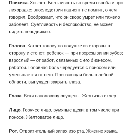
Психика.
Хнычет. Болтливость во время озноба и при
лихорадке; впоследствии пациент не помнит, о чем
говорил. Воображает, что он скоро умрет или тяжело
заболеет. Суетливость и беспокойство, не может
сидеть неподвижно.
Голова
. Катает голову по подушке из стороны в
сторону и стонет: ребенок — при прорезывании зубов;
взрослый — от забот, связанных с его бизнесом,
работой. Головная боль чередуется с поносом или
уменьшается от него. Пронзающая боль в лобной
области, вынужден закрыть глаза.
Глаза
. Веки наполовину опущены. Желтизна склер.
Лицо
. Горячее лицо, румяные щеки; в том числе при
поносе. Желтоватое лицо.
Рот
. Отвратительный запах изо рта. Жжение языка,