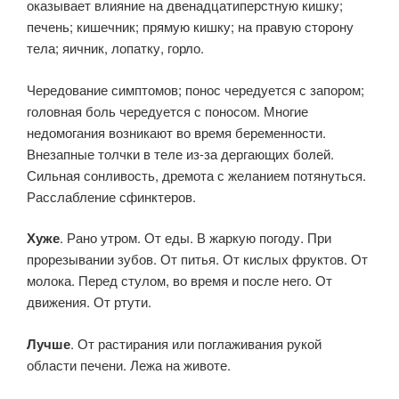
оказывает влияние на двенадцатиперстную кишку;
печень; кишечник; прямую кишку; на правую сторону
тела; яичник, лопатку, горло.
Чередование симптомов; понос чередуется с запором;
головная боль чередуется с поносом. Многие
недомогания возникают во время беременности.
Внезапные толчки в теле из-за дергающих болей.
Сильная сонливость, дремота с желанием потянуться.
Расслабление сфинктеров.
Хуже
. Рано утром. От еды. В жаркую погоду. При
прорезывании зубов. От питья. От кислых фруктов. От
молока. Перед стулом, во время и после него. От
движения. От ртути.
Лучше
. От растирания или поглаживания рукой
области печени. Лежа на животе.