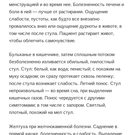
менструацией и во время нее. Болезненность печени и
боли в ней — лучше от растирания. Ощущение
слабости, пустоты, как будто все внезапно
провалилось вниз или ощущение дурноты в животе, в
том числе после стула. Пациент растирает живот,
чтобы облегчить самочувствие.
Бульканье в кишечнике, затем сплошным потоком
безболезненно изливается обильный, гнилостный
стул. Стул: белый, как вода; пенистый; с похожим на
муку осадком; он сразу протекает сквозь пеленку;
после стула возникает слабость. Летний понос. Стул
непроизвольный — во время сна, при выделении
кишечных газов. Понос чередуется с другими
симптомами; в том числе с запором. Светлый,
плотный, похожий на мел стул.
Желтуха при желчнокаменной болезни. Саднение в
прямой кишке, болезненность и слабость. Выпадение