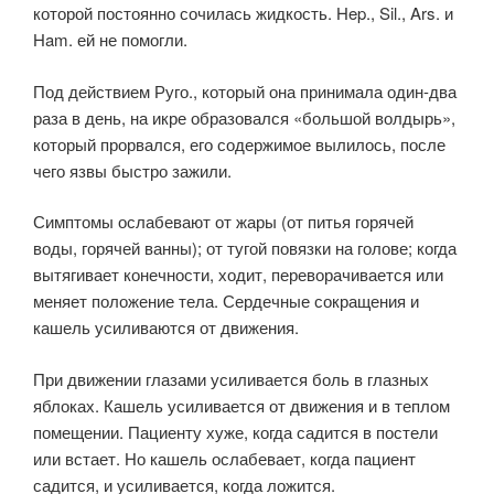
которой постоянно сочилась жидкость. Hep., Sil., Ars. и
Ham. ей не помогли.
Под действием Руго., который она принимала один-два
раза в день, на икре образовался «большой волдырь»,
который прорвался, его содержимое вылилось, после
чего язвы быстро зажили.
Симптомы ослабевают от жары (от питья горячей
воды, горячей ванны); от тугой повязки на голове; когда
вытягивает конечности, ходит, переворачивается или
меняет положение тела. Сердечные сокращения и
кашель усиливаются от движения.
При движении глазами усиливается боль в глазных
яблоках. Кашель усиливается от движения и в теплом
помещении. Пациенту хуже, когда садится в постели
или встает. Но кашель ослабевает, когда пациент
садится, и усиливается, когда ложится.