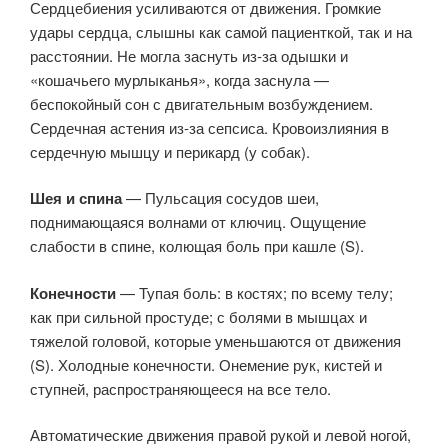
Сердцебиения усиливаются от движения. Громкие
удары сердца, слышны как самой пациенткой, так и на
расстоянии. Не могла заснуть из-за одышки и
«кошачьего мурлыканья», когда заснула —
беспокойный сон с двигательным возбуждением.
Сердечная астения из-за сепсиса. Кровоизлияния в
сердечную мышцу и перикард (у собак).
Шея и спина
— Пульсация сосудов шеи,
поднимающаяся волнами от ключиц. Ощущение
слабости в спине, колющая боль при кашле (S).
Конечности
— Тупая боль: в костях; по всему телу;
как при сильной простуде; с болями в мышцах и
тяжелой головой, которые уменьшаются от движения
(S). Холодные конечности. Онемение рук, кистей и
ступней, распространяющееся на все тело.
Автоматические движения правой рукой и левой ногой,