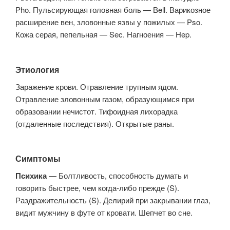
Pho. Пульсирующая головная боль — Bell. Варикозное
расширение вен, зловонные язвы у пожилых — Pso.
Кожа серая, пепельная — Sec. Нагноения — Hep.
Этиология
Заражение крови. Отравление трупным ядом.
Отравление зловонным газом, образующимся при
образовании нечистот. Тифоидная лихорадка
(отдаленные последствия). Открытые раны.
Симптомы
Психика
— Болтливость, способность думать и
говорить быстрее, чем когда-либо прежде (S).
Раздражительность (S). Делирий при закрывании глаз,
видит мужчину в футе от кровати. Шепчет во сне.