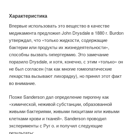
Характеристика
Впервые использовать это вещество в качестве
медикамента предложил John Drysdale в 1880 г. Burdon
утверждал, что «только жидкости, содержащие
бактерии или продукты их жизнедеятельности»,
способны вызвать гипертермию. Это замечание
поразило Drysdale, и хотя, конечно, с этим «только» он
не был согласен (так как многие гомеопатические
лекарства вызывают лихорадку), но принял этот факт
во внимание.
Позже Sanderson дал определение пирогену как
«химической, неживой субстанции, образованной
живыми бактериями, живыми пиоцитами или живыми
клетками крови и тканей». Sanderson проводил
эксперименты с Руг о. и получил следующие
результаты: