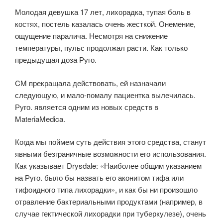
Молодая девушка 17 лет, лихорадка, тупая боль в
костях, постель казалась очень жесткой. Онемение,
ощущение паралича. Несмотря на снижение
температуры, пульс продолжал расти. Как только
предыдущая доза Руго.
CM прекращала действовать, ей назначали
следующую, и мало-помалу пациентка вылечилась.
Руго. является одним из новых средств в
MateriaMedica.
Когда мы поймем суть действия этого средства, станут
явными безграничные возможности его использования.
Как указывает Drysdale: «Наиболее общим указанием
на Руго. было бы назвать его аконитом тифа или
тифоидного типа лихорадки», и как бы ни произошло
отравление бактериальными продуктами (например, в
случае гектической лихорадки при туберкулезе), очень