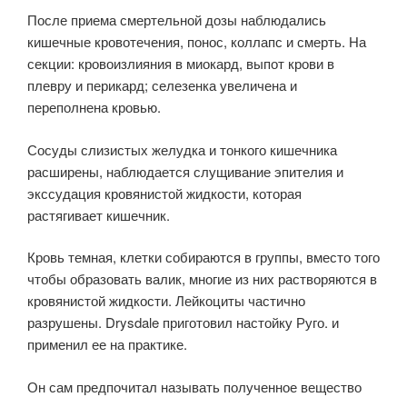
После приема смертельной дозы наблюдались
кишечные кровотечения, понос, коллапс и смерть. На
секции: кровоизлияния в миокард, выпот крови в
плевру и перикард; селезенка увеличена и
переполнена кровью.
Сосуды слизистых желудка и тонкого кишечника
расширены, наблюдается слущивание эпителия и
экссудация кровянистой жидкости, которая
растягивает кишечник.
Кровь темная, клетки собираются в группы, вместо того
чтобы образовать валик, многие из них растворяются в
кровянистой жидкости. Лейкоциты частично
разрушены. Drysdale приготовил настойку Руго. и
применил ее на практике.
Он сам предпочитал называть полученное вещество