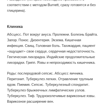
соответствии с методом Burnett, сразу готовятся и без
глицерина).
Клиника
Абсцесс. Пот вокруг ануса. Пролежни. Болезнь Брайта.
Запор. Понос. Дизентерия. Экзема. Кишечная
инфекция. Свищ. Головная боль. Тахикардия, пациент
«ощущает» свое сердце, сердечная недостаточность.
Гектическая лихорадка. Индийские продолжительные
лихорадки. Грипп. Язвы и непроходимость кишечника.
Роды: послеродовой сепсис. Абсцесс яичника.
Перитонит. Туберкулез легких. Отравление трупным
ядом. Пиемия. Сепсис. Туберкулезный спондилит.
Туберкулез брыжеечных лимфатических узлов.
Туберкулез. Тиф. Трудноизлечимые варикозные язвы.
Варикозное расширение вен.