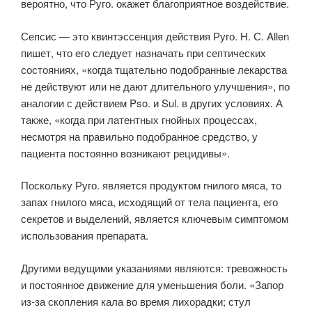
вероятно, что Руго. окажет благоприятное воздействие.
Сепсис — это квинтэссенция действия Руго. Н. С. Allen
пишет, что его следует назначать при септических
состояниях, «когда тщательно подобранные лекарства
не действуют или не дают длительного улучшения», по
аналогии с действием Pso. и Sul. в других условиях. А
также, «когда при латентных гнойных процессах,
несмотря на правильно подобранное средство, у
пациента постоянно возникают рецидивы».
Поскольку Руго. является продуктом гнилого мяса, то
запах гнилого мяса, исходящий от тела пациента, его
секретов и выделений, является ключевым симптомом
использования препарата.
Другими ведущими указаниями являются: тревожность
и постоянное движение для уменьшения боли. «Запор
из-за скопления кала во время лихорадки; стул