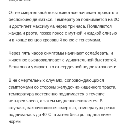
От не смертельной дозы животное начинает дрожать и
беспокойно двигаться. Температура поднимается на 2С
и достигает максимума через три часа. Появляются
жажда и рвота, позже понос с мутной и жидкой слизью
и в конце концов кровавый понос с тенезмами.
Через пять часов симптомы начинают ослабевать, и
животное выздоравливает с удивительной быстротой.
Если оно и умирает, то от сердечной недостаточности.
В не смертельных случаях, сопровождающихся
симптомами со стороны желудочно-кишечного тракта,
температура постепенно поднимается в течение
четырех часов, а затем медленно снижается. В
случаях, закончившихся смертью, температура резко
поднималась до 40°С, а затем быстро падала ниже
нормы.