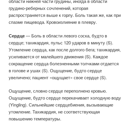
области нижней части грудины, иногда в области
грудино-реберных сочленений, которая
распространяется выше к горлу. Боль такая же, как при
спазме пищевода. Кровоизлияние в плевру.
Сердце
— Боль в области левого соска, будто в
сердце; тахикардия, пульс 120 ударов в минуту (S).
Утомление сердца, как после долгого бега; тахикардия,
усиливается от малейшего движения (S). Каждое
сокращение сердца болезненными толчками отдается
в голове и ушах (S). Ощущение, будто сердце
увеличено; пациент «ощущает» свое сердце (S).
Ощущение, словно сердце переполнено кровью.
Ощущение, будто сердце перекачивает холодную воду
(Yingling). Сильнейшие сердцебиения, вызывающие
утомление. Тахикардия, не соответствующая
повышению температуры.