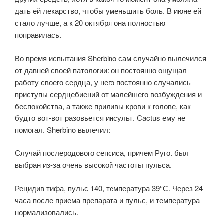
дать ей лекарство, чтобы уменьшить боль. В июне ей
стало лучше, а к 20 октября она полностью
поправилась.
Во время испытания Sherbino сам случайно вылечился
от давней своей патологии: он постоянно ощущал
работу своего сердца, у него постоянно случались
приступы сердцебиений от малейшего возбуждения и
беспокойства, а также приливы крови к голове, как
будто вот-вот разовьется инсульт. Cactus ему не
помогал. Sherbino вылечил:
Случай послеродового сепсиса, причем Руго. был
выбран из-за очень высокой частоты пульса.
Рецидив тифа, пульс 140, температура 39°С. Через 24
часа после приема препарата и пульс, и температура
нормализовались.