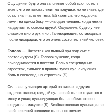
Ощущение, будто она заполняет собой всю постель;
знает, что ее голова лежит на подушке, но не знает, где
остальная часть ее тела. Ей кажется, что когда она
лежит на одном боку — она один человек, когда лежит
на другом, то совсем другой. Ощущение, будто у нее
слишком много рук и ног. Галлюцинация, остающаяся
после лихорадки, что он очень состоятельный человек.
Голова
— Шатается как пьяный при подъеме с
постели утром (S). Головокружение, когда
приподнимается в постели. Боль в сосцевидных
отростках, сильнее в правом; тупая пульсирующая
боль в сосцевидных отростках (S).
Сильная пульсация артерий на висках и других
отделах головы; каждый пульсовой толчок отдается в
мозгу и ушах; пульсирующая боль с обеих сторон
сходится в макушке (S). Безболезненная пульсация во
всей передней половине головы со звуком