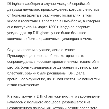
Dillingham сообщил о случае молодой еврейской
девушки немецкого происхождения, которая лечилась
от болезни Брайта в различных госпиталях, в том
числе в госпитале Hahnemann в Нью-Йорке, в который
она поступила 14 марта 1890 г. Когда ее впервые
увидел доктор Dillingham, у нее было большое
количество белка и различных цилиндров в моче.
Ступни и голени опухшие, лицо отечное.
Пульсирующая головная боль, которая часто
сопровождалась носовым кровотечением, тошнотой и
рвотой, боль усиливалась от движения и света; глаза
блестели, зрачки были расширены. Bell, дала
временное улучшение, но 31 мая состояние пациентки
стало критическим.
К этому моменту Dillingham уже знал, что заболевание
началось с большого абсцесса, развившегося из
незалеченного панариция, который возник после того,