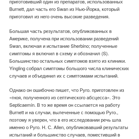
приготовивший один из препаратов, использованных
Burnett, дал часть его Swan из Нью-Йорка, который
приготовил из него очень высокие разведения.
Большая часть результатов, опубликованных в
Америке, получена при использовании разведений
Swan, включая и испытание Sherbino; полученные
симптомы я включил в схему и обозначил (S).
Большинство остальных симптомов взято из клиники.
Yingling собрал симптомы большого числа клинических
случаев и объединил их с симптомами испытаний.
Однако он ошибочно пишет, что Руго. приготовлен из
«гноя, полученного из септического абсцесса». Это
Septicaemin. В то же время он ссылается на работу
Burnett и на случаи, вылеченные с помощью Руго.,
поэтому я уверен, что в его исследовании речь шла
именно о Руго. Н. С. Allen, опубликовавший результаты
испытаний и большинство случаев, поместивший в