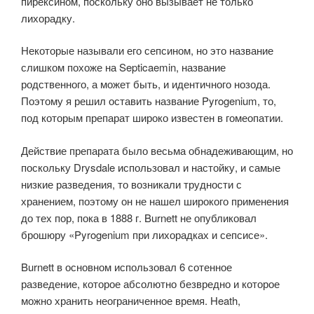
пирексином, поскольку оно вызывает не только
лихорадку.
Некоторые называли его сепсином, но это название
слишком похоже на Septicaemin, название
родственного, а может быть, и идентичного нозода.
Поэтому я решил оставить название Pyrogenium, то,
под которым препарат широко известен в гомеопатии.
Действие препарата было весьма обнадеживающим, но
поскольку Drysdale использовал и настойку, и самые
низкие разведения, то возникали трудности с
хранением, поэтому он не нашел широкого применения
до тех пор, пока в 1888 г. Burnett не опубликовал
брошюру «Pyrogenium при лихорадках и сепсисе».
Burnett в основном использовал 6 сотенное
разведение, которое абсолютно безвредно и которое
можно хранить неограниченное время. Heath,