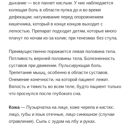
дыхание — все пахнет кислым. У них наблюдается
колющая боль в области пупка до и во время
дефекации; натуживание перед опорожнением
кишечника, который в конце концов выходит с
легкостью. Препарат подходит детям, которые много
плачут по ночам из-за колик; при тенезмах без стула.
Преимущественно поражается левая половина тела.
Потливость верхней половины тела. Болезненность
суставов при движении. Пульсирующая боль.
Трепетание мышц, особенно в области суставов.
Онемение конечности, на которой пациент лежит.
Вялость и тяжесть во всем теле, будто пациент только
что проснулся после глубокого сна.
Кожа
— Пузырчатка на лице, коже черепа и кистях;
лицо, губы и язык отечные, лицо синюшное (случаи
отравления). Сыпь с зудом на лбу и руках.