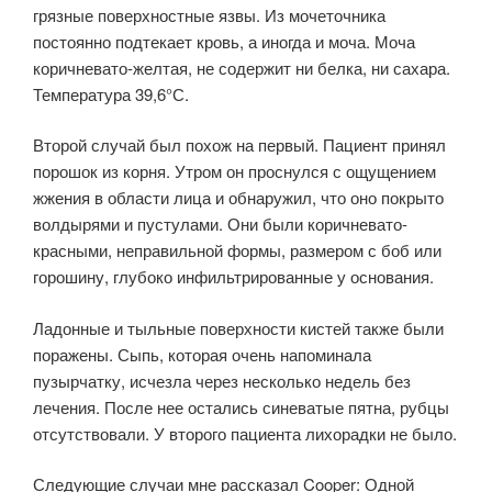
грязные поверхностные язвы. Из мочеточника
постоянно подтекает кровь, а иногда и моча. Моча
коричневато-желтая, не содержит ни белка, ни сахара.
Температура 39,6°С.
Второй случай был похож на первый. Пациент принял
порошок из корня. Утром он проснулся с ощущением
жжения в области лица и обнаружил, что оно покрыто
волдырями и пустулами. Они были коричневато-
красными, неправильной формы, размером с боб или
горошину, глубоко инфильтрированные у основания.
Ладонные и тыльные поверхности кистей также были
поражены. Сыпь, которая очень напоминала
пузырчатку, исчезла через несколько недель без
лечения. После нее остались синеватые пятна, рубцы
отсутствовали. У второго пациента лихорадки не было.
Следующие случаи мне рассказал Cooper: Одной