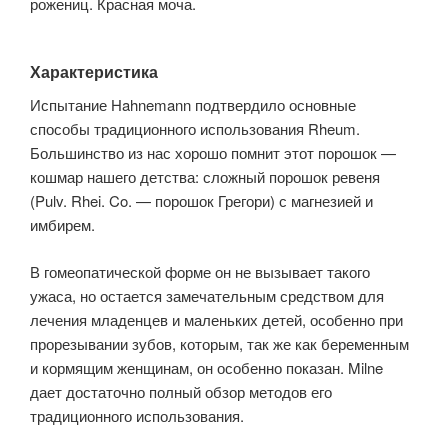
рожениц. Красная моча.
Характеристика
Испытание Hahnemann подтвердило основные
способы традиционного использования Rheum.
Большинство из нас хорошо помнит этот порошок —
кошмар нашего детства: сложный порошок ревеня
(Pulv. Rhei. Co. — порошок Грегори) с магнезией и
имбирем.
В гомеопатической форме он не вызывает такого
ужаса, но остается замечательным средством для
лечения младенцев и маленьких детей, особенно при
прорезывании зубов, которым, так же как беременным
и кормящим женщинам, он особенно показан. Milne
дает достаточно полный обзор методов его
традиционного использования.