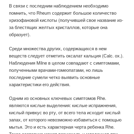
В связи с последним наблюдением необходимо
помнить, что Rheum содержит большое количество
хризофановой кислоты (получившей свое название из-
за блестящих желтых кристаллов, которые она
образует).
Среди множества других, содержащихся в нем
веществ следует отметить оксалат кальция (Саlc. ох.).
Наблюдения Milne в целом совпадают с симптомами,
полученными врачами-гомеопатами, но лишь
последние сумели четко выявить основные
характеристики его действия.
Одним из основных ключевых симптомов Rhe.
являются кислые выделения: кислые испражнения,
кислый привкус во рту, от всего тела исходит кислый
запах, от которого невозможно избавиться с помощью
мытья. Это и есть характерная черта ребенка Rhe.
Такое состояние может возникнуть у младенцев при