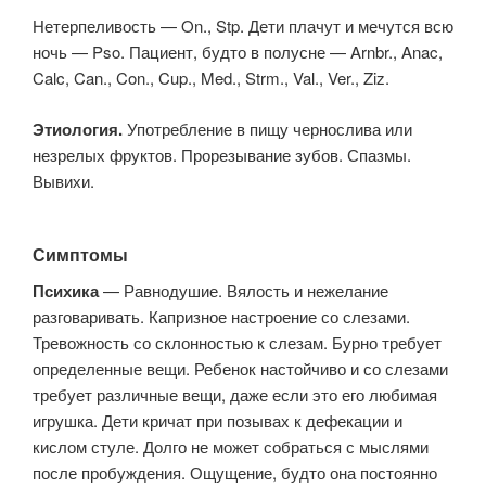
Нетерпеливость — On., Stp. Дети плачут и мечутся всю
ночь — Pso. Пациент, будто в полусне — Arnbr., Anac,
Calc, Can., Con., Cup., Med., Strm., Val., Ver., Ziz.
Этиология.
Употребление в пищу чернослива или
незрелых фруктов. Прорезывание зубов. Спазмы.
Вывихи.
Симптомы
Психика
— Равнодушие. Вялость и нежелание
разговаривать. Капризное настроение со слезами.
Тревожность со склонностью к слезам. Бурно требует
определенные вещи. Ребенок настойчиво и со слезами
требует различные вещи, даже если это его любимая
игрушка. Дети кричат при позывах к дефекации и
кислом стуле. Долго не может собраться с мыслями
после пробуждения. Ощущение, будто она постоянно