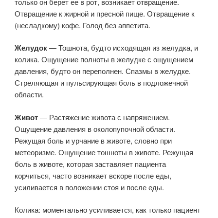
только он берет ее в рот, возникает отвращение.
Отвращение к жирной и пресной пище. Отвращение к
(несладкому) кофе. Голод без аппетита.
Желудок
— Тошнота, будто исходящая из желудка, и
колика. Ощущение полноты в желудке с ощущением
давления, будто он переполнен. Спазмы в желудке.
Стреляющая и пульсирующая боль в подложечной
области.
Живот
— Растяжение живота с напряжением.
Ощущение давления в околопупочной области.
Режущая боль и урчание в животе, словно при
метеоризме. Ощущение тошноты в животе. Режущая
боль в животе, которая заставляет пациента
корчиться, часто возникает вскоре после еды,
усиливается в положении стоя и после еды.
Колика: моментально усиливается, как только пациент