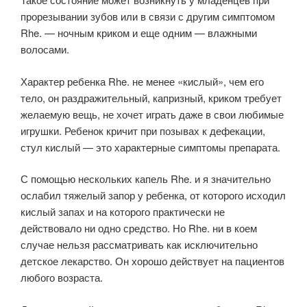
прорезывании зубов или в связи с другим симптомом
Rhe. — ночным криком и еще одним — влажными
волосами.
Характер ребенка Rhe. не менее «кислый», чем его
тело, он раздражительный, капризный, криком требует
желаемую вещь, не хочет играть даже в свои любимые
игрушки. Ребенок кричит при позывах к дефекации,
стул кислый — это характерные симптомы препарата.
С помощью нескольких капель Rhe. и я значительно
ослабил тяжелый запор у ребенка, от которого исходил
кислый запах и на которого практически не
действовало ни одно средство. Но Rhe. ни в коем
случае нельзя рассматривать как исключительно
детское лекарство. Он хорошо действует на пациентов
любого возраста.