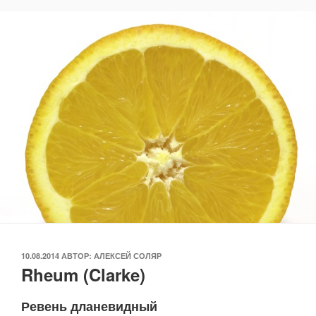
ОПУБЛИКОВАНО
10.08.2014
АВТОР:
АЛЕКСЕЙ СОЛЯР
Rheum (Clarke)
Ревень дланевидный