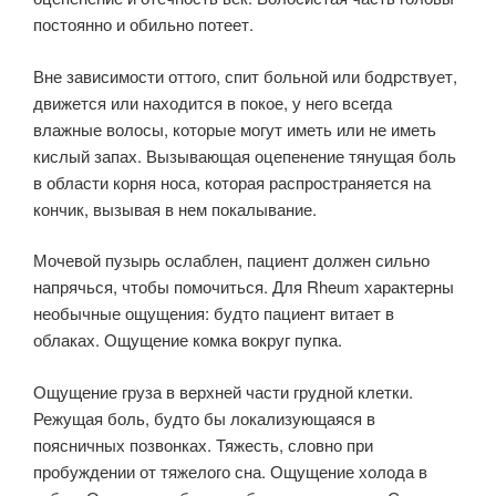
постоянно и обильно потеет.
Вне зависимости оттого, спит больной или бодрствует,
движется или находится в покое, у него всегда
влажные волосы, которые могут иметь или не иметь
кислый запах. Вызывающая оцепенение тянущая боль
в области корня носа, которая распространяется на
кончик, вызывая в нем покалывание.
Мочевой пузырь ослаблен, пациент должен сильно
напрячься, чтобы помочиться. Для Rheum характерны
необычные ощущения: будто пациент витает в
облаках. Ощущение комка вокруг пупка.
Ощущение груза в верхней части грудной клетки.
Режущая боль, будто бы локализующаяся в
поясничных позвонках. Тяжесть, словно при
пробуждении от тяжелого сна. Ощущение холода в