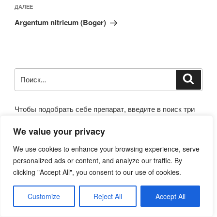
Следующая
ДАЛЕЕ
запись
Argentum nitricum (Boger)
Искать:
Поиск
Чтобы подобрать себе препарат, введите в поиск три
(лучше больше) ярких симптома и нажмите «Enter».
We value your privacy
Препарат должен быть в каждом симптоме. Например -
кашель спазматический с желтой мокротой, утром...
We use cookies to enhance your browsing experience, serve
При трудностях, используйте
обратную связь
.
personalized ads or content, and analyze our traffic. By
clicking "Accept All", you consent to our use of cookies.
Customize
Reject All
Accept All
СТРАНИЦЫ