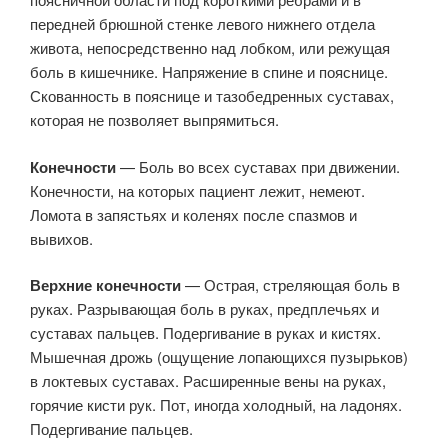
передней брюшной стенке левого нижнего отдела
живота, непосредственно над лобком, или режущая
боль в кишечнике. Напряжение в спине и пояснице.
Скованность в пояснице и тазобедренных суставах,
которая не позволяет выпрямиться.
Конечности
— Боль во всех суставах при движении.
Конечности, на которых пациент лежит, немеют.
Ломота в запястьях и коленях после спазмов и
вывихов.
Верхние конечности
— Острая, стреляющая боль в
руках. Разрывающая боль в руках, предплечьях и
суставах пальцев. Подергивание в руках и кистях.
Мышечная дрожь (ощущение лопающихся пузырьков)
в локтевых суставах. Расширенные вены на руках,
горячие кисти рук. Пот, иногда холодный, на ладонях.
Подергивание пальцев.