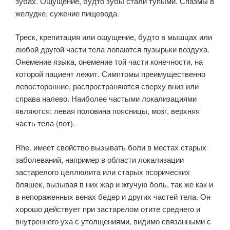
зубах. Ощущение, будто зубы стали тупыми. Спазмы в
желудке, сужение пищевода.
Треск, крепитация или ощущение, будто в мышцах или
любой другой части тела лопаются пузырьки воздуха.
Онемение языка, онемение той части конечности, на
которой пациент лежит. Симптомы преимущественно
левосторонние, распространяются сверху вниз или
справа налево. Наиболее частыми локализациями
являются: левая половина поясницы, мозг, верхняя
часть тела (пот).
Rhe. имеет свойство вызывать боли в местах старых
заболеваний, например в области локализации
застарелого целлюлита или старых псорических
бляшек, вызывая в них жар и жгучую боль, так же как и
в непораженных венах бедер и других частей тела. Он
хорошо действует при застарелом отите среднего и
внутреннего уха с утолщениями, видимо связанными с