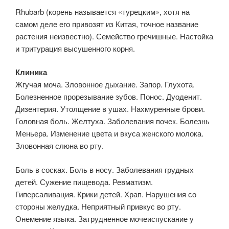
Rhubarb (корень называется «турецким», хотя на
самом деле его привозят из Китая, точное название
растения неизвестно). Семейство гречишные. Настойка
и тритурация высушенного корня.
Клиника
Жгучая моча. Зловонное дыхание. Запор. Глухота.
Болезненное прорезывание зубов. Понос. Дуоденит.
Дизентерия. Утолщение в ушах. Нахмуренные брови.
Головная боль. Желтуха. Заболевания почек. Болезнь
Меньера. Изменение цвета и вкуса женского молока.
Зловонная слюна во рту.
Боль в сосках. Боль в носу. Заболевания грудных
детей. Сужение пищевода. Ревматизм.
Гиперсаливация. Крики детей. Храп. Нарушения со
стороны желудка. Неприятный привкус во рту.
Онемение языка. Затрудненное мочеиспускание у