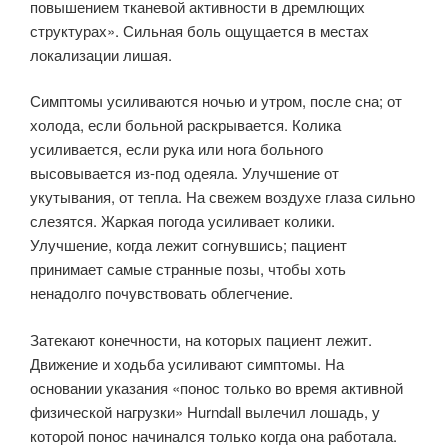
повышением тканевой активности в дремлющих
структурах». Сильная боль ощущается в местах
локализации лишая.
Симптомы усиливаются ночью и утром, после сна; от
холода, если больной раскрывается. Колика
усиливается, если рука или нога больного
высовывается из-под одеяла. Улучшение от
укутывания, от тепла. На свежем воздухе глаза сильно
слезятся. Жаркая погода усиливает колики.
Улучшение, когда лежит согнувшись; пациент
принимает самые странные позы, чтобы хоть
ненадолго почувствовать облегчение.
Затекают конечности, на которых пациент лежит.
Движение и ходьба усиливают симптомы. На
основании указания «понос только во время активной
физической нагрузки» Hurndall вылечил лошадь, у
которой понос начинался только когда она работала.