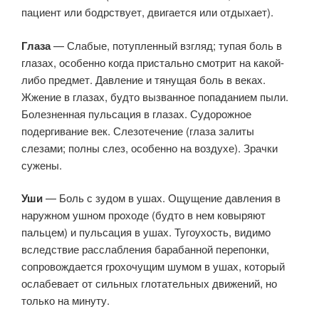
пациент или бодрствует, двигается или отдыхает).
Глаза
— Слабые, потупленный взгляд; тупая боль в
глазах, особенно когда пристально смотрит на какой-
либо предмет. Давление и тянущая боль в веках.
Жжение в глазах, будто вызванное попаданием пыли.
Болезненная пульсация в глазах. Судорожное
подергивание век. Слезотечение (глаза залиты
слезами; полны слез, особенно на воздухе). Зрачки
сужены.
Уши
— Боль с зудом в ушах. Ощущение давления в
наружном ушном проходе (будто в нем ковыряют
пальцем) и пульсация в ушах. Тугоухость, видимо
вследствие расслабления барабанной перепонки,
сопровождается грохочущим шумом в ушах, который
ослабевает от сильных глотательных движений, но
только на минуту.