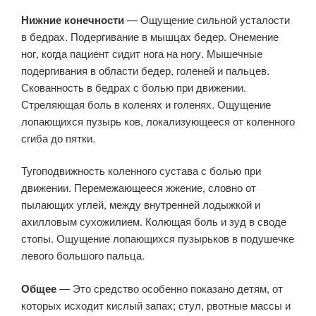
Нижние конечности
— Ощущение сильной усталости
в бедрах. Подергивание в мышцах бедер. Онемение
ног, когда пациент сидит нога на ногу. Мышечные
подергивания в области бедер, голеней и пальцев.
Скованность в бедрах с болью при движении.
Стреляющая боль в коленях и голенях. Ощущение
лопающихся пузырь ков, локализующееся от коленного
сгиба до пятки.
Тугоподвижность коленного сустава с болью при
движении. Перемежающееся жжение, словно от
пылающих углей, между внутренней лодыжкой и
ахилловым сухожилием. Колющая боль и зуд в своде
стопы. Ощущение лопающихся пузырьков в подушечке
левого большого пальца.
Общее
— Это средство особенно показано детям, от
которых исходит кислый запах; стул, рвотные массы и