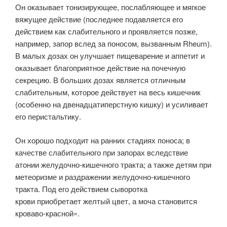
Он оказывает тонизирующее, послабляющее и мягкое
вяжущее действие (последнее подавляется его
действием как слабительного и проявляется позже,
например, запор вслед за поносом, вызванным Rheum).
В малых дозах он улучшает пищеварение и аппетит и
оказывает благоприятное действие на почечную
секрецию. В больших дозах является отличным
слабительным, которое действует на весь кишечник
(особенно на двенадцатиперстную кишку) и усиливает
его перистальтику.
Он хорошо подходит на ранних стадиях поноса; в
качестве слабительного при запорах вследствие
атонии желудочно-кишечного тракта; а также детям при
метеоризме и раздражении желудочно-кишечного
тракта. Под его действием сыворотка
крови приобретает желтый цвет, а моча становится
кроваво-красной».