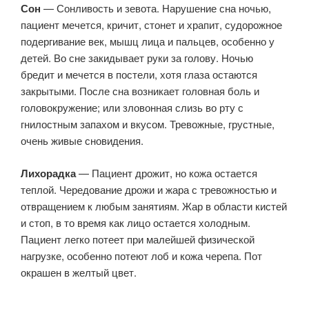
Сон
— Сонливость и зевота. Нарушение сна ночью,
пациент мечется, кричит, стонет и храпит, судорожное
подергивание век, мышц лица и пальцев, особенно у
детей. Во сне закидывает руки за голову. Ночью
бредит и мечется в постели, хотя глаза остаются
закрытыми. После сна возникает головная боль и
головокружение; или зловонная слизь во рту с
гнилостным запахом и вкусом. Тревожные, грустные,
очень живые сновидения.
Лихорадка
— Пациент дрожит, но кожа остается
теплой. Чередование дрожи и жара с тревожностью и
отвращением к любым занятиям. Жар в области кистей
и стоп, в то время как лицо остается холодным.
Пациент легко потеет при малейшей физической
нагрузке, особенно потеют лоб и кожа черепа. Пот
окрашен в желтый цвет.