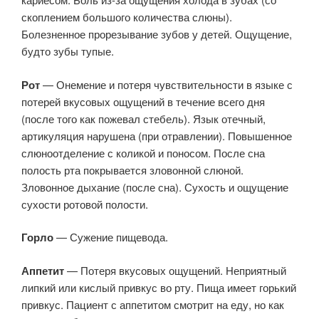
скоплением большого количества слюны).
Болезненное прорезывание зубов у детей. Ощущение,
будто зубы тупые.
Рот
— Онемение и потеря чувствительности в языке с
потерей вкусовых ощущений в течение всего дня
(после того как пожевал стебель). Язык отечный,
артикуляция нарушена (при отравлении). Повышенное
слюноотделение с коликой и поносом. После сна
полость рта покрывается зловонной слюной.
Зловонное дыхание (после сна). Сухость и ощущение
сухости ротовой полости.
Горло
— Сужение пищевода.
Аппетит
— Потеря вкусовых ощущений. Неприятный
липкий или кислый привкус во рту. Пища имеет горький
привкус. Пациент с аппетитом смотрит на еду, но как