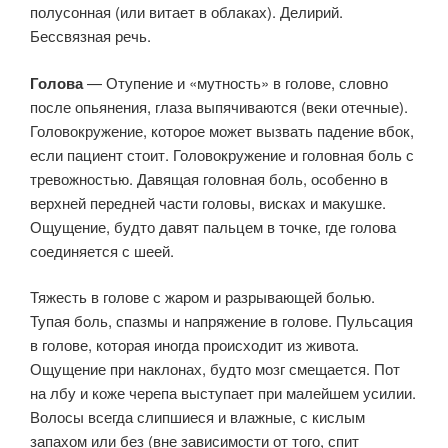
полусонная (или витает в облаках). Делирий.
Бессвязная речь.
Голова
— Отупение и «мутность» в голове, словно
после опьянения, глаза выпячиваются (веки отечные).
Головокружение, которое может вызвать падение вбок,
если пациент стоит. Головокружение и головная боль с
тревожностью. Давящая головная боль, особенно в
верхней передней части головы, висках и макушке.
Ощущение, будто давят пальцем в точке, где голова
соединяется с шеей.
Тяжесть в голове с жаром и разрывающей болью.
Тупая боль, спазмы и напряжение в голове. Пульсация
в голове, которая иногда происходит из живота.
Ощущение при наклонах, будто мозг смещается. Пот
на лбу и коже черепа выступает при малейшем усилии.
Волосы всегда слипшиеся и влажные, с кислым
запахом или без (вне зависимости от того, спит