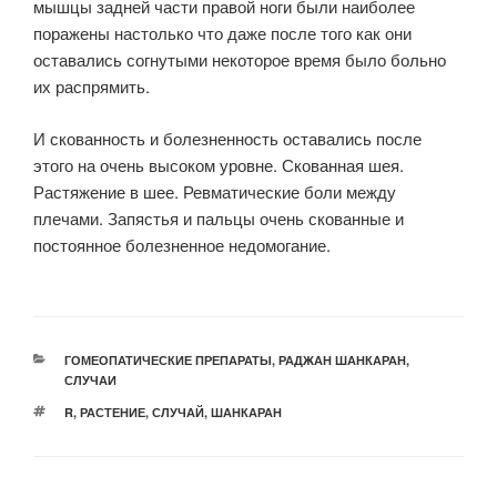
мышцы задней части правой ноги были наиболее
поражены настолько что даже после того как они
оставались согнутыми некоторое время было больно
их распрямить.
И скованность и болезненность оставались после
этого на очень высоком уровне. Скованная шея.
Растяжение в шее. Ревматические боли между
плечами. Запястья и пальцы очень скованные и
постоянное болезненное недомогание.
РУБРИКИ
ГОМЕОПАТИЧЕСКИЕ ПРЕПАРАТЫ
,
РАДЖАН ШАНКАРАН
,
СЛУЧАИ
МЕТКИ
R
,
РАСТЕНИЕ
,
СЛУЧАЙ
,
ШАНКАРАН