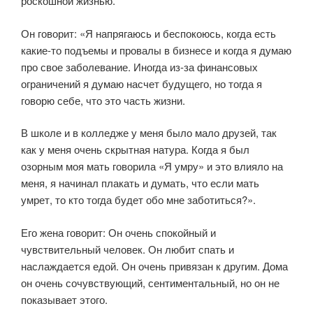
роскошной жизнью.
Он говорит: «Я напрягаюсь и беспокоюсь, когда есть
какие-то подъемы и провалы в бизнесе и когда я думаю
про свое заболевание. Иногда из-за финансовых
ограничений я думаю насчет будущего, но тогда я
говорю себе, что это часть жизни.
В школе и в колледже у меня было мало друзей, так
как у меня очень скрытная натура. Когда я был
озорным моя мать говорила «Я умру» и это влияло на
меня, я начинал плакать и думать, что если мать
умрет, то кто тогда будет обо мне заботиться?».
Его жена говорит: Он очень спокойный и
чувствительный человек. Он любит спать и
наслаждается едой. Он очень привязан к другим. Дома
он очень сочувствующий, сентиментальный, но он не
показывает этого.