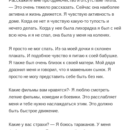
— Это очень тяжело рассказать. Сейчас она наиболее
активна и жизнь движется. Я чувствую активность в
доме. Когда ее нет я чувствую какую-то тупость и
нечего делать. Когда у нее была лихорадка я был с ней
всю ночь и я не спал, она была у меня на коленях.
Я просто не мог спать. Из-за моей дочки я склонен
плакать. И подобное чувство я питаю к соей бабушке.
Я также был очень близок к своей матери. Мой дядя
дразнил меня и говорил, что я маменькин сынок. Я
просто не могу представить себе быть без них.
Какие фильмы вам нравятся?- Я люблю смотреть
легкие фильмы, комедии и боевики. Это расслабляет
меня и тебе нужно наслаждаться этим. Это должно
быть быстрое движение.
Какие у вас страхи? — Я боюсь тараканов. У меня