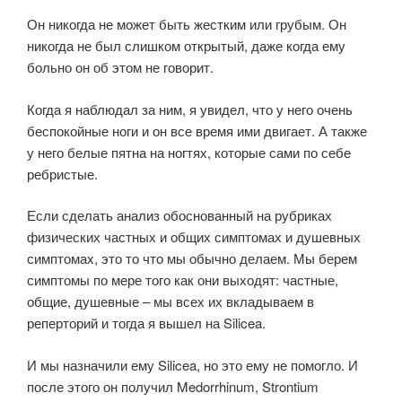
Он никогда не может быть жестким или грубым. Он
никогда не был слишком открытый, даже когда ему
больно он об этом не говорит.
Когда я наблюдал за ним, я увидел, что у него очень
беспокойные ноги и он все время ими двигает. А также
у него белые пятна на ногтях, которые сами по себе
ребристые.
Если сделать анализ обоснованный на рубриках
физических частных и общих симптомах и душевных
симптомах, это то что мы обычно делаем. Мы берем
симптомы по мере того как они выходят: частные,
общие, душевные – мы всех их вкладываем в
реперторий и тогда я вышел на Silicea.
И мы назначили ему Silicea, но это ему не помогло. И
после этого он получил Medorrhinum, Strontium