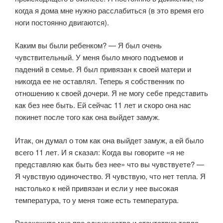
когда я дома мне нужно расслабиться (в это время его
ноги постоянно двигаются).
Каким вы были ребенком? — Я был очень
чувствительный. У меня было много подъемов и
падений в семье. Я был привязан к своей матери и
никогда ее не оставлял. Теперь я собственник по
отношению к своей дочери. Я не могу себе представить
как без нее быть. Ей сейчас 11 лет и скоро она нас
покинет после того как она выйдет замуж.
Итак, он думал о том как она выйдет замуж, а ей было
всего 11 лет. И я сказал: Когда вы говорите «я не
представляю как быть без нее» что вы чувствуете? —
Я чувствую одиночество. Я чувствую, что нет тепла. Я
настолько к ней привязан и если у нее высокая
температура, то у меня тоже есть температура.
Расскажите мне про одиночество и отсутствие тепла.