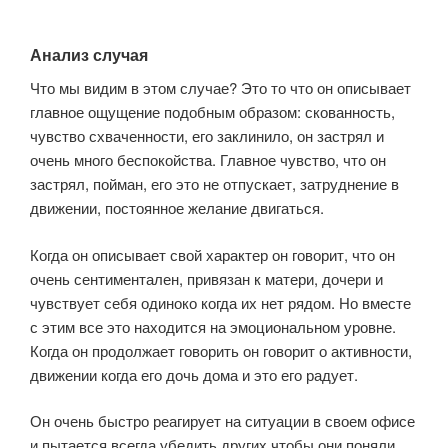
Анализ случая
Что мы видим в этом случае? Это то что он описывает
главное ощущение подобным образом: скованность,
чувство схваченности, его заклинило, он застрял и
очень много беспокойства. Главное чувство, что он
застрял, пойман, его это не отпускает, затруднение в
движении, постоянное желание двигаться.
Когда он описывает свой характер он говорит, что он
очень сентиментален, привязан к матери, дочери и
чувствует себя одиноко когда их нет рядом. Но вместе
с этим все это находится на эмоциональном уровне.
Когда он продолжает говорить он говорит о активности,
движении когда его дочь дома и это его радует.
Он очень быстро реагирует на ситуации в своем офисе
и пытается всегда убедить других чтобы они поняли.