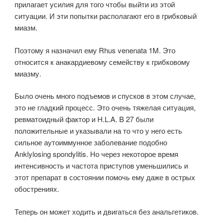
прилагает усилия для того чтобы выйти из этой
ситуации. И эти попытки располагают его в грибковый
миазм.
Поэтому я назначил ему Rhus venenata 1M. Это
относится к анакардиевому семейству к грибковому
миазму.
Было очень много подъемов и спусков в этом случае,
это не гладкий процесс. Это очень тяжелая ситуация,
ревматоидный фактор и H.L.A. B 27 были
положительные и указывали на то что у него есть
сильное аутоиммунное заболевание подобно
Anklylosing spondylitis. Но через некоторое время
интенсивность и частота приступов уменьшились и
этот препарат в состоянии помочь ему даже в острых
обострениях.
Теперь он может ходить и двигаться без анальгетиков.