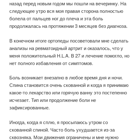
назад перед новым годом мы пошли на вечеринку. На
следующее утро вся моя правая сторона полностью
болела от пальцев ног до плеча и эта боль
продолжалась на протяжении 3 месяцев без диагноза.
В конечном итоге ортопеды посоветовали мне сделать
анализы на ревматоидный артрит и оказалось, что у
меня положительный H.L.A. B 27 и лечение помогло, но
нет полного избавления от симптомов.
Боль возникает внезапно в любое время дня и ночи.
Спина становится очень скованной и когда я принимаю
какое-то лекарство или горячую ванну это постепенно
исчезает. Тип или продолжение боли не
зафиксированные.
Иногда, когда я сплю, я просыпаюсь утром со
скованной спиной. Часто боль ухудшается из-за
сквозняка. Мои движения ограничены и мне нужно