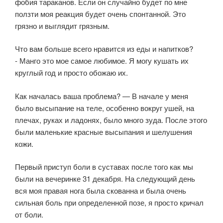
фобия тараканов. Если он случайно будет по мне
ползти моя реакция будет очень спонтанной. Это
грязно и выглядит грязным.
Что вам больше всего нравится из еды и напитков?
- Манго это мое самое любимое. Я могу кушать их
круглый год и просто обожаю их.
Как началась ваша проблема? — В начале у меня
было высыпание на теле, особенно вокруг ушей, на
плечах, руках и ладонях, было много зуда. После этого
были маленькие красные высыпания и шелушения
кожи.
Первый приступ боли в суставах после того как мы
были на вечеринке 31 декабря. На следующий день
вся моя правая нога была скованна и была очень
сильная боль при определенной позе, я просто кричал
от боли.