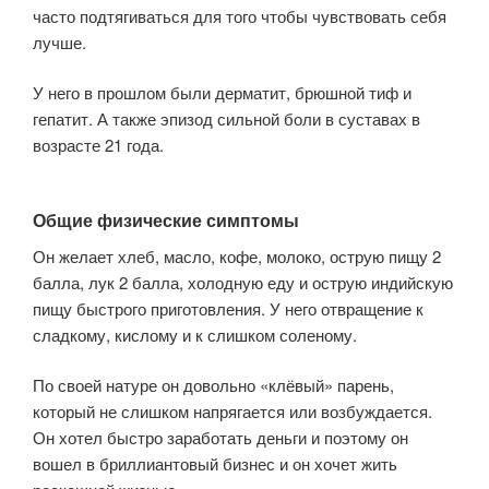
часто подтягиваться для того чтобы чувствовать себя
лучше.
У него в прошлом были дерматит, брюшной тиф и
гепатит. А также эпизод сильной боли в суставах в
возрасте 21 года.
Общие физические симптомы
Он желает хлеб, масло, кофе, молоко, острую пищу 2
балла, лук 2 балла, холодную еду и острую индийскую
пищу быстрого приготовления. У него отвращение к
сладкому, кислому и к слишком соленому.
По своей натуре он довольно «клёвый» парень,
который не слишком напрягается или возбуждается.
Он хотел быстро заработать деньги и поэтому он
вошел в бриллиантовый бизнес и он хочет жить