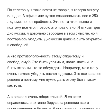
По телефону я тоже почти не говорю, я говорю минуту
или две. В офисе мне нужно согласовывать все с 250
людьми, но нет проблемы. Это не то что я выше и
поэтому все что я говорю это правильно. Я открыт для
дискуссии, я довольно свободен в этом смысле, но я
постараюсь убедить. Дискуссия должна быть открытой
и свободной.
А что противоположность этому открытому и
свободному?- Это быть упрямым, навязывать и не
быть готовым что-то обсуждать. Например, мою жену
очень тяжело убедить насчет одежды. Это все заранее
решено и поэтому мне нужно дать этому быть таким
как есть.
А в офисе я очень общительный. Я со всем
справляюсь, я активно берусь за решения всего
происходящего в бизнесе. Я постоянно в движении, но