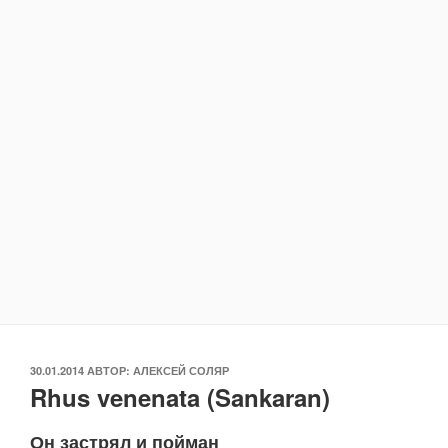
ОПУБЛИКОВАНО
30.01.2014
АВТОР:
АЛЕКСЕЙ СОЛЯР
Rhus venenata (Sankaran)
Он застрял и пойман