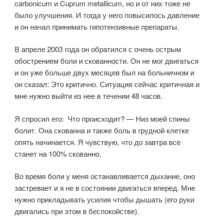
carbonicum и Cuprum metallicum, но и от них тоже не
было улучшения. И тогда у него повысилось давление
и он начал принимать гипотензивные препараты.
В апреле 2003 года он обратился с очень острым
обострением боли и скованности. Он не мог двигаться
и он уже больше двух месяцев был на больничном и
он сказал: Это критично. Ситуация сейчас критичная и
мне нужно выйти из нее в течении 48 часов.
Я спросил его: Что происходит? — Низ моей спины
болит. Она скованна и также боль в грудной клетке
опять начинается. Я чувствую, что до завтра все
станет на 100% скованно.
Во время боли у меня останавливается дыхание, оно
застревает и я не в состоянии двигаться вперед. Мне
нужно прикладывать усилия чтобы дышать (его руки
двигались при этом в беспокойстве).