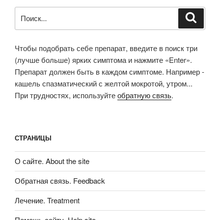
Искать:
Поиск
Чтобы подобрать себе препарат, введите в поиск три
(лучше больше) ярких симптома и нажмите «Enter».
Препарат должен быть в каждом симптоме. Например -
кашель спазматический с желтой мокротой, утром...
При трудностях, используйте
обратную связь
.
СТРАНИЦЫ
О сайте. About the site
Обратная связь. Feedback
Лечение. Treatment
Помощь сайту. Help site