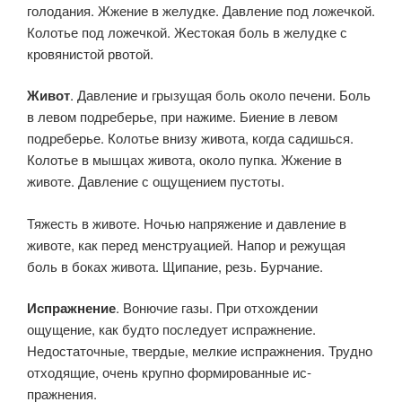
голодания. Жжение в желудке. Давление под ложечкой.
Колотье под ложечкой. Жестокая боль в желудке с
кровянистой рвотой.
Живот
. Давление и грызущая боль около печени. Боль
в левом подреберье, при нажиме. Биение в левом
подреберье. Колотье внизу живота, когда садишься.
Колотье в мышцах живота, около пупка. Жжение в
животе. Давление с ощущением пустоты.
Тяжесть в живо­те. Ночью напряжение и давление в
животе, как перед менструацией. Напор и режущая
боль в боках живота. Щипание, резь. Бурчание.
Испражнение
. Вонючие газы. При отхождении
ощущение, как будто последует испражнение.
Недостаточные, твердые, мелкие испражнения. Трудно
отходящие, очень крупно формированные ис­
пражнения.