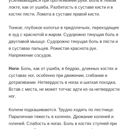
локте, как от ушиба. Разбитость в суставе кисти и в
костях пясти. Ломота в суставе правой кисти.
Тонкое, глубокое колотье в предплечьях, переходящее
в зуд с краснотой и жаром. Судорожно тянущая боль в
двуглавой мышце. Судорожно тянущая боль в пясти и
в суставах пальцев. Рожистая краснота рук.
Напряжение сосудов.
Ноги
. Боль, как от ушиба, в бедрах, длинных костях и
суставах ног, особенно при движении, сгибании и
дотрагивании. Нетвердость в ногах и шаткая походка.
Встав с места, не может тотчас идти из-за нетвердости
ног.
Колени подкашиваются. Трудно ходить по лестни­це.
Параличная тяжесть в коленях. Дрожание коленей и
голеней. Слабость в ногах. Боль в костях ступней при