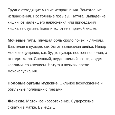
Трудно отходящие мягкие испражнения. Замедление
испражнения. Постоянные позывы. Натуга. Выпадение
кишки; от малейшего наклонения или приседания
кишка выступает. Боль и колотье в прямой кишке.
Мочевые пути
. Тянущая боль около почек, к ляжкам.
Давление в пузыре, как бы от замыкания шейки. Напор
мочи и ощущение, как будто пузырь постоянно полон, а
отходит мало. Спешный, неудер­жимый позыв, а идет
каплями, со жжением. Натуга и позывы после
мочеиспускания.
Половые органы мужские.
Сильное возбуждение и
обильные поллюции с грезами.
Женские
. Маточное кровотечение. Судорож­ные
схватки в матке. Выкидыш.