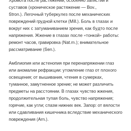
суставов (хроническое растяжение — Bov.,
Stron.). Легочный туберкулез после механических
повреждений грудной клетки (Mill.). Боль в глазах и
вокруг них с затуманиванием зрения, как будто после
напряжения. Жжение в глазах после «тонкой» работы:
ремонт часов, гравировка (Nat.m.); внимательное
рассматривание (Sen.).
Амблиопия или астенопия при перенапряжении глаз
или аномалии рефракции: утомление глаз от плохого
освещения; от вышивания, чтения в сумерках,
туманное, замутненное зрение; не может различить
предметы на расстоянии. В глазах чувство жжения,
продолжительная тупая боль, чувство напряжения;
горячие, как угли; спазм нижних век. Запор: от вялости
или сдавливания кишечника вследствие механического
повреждения (Arn.).