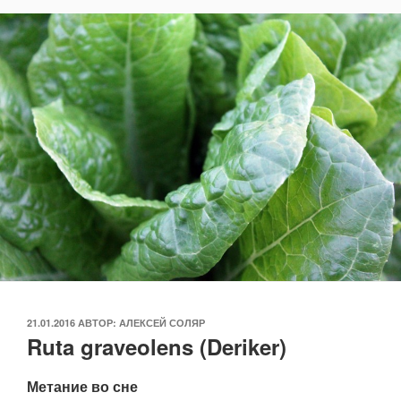
ОПУБЛИКОВАНО
21.01.2016
АВТОР:
АЛЕКСЕЙ СОЛЯР
Ruta graveolens (Deriker)
Метание во сне