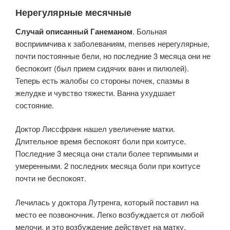
Нерегулярные месячные
Случай описанный Ганеманом
. Больная
восприимчива к заболеваниям, menses нерегулярные,
почти постоянные бели, но последние 3 месяца они не
беспокоит (был прием сидячих ванн и пилюлей).
Теперь есть жалобы со стороны почек, спазмы в
желудке и чувство тяжести. Ванна ухудшает
состояние.
Доктор Лиссфранк нашел увеличение матки.
Длительное время беспокоят боли при коитусе.
Последние 3 месяца они стали более терпимыми и
умеренными. 2 последних месяца боли при коитусе
почти не беспокоят.
Лечилась у доктора Лутренга, который поставил на
место ее позвоночник. Легко возбуждается от любой
мелочи, и это возбуждение действует на матку.