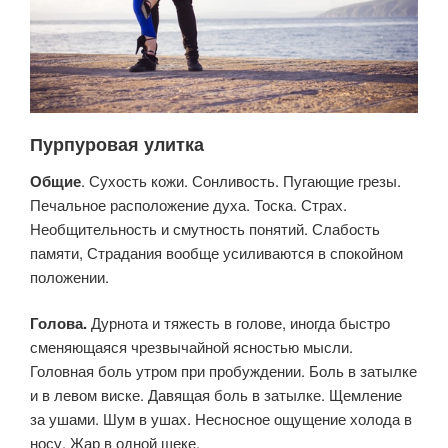
Пурпуровая улитка
Общие
. Сухость кожи. Сонливость. Пугающие грезы.
Печальное расположение духа. Тоска. Страх.
Необщительность и смутность понятий. Слабость
памяти, Страдания вообще усиливаются в спокойном
положении.
Голова.
Дурнота и тяжесть в голове, иногда быстро
сменяющаяся чрезвычайной ясностью мысли.
Головная боль утром при пробуждении. Боль в затылке
и в левом виске. Давящая боль в затылке. Щемление
за ушами. Шум в ушах. Несносное ощущение холода в
носу. Жар в одной щеке.