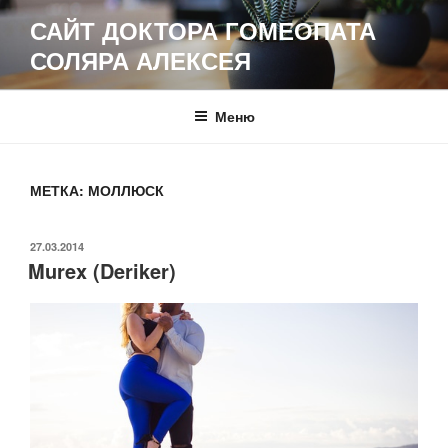
Перейти
САЙТ ДОКТОРА ГОМЕОПАТА
к
СОЛЯРА АЛЕКСЕЯ
содержимому
Меню
МЕТКА:
МОЛЛЮСК
ОПУБЛИКОВАНО
27.03.2014
Murex (Deriker)