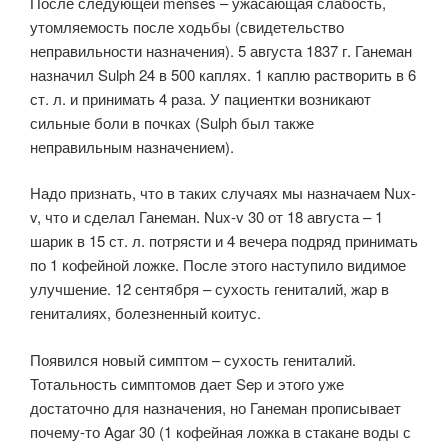
После следующей menses – ужасающая слабость,
утомляемость после ходьбы (свидетельство
неправильности назначения). 5 августа 1837 г. Ганеман
назначил Sulph 24 в 500 каплях. 1 каплю растворить в 6
ст. л. и принимать 4 раза. У пациентки возникают
сильные боли в почках (Sulph был также
неправильным назначением).
Надо признать, что в таких случаях мы назначаем Nux-
v, что и сделал Ганеман. Nux-v 30 от 18 августа – 1
шарик в 15 ст. л. потрясти и 4 вечера подряд принимать
по 1 кофейной ложке. После этого наступило видимое
улучшение. 12 сентября – сухость гениталий, жар в
гениталиях, болезненный коитус.
Появился новый симптом – сухость гениталий.
Тотальность симптомов дает Sep и этого уже
достаточно для назначения, но Ганеман прописывает
почему-то Agar 30 (1 кофейная ложка в стакане воды с