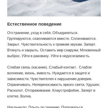
Естественное поведение
Отстранение, уход в себя. Объединяться.
Группируются, скапливаются вместе. Сплачиваются.
Закрыт. Чувствительность к громким звукам. Заперт.
Втянуть и закрыть. Оставить мир снаружи. Мгновенный
выброс. Уйти в раковину. Уйти в недосягаемость.
Слабая связь (касание). Слабый контакт. Слабое
волнение, жизнь, живость. Нуждается в защите и
зависимости. Чувствителен к нарушению доверия.
Ограничивать. Непереносимость яркого света. Удушен.
Расколот. Отгораживание. Клаустрофобия. Заперт в
клетке. Волна.
Нахлынуло. Плыть по течению. Погружаться.