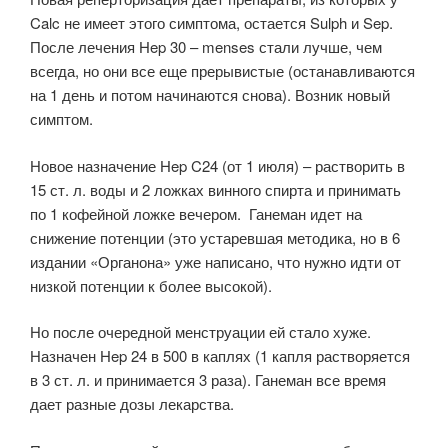
Calc не имеет этого симптома, остается Sulph и Sep.
После лечения Hep 30 – menses стали лучше, чем
всегда, но они все еще прерывистые (останавливаются
на 1 день и потом начинаются снова). Возник новый
симптом.
Новое назначение Hep C24 (от 1 июля) – растворить в
15 ст. л. воды и 2 ложках винного спирта и принимать
по 1 кофейной ложке вечером. Ганеман идет на
снижение потенции (это устаревшая методика, но в 6
издании «Органона» уже написано, что нужно идти от
низкой потенции к более высокой).
Но после очередной менструации ей стало хуже.
Назначен Hep 24 в 500 в каплях (1 капля растворяется
в 3 ст. л. и принимается 3 раза). Ганеман все время
дает разные дозы лекарства.