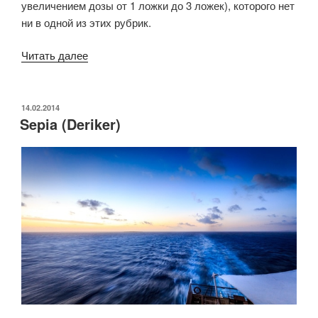
увеличением дозы от 1 ложки до 3 ложек), которого нет
ни в одной из этих рубрик.
«Sepia
Читать далее
(Spinedi)»
ОПУБЛИКОВАНО
14.02.2014
Sepia (Deriker)