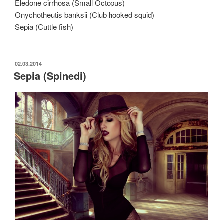
Eledone cirrhosa (Small Octopus)
Onychotheutis banksii (Club hooked squid)
Sepia (Cuttle fish)
ОПУБЛИКОВАНО
02.03.2014
Sepia (Spinedi)