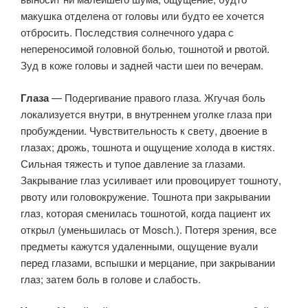
макушка отделена от головы или будто ее хочется
отбросить. Последствия солнечного удара с
непереносимой головной болью, тошнотой и рвотой.
Зуд в коже головы и задней части шеи по вечерам.
Глаза
— Подергивание правого глаза. Жгучая боль
локализуется внутри, в внутреннем уголке глаза при
пробуждении. Чувствительность к свету, двоение в
глазах; дрожь, тошнота и ощущение холода в кистях.
Сильная тяжесть и тупое давление за глазами.
Закрывание глаз усиливает или провоцирует тошноту,
рвоту или головокружение. Тошнота при закрывании
глаз, которая сменилась тошнотой, когда пациент их
открыл (уменьшилась от Mosch.). Потеря зрения, все
предметы кажутся удаленными, ощущение вуали
перед глазами, вспышки и мерцание, при закрывании
глаз; затем боль в голове и слабость.