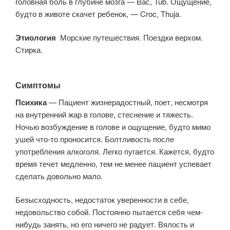
головная боль в глубине мозга — Вас, Tub. Ощущение,
будто в животе скачет ребенок, — Croc, Thuja.
Этиология
Морские путешествия. Поездки верхом.
Стирка.
Симптомы
Психика
— Пациент жизнерадостный, поет, несмотря
на внутренний жар в голове, стеснение и тяжесть.
Ночью возбуждение в голове и ощущение, будто мимо
ушей что-то проносится. Болтливость после
употребления алкоголя. Легко пугается. Кажется, будто
время течет медленно, тем не менее пациент успевает
сделать довольно мало.
Безысходность, недостаток уверенности в себе,
недовольство собой. Постоянно пытается себя чем-
нибудь занять, но его ничего не радует. Вялость и