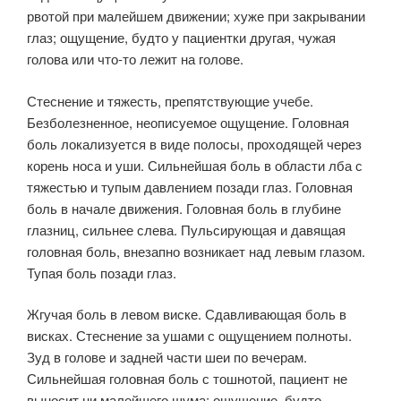
рвотой при малейшем движении; хуже при закрывании
глаз; ощущение, будто у пациентки другая, чужая
голова или что-то лежит на голове.
Стеснение и тяжесть, препятствующие учебе.
Безболезненное, неописуемое ощущение. Головная
боль локализуется в виде полосы, проходящей через
корень носа и уши. Сильнейшая боль в области лба с
тяжестью и тупым давлением позади глаз. Головная
боль в начале движения. Головная боль в глубине
глазниц, сильнее слева. Пульсирующая и давящая
головная боль, внезапно возникает над левым глазом.
Тупая боль позади глаз.
Жгучая боль в левом виске. Сдавливающая боль в
висках. Стеснение за ушами с ощущением полноты.
Зуд в голове и задней части шеи по вечерам.
Сильнейшая головная боль с тошнотой, пациент не
выносит ни малейшего шума; ощущение, будто