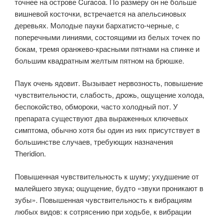
точнее на острове Curacoa. По размеру он не больше
вишневой косточки, встречается на апельсиновых
деревьях. Молодые пауки бархатисто-черные, с
поперечными линиями, состоящими из белых точек по
бокам, тремя оранжево-красными пятнами на спинке и
большим квадратным желтым пятном на брюшке.
Паук очень ядовит. Вызывает нервозность, повышение
чувствительности, слабость, дрожь, ощущение холода,
беспокойство, обмороки, часто холодный пот. У
препарата существуют два выраженных ключевых
симптома, обычно хотя бы один из них присутствует в
большинстве случаев, требующих назначения
Theridion.
Повышенная чувствительность к шуму; ухудшение от
малейшего звука; ощущение, будто «звуки проникают в
зубы». Повышенная чувствительность к вибрациям
любых видов: к сотрясению при ходьбе, к вибрации