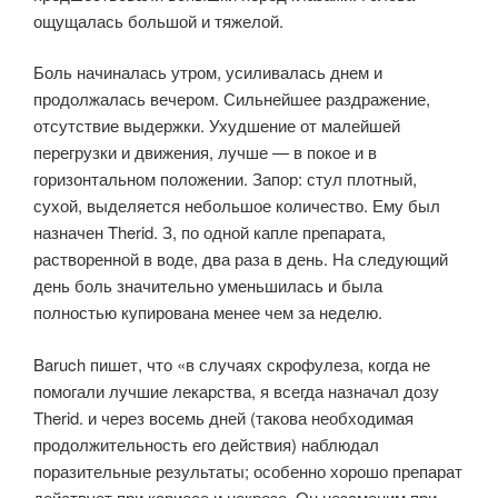
ощущалась большой и тяжелой.
Боль начиналась утром, усиливалась днем и
продолжалась вечером. Сильнейшее раздражение,
отсутствие выдержки. Ухудшение от малейшей
перегрузки и движения, лучше — в покое и в
горизонтальном положении. Запор: стул плотный,
сухой, выделяется небольшое количество. Ему был
назначен Therid. З, по одной капле препарата,
растворенной в воде, два раза в день. На следующий
день боль значительно уменьшилась и была
полностью купирована менее чем за неделю.
Baruch пишет, что «в случаях скрофулеза, когда не
помогали лучшие лекарства, я всегда назначал дозу
Therid. и через восемь дней (такова необходимая
продолжительность его действия) наблюдал
поразительные результаты; особенно хорошо препарат
действует при кариесе и некрозе. Он незаменим при