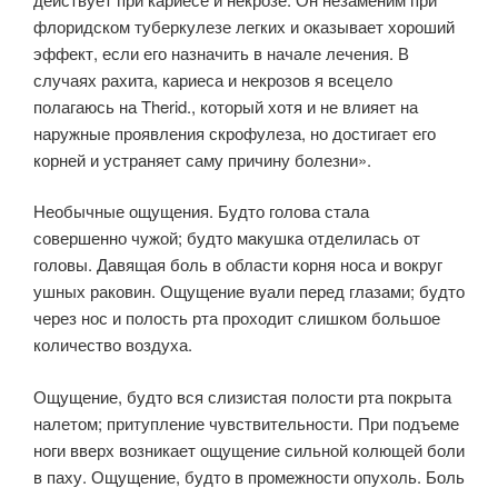
флоридском туберкулезе легких и оказывает хороший
эффект, если его назначить в начале лечения. В
случаях рахита, кариеса и некрозов я всецело
полагаюсь на Therid., который хотя и не влияет на
наружные проявления скрофулеза, но достигает его
корней и устраняет саму причину болезни».
Необычные ощущения. Будто голова стала
совершенно чужой; будто макушка отделилась от
головы. Давящая боль в области корня носа и вокруг
ушных раковин. Ощущение вуали перед глазами; будто
через нос и полость рта проходит слишком большое
количество воздуха.
Ощущение, будто вся слизистая полости рта покрыта
налетом; притупление чувствительности. При подъеме
ноги вверх возникает ощущение сильной колющей боли
в паху. Ощущение, будто в промежности опухоль. Боль