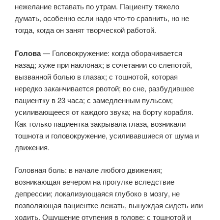
нежелание вставать по утрам. Пациенту тяжело
думать, особенно если надо что-то сравнить, но не
тогда, когда он занят творческой работой.
Голова
— Головокружение: когда оборачивается
назад; хуже при наклонах; в сочетании со слепотой,
вызванной болью в глазах; с тошнотой, которая
нередко заканчивается рвотой; во сне, разбудившее
пациентку в 23 часа; с замедленным пульсом;
усиливающееся от каждого звука; на борту корабля.
Как только пациентка закрывала глаза, возникали
тошнота и головокружение, усиливавшиеся от шума и
движения.
Головная боль: в начале любого движения;
возникающая вечером на прогулке вследствие
депрессии; локализующаяся глубоко в мозгу, не
позволяющая пациентке лежать, вынуждая сидеть или
ходить. Ощущение отупения в голове: с тошнотой и