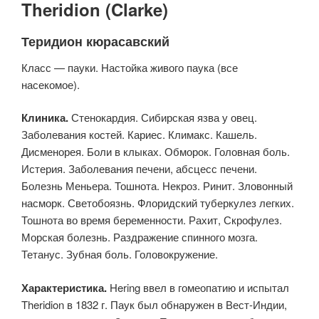
Theridion (Clarke)
Теридион кюрасавский
Класс — пауки. Настойка живого паука (все
насекомое).
Клиника.
Стенокардия. Сибирская язва у овец.
Заболевания костей. Кариес. Климакс. Кашель.
Дисменорея. Боли в клыках. Обморок. Головная боль.
Истерия. Заболевания печени, абсцесс печени.
Болезнь Меньера. Тошнота. Некроз. Ринит. Зловонный
насморк. Светобоязнь. Флоридский туберкулез легких.
Тошнота во время беременности. Рахит, Скрофулез.
Морская болезнь. Раздражение спинного мозга.
Тетанус. Зубная боль. Головокружение.
Характеристика.
Hering ввел в гомеопатию и испытал
Theridion в 1832 г. Паук был обнаружен в Вест-Индии,