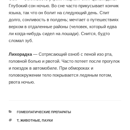
Глубокий сон ночью. Во сне часто прикусывает кончик
языка, так что он болит на следующий день. Спит
долго, сонливость в полдень; мечтает о путешествиях
верхом в отдаленные районы (человек, который едва
ли когда-нибудь сидел на лошади). Снится, будто
сломал зуб.
Лихорадка
— Сотрясающий озноб с пеной изо рта,
головной болью и рвотой. Часто потеет после прогулок
и поездок в автомобиле. При обмороках и
головокружении тело покрывается ледяным потом,
рвота ночью.
РУБРИКИ
ГОМЕОПАТИЧЕСКИЕ ПРЕПАРАТЫ
МЕТКИ
T
,
ЖИВОТНЫЕ
,
ПАУКИ