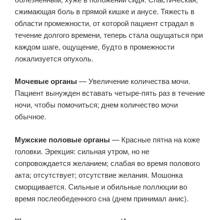
сжимающая боль в прямой кишке и анусе. Тяжесть в
области промежности, от которой пациент страдал в
течение долгого времени, теперь стала ощущаться при
каждом шаге, ощущение, будто в промежности
локализуется опухоль.
Мочевые органы
— Увеличение количества мочи.
Пациент вынужден вставать четыре-пять раз в течение
ночи, чтобы помочиться; днем количество мочи
обычное.
Мужские половые органы
— Красные пятна на коже
головки. Эрекция: сильная утром, но не
сопровождается желанием; слабая во время полового
акта; отсутствует; отсутствие желания. Мошонка
сморщивается. Сильные и обильные поллюции во
время послеобеденного сна (днем принимал анис).