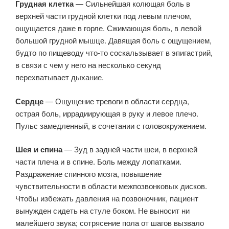
Грудная клетка
— Сильнейшая колющая боль в
верхней части грудной клетки под левым плечом,
ощущается даже в горле. Сжимающая боль, в левой
большой грудной мышце. Давящая боль с ощущением,
будто по пищеводу что-то соскальзывает в эпигастрий,
в связи с чем у него на несколько секунд
перехватывает дыхание.
Сердце
— Ощущение тревоги в области сердца,
острая боль, иррадиирующая в руку и левое плечо.
Пульс замедленный, в сочетании с головокружением.
Шея и спина
— Зуд в задней части шеи, в верхней
части плеча и в спине. Боль между лопатками.
Раздражение спинного мозга, повышение
чувствительности в области межпозвонковых дисков.
Чтобы избежать давления на позвоночник, пациент
вынужден сидеть на стуле боком. Не выносит ни
малейшего звука; сотрясение пола от шагов вызвало