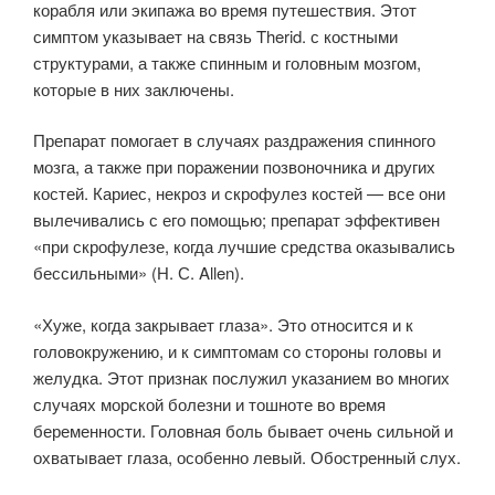
корабля или экипажа во время путешествия. Этот
симптом указывает на связь Therid. с костными
структурами, а также спинным и головным мозгом,
которые в них заключены.
Препарат помогает в случаях раздражения спинного
мозга, а также при поражении позвоночника и других
костей. Кариес, некроз и скрофулез костей — все они
вылечивались с его помощью; препарат эффективен
«при скрофулезе, когда лучшие средства оказывались
бессильными» (Н. С. Allen).
«Хуже, когда закрывает глаза». Это относится и к
головокружению, и к симптомам со стороны головы и
желудка. Этот признак послужил указанием во многих
случаях морской болезни и тошноте во время
беременности. Головная боль бывает очень сильной и
охватывает глаза, особенно левый. Обостренный слух.