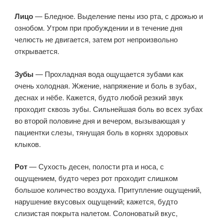
Лицо
— Бледное. Выделение пены изо рта, с дрожью и
ознобом. Утром при пробуждении и в течение дня
челюсть не двигается, затем рот непроизвольно
открывается.
Зубы
— Прохладная вода ощущается зубами как
очень холодная. Жжение, напряжение и боль в зубах,
деснах и нёбе. Кажется, будто любой резкий звук
проходит сквозь зубы. Сильнейшая боль во всех зубах
во второй половине дня и вечером, вызывающая у
пациентки слезы, тянущая боль в корнях здоровых
клыков.
Рот
— Сухость десен, полости рта и носа, с
ощущением, будто через рот проходит слишком
большое количество воздуха. Притупление ощущений,
нарушение вкусовых ощущений; кажется, будто
слизистая покрыта налетом. Солоноватый вкус,