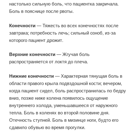
настолько сильную боль, что пациентка закричала.
Боль в пояснице после рвоты.
Конечности
— Тяжесть во всех конечностях после
завтрака; потребность лечь; сильный озноб, из-за
которого пациент дрожит.
Верхние конечности
— Жгучая боль
распространяется от локтя до плеча.
Нижние конечности
— Характерная тянущая боль в
области правого крыла подвздошной кости; вечером,
когда пациент сидел, боль распространилась по бедру
вниз, позже ниже колена появилось ощущение
внутреннего холода, уменьшавшееся от наружного
тепла. Боль в коленях во второй половине дня.
Отечность ступней. Боль в мизинце ноги, будто его
сдавило обувью во время прогулки.