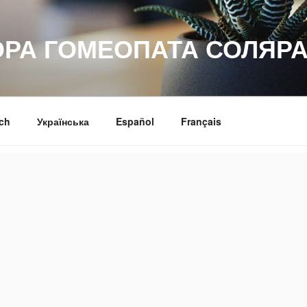
ОРА ГОМЕОПАТА СОЛЯРА
ch
Українська
Español
Français