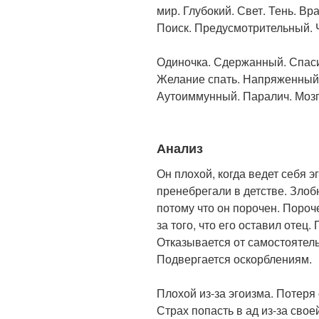
мир. Глубокий. Свет. Тень. Вр
Поиск. Предусмотрительный. 
Одиночка. Сдержанный. Спаси
Желание спать. Напряженный
Аутоиммунный. Паралич. Мозг.
Анализ
Он плохой, когда ведет себя э
пренебрегали в детстве. Злоб
потому что он порочен. Пороч
за того, что его оставил отец.
Отказывается от самостоятель
Подвергается оскорблениям.
Плохой из-за эгоизма. Потеря
Страх попасть в ад из-за сво