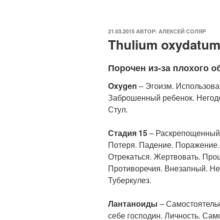
ОПУБЛИКОВАНО
21.03.2015
АВТОР:
АЛЕКСЕЙ СОЛЯР
Thulium oxydatum
Порочен из-за плохого 
Oxygen
– Эгоизм. Использова
Заброшенный ребенок. Негодо
Стул.
Стадия 15
– Раскрепощенный.
Потеря. Падение. Поражение. 
Отрекаться. Жертвовать. Прощ
Противоречия. Внезапный. Не
Туберкулез.
Лантаноиды
– Самостоятельн
себе господин. Личность. Са