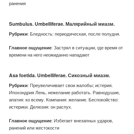
ранения
Sumbulus. Umbelliferaе. Малярийный миазм.
Рубрики
: Бледность: периодическая, после полудня.
Главное ощущение
: Застрял в ситуации, где время от
времени на него неожиданно нападают
Asa foetida. Umbelliferae. Сикозный миазм.
Рубрики
: Преувеличивает свои жалобы; истерия.
Ипохондрия Лень, нежелание работать. Равнодушие,
апатия: ко всему. Компания: желание. Беспокойство:
истерики. Делюзия: он распух.
Главное ощущение
: Избегает внезапных ударов,
ранений или жестокости