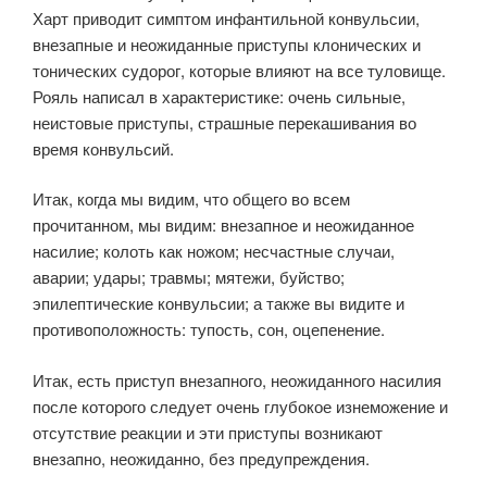
Харт приводит симптом инфантильной конвульсии,
внезапные и неожиданные приступы клонических и
тонических судорог, которые влияют на все туловище.
Рояль написал в характеристике: очень сильные,
неистовые приступы, страшные перекашивания во
время конвульсий.
Итак, когда мы видим, что общего во всем
прочитанном, мы видим: внезапное и неожиданное
насилие; колоть как ножом; несчастные случаи,
аварии; удары; травмы; мятежи, буйство;
эпилептические конвульсии; а также вы видите и
противоположность: тупость, сон, оцепенение.
Итак, есть приступ внезапного, неожиданного насилия
после которого следует очень глубокое изнеможение и
отсутствие реакции и эти приступы возникают
внезапно, неожиданно, без предупреждения.