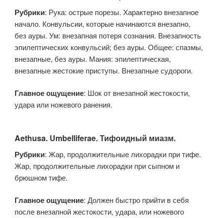
Рубрики
: Рука: острые порезы. Характерно внезапное
начало. Конвульсии, которые начинаются внезапно,
без ауры. Ум: внезапная потеря сознания. Внезапность
эпилептических конвульсий; без ауры. Общее: спазмы,
внезапные, без ауры. Мания: эпилептическая,
внезапные жестокие приступы. Внезапные судороги.
Главное ощущение
: Шок от внезапной жестокости,
удара или ножевого ранения.
Aethusa. Umbelliferae. Тифоидный миазм.
Рубрики
: Жар, продолжительные лихорадки при тифе.
Жар, продолжительные лихорадки при сыпном и
брюшном тифе.
Главное ощущение
: Должен быстро прийти в себя
после внезапной жестокости, удара, или ножевого