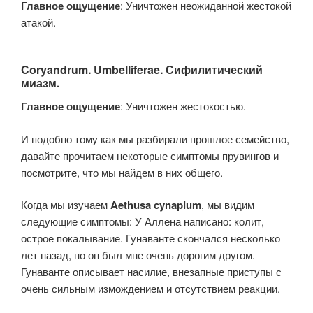
Главное ощущение
: Уничтожен неожиданной жестокой
атакой.
Coryandrum. Umbelliferae. Сифилитический
миазм.
Главное ощущение
: Уничтожен жестокостью.
И подобно тому как мы разбирали прошлое семейство,
давайте прочитаем некоторые симптомы прувингов и
посмотрите, что мы найдем в них общего.
Когда мы изучаем
Aethusa cynapium
, мы видим
следующие симптомы: У Аллена написано: колит,
острое покалывание. Гунаванте скончался несколько
лет назад, но он был мне очень дорогим другом.
Гунаванте описывает насилие, внезапные приступы с
очень сильным измождением и отсутствием реакции.