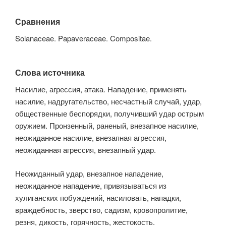
Сравнения
Solanaceae. Papaveraceae. Compositae.
Слова источника
Насилие, агрессия, атака. Нападение, применять
насилие, надругательство, несчастный случай, удар,
общественные беспорядки, получивший удар острым
оружием. Пронзенный, раненый, внезапное насилие,
неожиданное насилие, внезапная агрессия,
неожиданная агрессия, внезапный удар.
Неожиданный удар, внезапное нападение,
неожиданное нападение, привязываться из
хулиганских побуждений, насиловать, нападки,
враждебность, зверство, садизм, кровопролитие,
резня, дикость, горячность, жестокость.