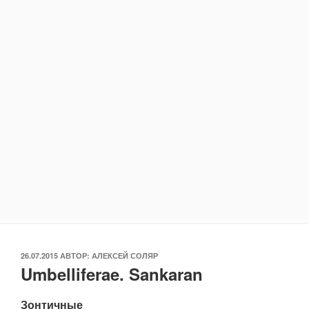
ОПУБЛИКОВАНО
26.07.2015
АВТОР:
АЛЕКСЕЙ СОЛЯР
Umbelliferae. Sankaran
Зонтичные