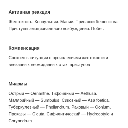
Активная реакция
Жестокость. Конвульсии. Мании. Припадки бешенства.
Приступы эмоционального возбуждения. Побег.
Компенсация
Спокоен в ситуации с проявлениями жестокости и
внезапных неожиданных атак, приступов
Миазмы
Острый — Oenanthe. Тифоидный — Aethusa.
Малярийный — Sumbulus. Сикозный — Asa foetida.
Туберкулезный — Phellandrum. Раковый — Conium.
Проказы — Cicuta. Сифилитический — Hydrocotyle и
Coryandrum.