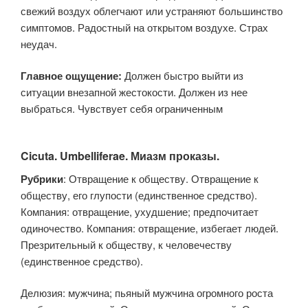
свежий воздух облегчают или устраняют большинство
симптомов. Радостный на открытом воздухе. Страх
неудач.
Главное ощущение:
Должен быстро выйти из
ситуации внезапной жестокости. Должен из нее
выбраться. Чувствует себя ограниченным
Cicuta. Umbelliferae. Миазм проказы.
Рубрики
: Отвращение к обществу. Отвращение к
обществу, его глупости (единственное средство).
Компания: отвращение, ухудшение; предпочитает
одиночество. Компания: отвращение, избегает людей.
Презрительный к обществу, к человечеству
(единственное средство).
Делюзия: мужчина; пьяный мужчина огромного роста