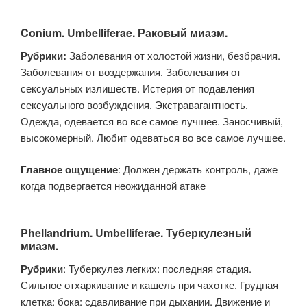
Conium. Umbelliferae. Раковый миазм.
Рубрики:
Заболевания от холостой жизни, безбрачия.
Заболевания от воздержания. Заболевания от
сексуальных излишеств. Истерия от подавления
сексуального возбуждения. Экстравагантность.
Одежда, одевается во все самое лучшее. Заносчивый,
высокомерный. Любит одеваться во все самое лучшее.
Главное ощущение
: Должен держать контроль, даже
когда подвергается неожиданной атаке
Phellandrium. Umbelliferae. Туберкулезный
миазм.
Рубрики
: Туберкулез легких: последняя стадия.
Сильное отхаркивание и кашель при чахотке. Грудная
клетка: бока: сдавливание при дыхании. Движение и