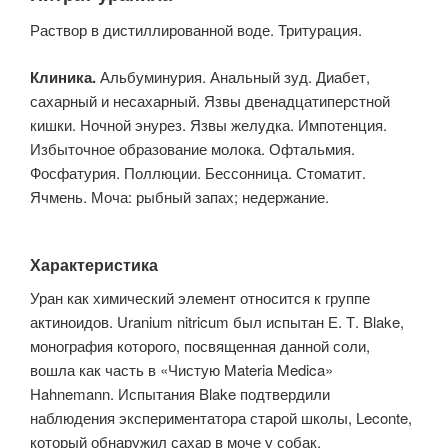
Раствор в дистиллированной воде. Тритурация.
Клиника.
Альбуминурия. Анальный зуд. Диабет,
сахарный и несахарный. Язвы двенадцатиперстной
кишки. Ночной энурез. Язвы желудка. Импотенция.
Избыточное образование молока. Офтальмия.
Фосфатурия. Поллюции. Бессонница. Стоматит.
Ячмень. Моча: рыбный запах; недержание.
Характеристика
Уран как химический элемент относится к группе
актиноидов. Uranium nitricum был испытан Е. Т. Blake,
монография которого, посвященная данной соли,
вошла как часть в «Чистую Materia Medica»
Hahnemann. Испытания Blake подтвердили
наблюдения экспериментатора старой школы, Leconte,
который обнаружил сахар в моче у собак,