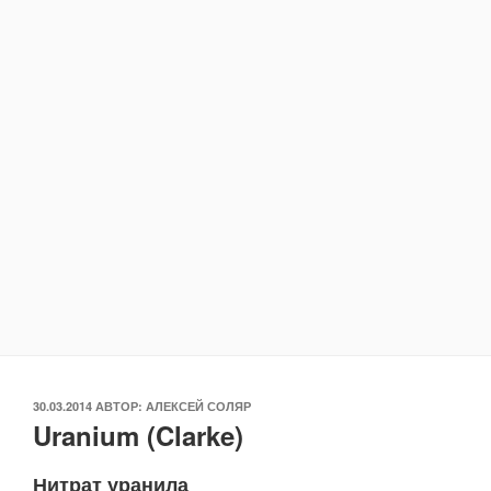
ОПУБЛИКОВАНО
30.03.2014
АВТОР:
АЛЕКСЕЙ СОЛЯР
Uranium (Clarke)
Нитрат уранила