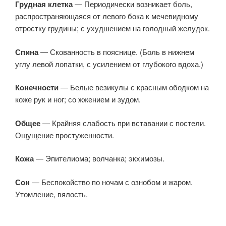
Грудная клетка
— Периодически возникает боль,
распространяющаяся от левого бока к мечевидному
отростку грудины; с ухудшением на голодный желудок.
Спина
— Скованность в пояснице. (Боль в нижнем
углу левой лопатки, с усилением от глубокого вдоха.)
Конечности
— Белые везикулы с красным ободком на
коже рук и ног; со жжением и зудом.
Общее
— Крайняя слабость при вставании с постели.
Ощущение простуженности.
Кожа
— Эпителиома; волчанка; экхимозы.
Сон
— Беспокойство по ночам с ознобом и жаром.
Утомление, вялость.