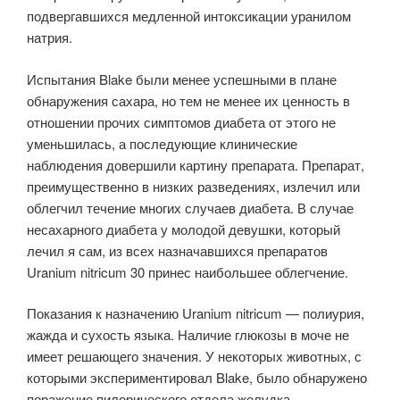
подвергавшихся медленной интоксикации уранилом
натрия.
Испытания Blake были менее успешными в плане
обнаружения сахара, но тем не менее их ценность в
отношении прочих симптомов диабета от этого не
уменьшилась, а последующие клинические
наблюдения довершили картину препарата. Препарат,
преимущественно в низких разведениях, излечил или
облегчил течение многих случаев диабета. В случае
несахарного диабета у молодой девушки, который
лечил я сам, из всех назначавшихся препаратов
Uranium nitricum 30 принес наибольшее облегчение.
Показания к назначению Uranium nitricum — полиурия,
жажда и сухость языка. Наличие глюкозы в моче не
имеет решающего значения. У некоторых животных, с
которыми экспериментировал Blake, было обнаружено
поражение пилорического отдела желудка.