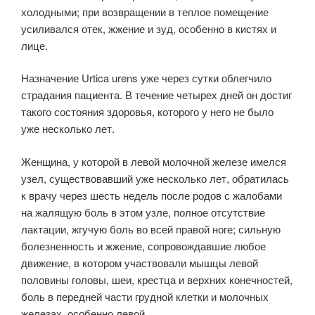
холодными; при возвращении в теплое помещение
усиливался отек, жжение и зуд, особенно в кистях и
лице.
Назначение Urtica urens уже через сутки облегчило
страдания пациента. В течение четырех дней он достиг
такого состояния здоровья, которого у него не было
уже несколько лет.
Женщина, у которой в левой молочной железе имелся
узел, существовавший уже несколько лет, обратилась
к врачу через шесть недель после родов с жалобами
на жалящую боль в этом узле, полное отсутствие
лактации, жгучую боль во всей правой ноге; сильную
болезненность и жжение, сопровождавшие любое
движение, в котором участвовали мышцы левой
половины головы, шеи, крестца и верхних конечностей,
боль в передней части грудной клетки и молочных
железах, особенно левой.