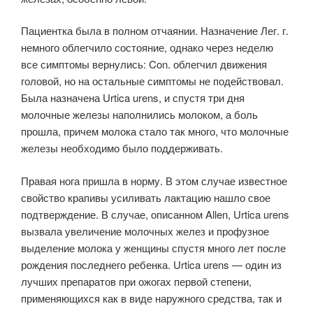
Пациентка была в полном отчаянии. Назначение Лег. г.
немного облегчило состояние, однако через неделю
все симптомы вернулись: Con. облегчил движения
головой, но на остальные симптомы не подействовал.
Была назначена Urtica urens, и спустя три дня
молочные железы наполнились молоком, а боль
прошла, причем молока стало так много, что молочные
железы необходимо было поддерживать.
Правая нога пришла в норму. В этом случае известное
свойство крапивы усиливать лактацию нашло свое
подтверждение. В случае, описанном Allen, Urtica urens
вызвала увеличение молочных желез и профузное
выделение молока у женщины спустя много лет после
рождения последнего ребенка. Urtica urens — один из
лучших препаратов при ожогах первой степени,
применяющихся как в виде наружного средства, так и