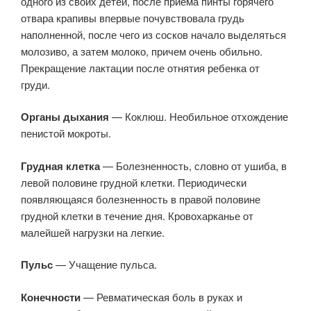
одного из своих детей, после приема пинты горячего
отвара крапивы впервые почувствовала грудь
наполненной, после чего из сосков начало выделяться
молозиво, а затем молоко, причем очень обильно.
Прекращение лактации после отнятия ребенка от
груди.
Органы дыхания
— Коклюш. Необильное отхождение
пенистой мокроты.
Грудная клетка
— Болезненность, словно от ушиба, в
левой половине грудной клетки. Периодически
появляющаяся болезненность в правой половине
грудной клетки в течение дня. Кровохарканье от
малейшей нагрузки на легкие.
Пульс
— Учащение пульса.
Конечности
— Ревматическая боль в руках и