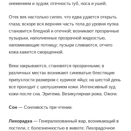
онемением и зудом; отечность губ, носа и ушей;
Отек век настолько силен, что едва удается открыть
глаза; вскоре вся верхняя часть тела до уровня пупка
становится бледной и отечной; возникают прозрачные
пузырьки, наполненные прозрачной жидкостью,
напоминающие потницу; пузыри сливаются, отчего
кожа кажется сморщенной.
Веки закрываются, становятся прозрачными; в
различных местах возникают синеватые блестящие
припухлости размером с куриное яйцо; на шестой день
все проходит с шелушением кожи. Интенсивный зуд
кожи после сна. Эритема. Везикулярная рожа. Ожоги.
Сон
— Сонливость при чтении.
Лихорадка
— Генерализованный жар, возникающий в
постели, с болезненностью в животе. Лихорадочное