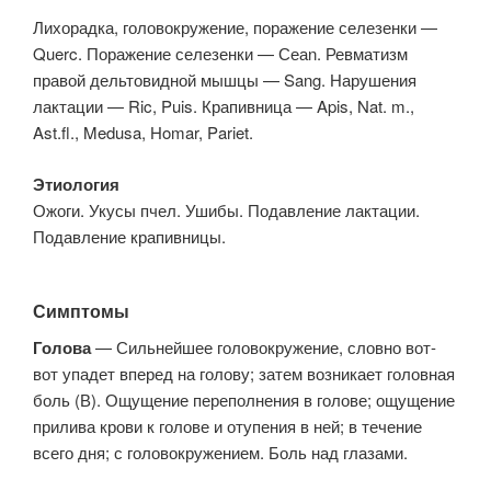
Лихорадка, головокружение, поражение селезенки —
Querc. Поражение селезенки — Сеаn. Ревматизм
правой дельтовидной мышцы — Sang. Нарушения
лактации — Ric, Puis. Крапивница — Apis, Nat. m.,
Ast.fl., Medusa, Homar, Pariet.
Этиология
Ожоги. Укусы пчел. Ушибы. Подавление лактации.
Подавление крапивницы.
Симптомы
Голова
— Сильнейшее головокружение, словно вот-
вот упадет вперед на голову; затем возникает головная
боль (В). Ощущение переполнения в голове; ощущение
прилива крови к голове и отупения в ней; в течение
всего дня; с головокружением. Боль над глазами.