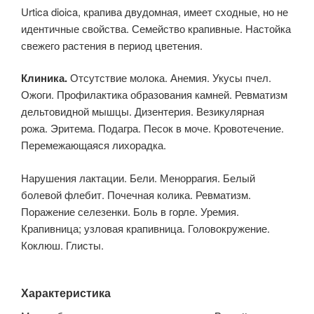
Urtica dioica, крапива двудомная, имеет сходные, но не
идентичные свойства. Семейство крапивные. Настойка
свежего растения в период цветения.
Клиника.
Отсутствие молока. Анемия. Укусы пчел.
Ожоги. Профилактика образования камней. Ревматизм
дельтовидной мышцы. Дизентерия. Везикулярная
рожа. Эритема. Подагра. Песок в моче. Кровотечение.
Перемежающаяся лихорадка.
Нарушения лактации. Бели. Меноррагия. Белый
болевой флебит. Почечная колика. Ревматизм.
Поражение селезенки. Боль в горле. Уремия.
Крапивница; узловая крапивница. Головокружение.
Коклюш. Глисты.
Характеристика