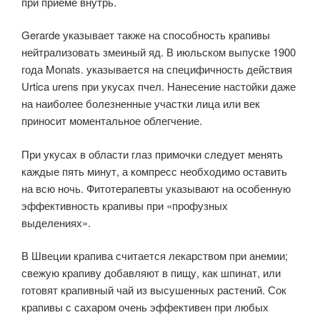
при приеме внутрь.
Gerarde указывает также на способность крапивы
нейтрализовать змеиный яд. В июльском выпуске 1900
года Monats. указывается на специфичность действия
Urtica urens при укусах пчел. Нанесение настойки даже
на наиболее болезненные участки лица или век
приносит моментальное облегчение.
При укусах в области глаз примочки следует менять
каждые пять минут, а компресс необходимо оставить
на всю ночь. Фитотерапевты указывают на особенную
эффективность крапивы при «профузных
выделениях».
В Швеции крапива считается лекарством при анемии;
свежую крапиву добавляют в пищу, как шпинат, или
готовят крапивный чай из высушенных растений. Сок
крапивы с сахаром очень эффективен при любых