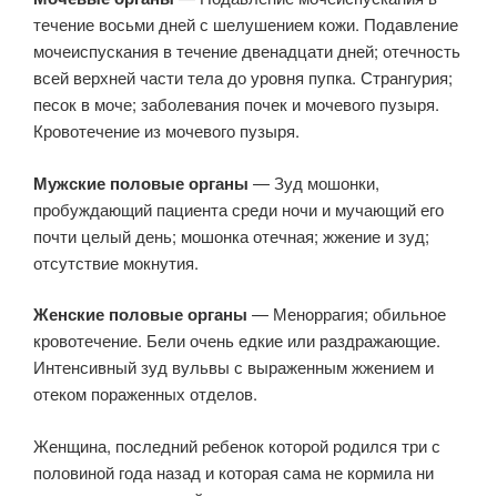
течение восьми дней с шелушением кожи. Подавление
мочеиспускания в течение двенадцати дней; отечность
всей верхней части тела до уровня пупка. Странгурия;
песок в моче; заболевания почек и мочевого пузыря.
Кровотечение из мочевого пузыря.
Мужские половые органы
— Зуд мошонки,
пробуждающий пациента среди ночи и мучающий его
почти целый день; мошонка отечная; жжение и зуд;
отсутствие мокнутия.
Женские половые органы
— Меноррагия; обильное
кровотечение. Бели очень едкие или раздражающие.
Интенсивный зуд вульвы с выраженным жжением и
отеком пораженных отделов.
Женщина, последний ребенок которой родился три с
половиной года назад и которая сама не кормила ни