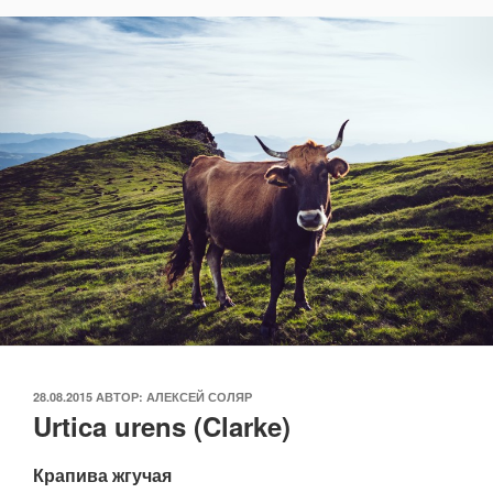
ОПУБЛИКОВАНО
28.08.2015
АВТОР:
АЛЕКСЕЙ СОЛЯР
Urtica urens (Clarke)
Крапива жгучая