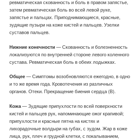
ревматическая скованность и боль в правом запястье,
затем ревматическая боль во всей левой руке,
запястье и пальцах. Приподнимающиеся, красные,
зудящие пузыри на коже кистей и пальцев. Узелки
суставов пальцев.
Нижние конечности
— Скованность и болезненность
локализуются по внутренней стороне левого коленного
сустава. Ревматическая боль в обеих лодыжках.
Общее
— Симптомы возобновляются ежегодно, в одно
и то же время года. Кровотечения из различных
органов. Отеки. Прекращение биения сердца (В).
Кожа
— Зудящие припухлости по всей поверхности
кистей и пальцев рук, напоминающие ожог крапивой;
припухлости и красные пятна на кистях и
лихорадочные волдыри на губах, с зудом. Жар в коже
лица, рук, плеч и грудной клетки, с покалыванием,