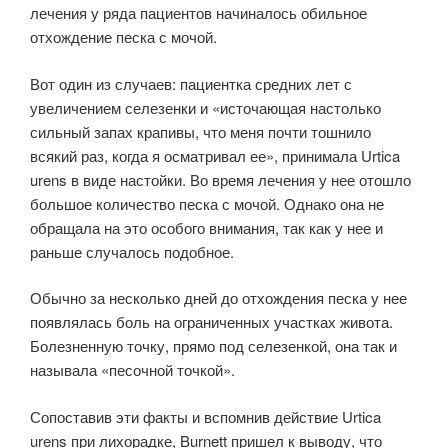
лечения у ряда пациентов начиналось обильное
отхождение песка с мочой.
Вот один из случаев: пациентка средних лет с
увеличением селезенки и «источающая настолько
сильный запах крапивы, что меня почти тошнило
всякий раз, когда я осматривал ее», принимала Urtica
urens в виде настойки. Во время лечения у нее отошло
большое количество песка с мочой. Однако она не
обращала на это особого внимания, так как у нее и
раньше случалось подобное.
Обычно за несколько дней до отхождения песка у нее
появлялась боль на ограниченных участках живота.
Болезненную точку, прямо под селезенкой, она так и
называла «песочной точкой».
Сопоставив эти факты и вспомнив действие Urtica
urens при лихорадке, Burnett пришел к выводу, что