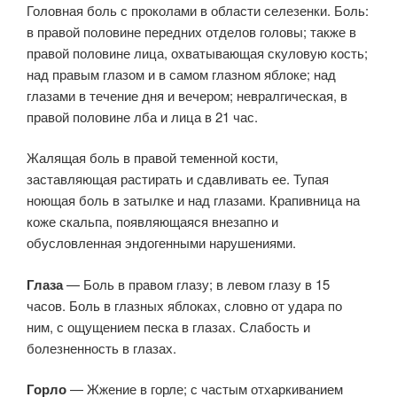
Головная боль с проколами в области селезенки. Боль:
в правой половине передних отделов головы; также в
правой половине лица, охватывающая скуловую кость;
над правым глазом и в самом глазном яблоке; над
глазами в течение дня и вечером; невралгическая, в
правой половине лба и лица в 21 час.
Жалящая боль в правой теменной кости,
заставляющая растирать и сдавливать ее. Тупая
ноющая боль в затылке и над глазами. Крапивница на
коже скальпа, появляющаяся внезапно и
обусловленная эндогенными нарушениями.
Глаза
— Боль в правом глазу; в левом глазу в 15
часов. Боль в глазных яблоках, словно от удара по
ним, с ощущением песка в глазах. Слабость и
болезненность в глазах.
Горло
— Жжение в горле; с частым отхаркиванием