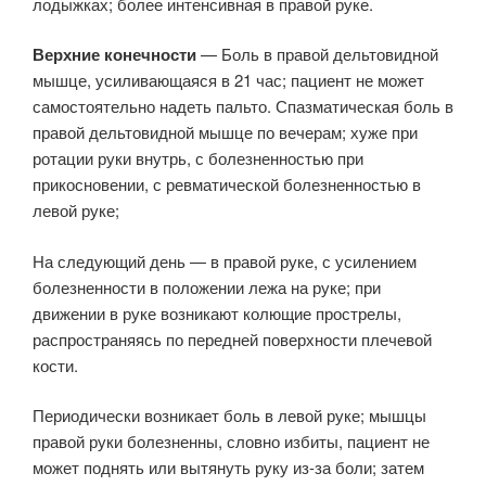
лодыжках; более интенсивная в правой руке.
Верхние конечности
— Боль в правой дельтовидной
мышце, усиливающаяся в 21 час; пациент не может
самостоятельно надеть пальто. Спазматическая боль в
правой дельтовидной мышце по вечерам; хуже при
ротации руки внутрь, с болезненностью при
прикосновении, с ревматической болезненностью в
левой руке;
На следующий день — в правой руке, с усилением
болезненности в положении лежа на руке; при
движении в руке возникают колющие прострелы,
распространяясь по передней поверхности плечевой
кости.
Периодически возникает боль в левой руке; мышцы
правой руки болезненны, словно избиты, пациент не
может поднять или вытянуть руку из-за боли; затем