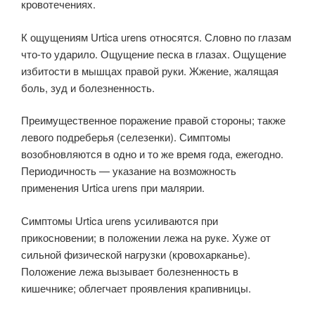
кровотечениях.
К ощущениям Urtica urens относятся. Словно по глазам
что-то ударило. Ощущение песка в глазах. Ощущение
избитости в мышцах правой руки. Жжение, жалящая
боль, зуд и болезненность.
Преимущественное поражение правой стороны; также
левого подреберья (селезенки). Симптомы
возобновляются в одно и то же время года, ежегодно.
Периодичность — указание на возможность
применения Urtica urens при малярии.
Симптомы Urtica urens усиливаются при
прикосновении; в положении лежа на руке. Хуже от
сильной физической нагрузки (кровохарканье).
Положение лежа вызывает болезненность в
кишечнике; облегчает проявления крапивницы.