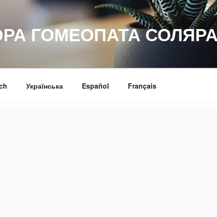
ОРА ГОМЕОПАТА СОЛЯРА
ch
Українська
Español
Français