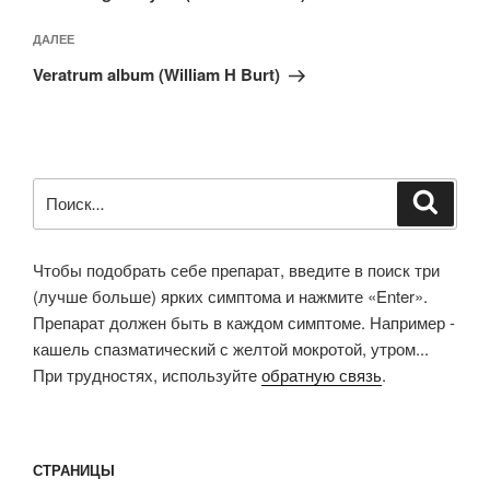
Следующая
ДАЛЕЕ
запись
Veratrum album (William H Burt)
Искать:
Поиск
Чтобы подобрать себе препарат, введите в поиск три
(лучше больше) ярких симптома и нажмите «Enter».
Препарат должен быть в каждом симптоме. Например -
кашель спазматический с желтой мокротой, утром...
При трудностях, используйте
обратную связь
.
СТРАНИЦЫ