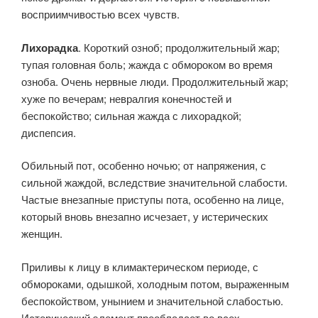
восприимчивостью всех чувств.
Лихорадка
. Короткий озноб; продолжительный жар;
тупая головная боль; жажда с обмороком во время
озноба. Очень нервные люди. Продолжительный жар;
хуже по вечерам; невралгия конечностей и
беспокойство; сильная жажда с лихорадкой;
диспепсия.
Обильный пот, особенно ночью; от напряжения, с
сильной жаждой, вследствие значительной слабости.
Частые внезапные приступы пота, особенно на лице,
который вновь внезапно исчезает, у истерических
женщин.
Приливы к лицу в климактерическом периоде, с
обмороками, одышкой, холодным потом, выраженным
беспокойством, унынием и значительной слабостью.
Истерический элемент преобладает во всех