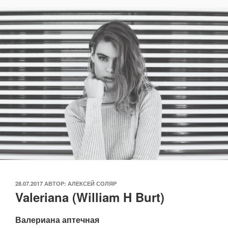
ОПУБЛИКОВАНО
28.07.2017
АВТОР:
АЛЕКСЕЙ СОЛЯР
Valeriana (William H Burt)
Валериана аптечная