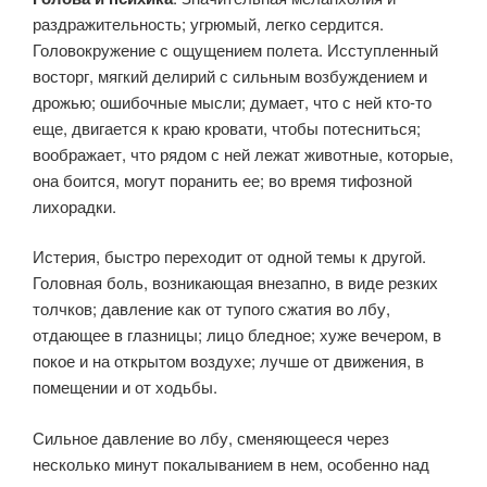
раздражительность; угрюмый, легко сердится.
Головокружение с ощущением полета. Исступленный
восторг, мягкий делирий с сильным возбуждением и
дрожью; ошибочные мысли; думает, что с ней кто-то
еще, двигается к краю кровати, чтобы потесниться;
воображает, что рядом с ней лежат животные, которые,
она боится, могут поранить ее; во время тифозной
лихорадки.
Истерия, быстро переходит от одной темы к другой.
Головная боль, возникающая внезапно, в виде резких
толчков; давление как от тупого сжатия во лбу,
отдающее в глазницы; лицо бледное; хуже вечером, в
покое и на открытом воздухе; лучше от движения, в
помещении и от ходьбы.
Сильное давление во лбу, сменяющееся через
несколько минут покалыванием в нем, особенно над