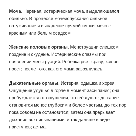
Моча
. Нервная, истерическая моча, выделяющаяся
обильно. В процессе мочеиспускания сильное
натуживание и выпадение прямой кишки, моча с
красным или белым осадком.
Женские половые органы
. Менструации слишком
поздние и скудные. Истерические спазмы при
появлении менструаций. Ребенка рвет сразу, как он
поест; после того, как его мама разозлилась.
Дыхательные органы
. Истерия, одышка и хорея.
Ощущение удушья в горле в момент засыпания; она
пробуждается от ощущения, что её душат; дыхание
становится менее глубоким и более частым, до тех пор
пока совсем не остановится; затем она прерывает
дыхание всхлипываниями; и так дальше в виде
приступов; астма.