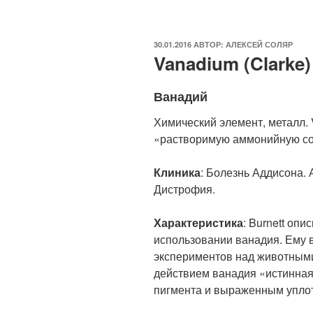
ОПУБЛИКОВАНО
30.01.2016
АВТОР:
АЛЕКСЕЙ СОЛЯР
Vanadium (Clarke)
Ванадий
Химический элемент, металл. 
«растворимую аммонийную со
Клиника
: Болезнь Аддисона.
Дистрофия.
Характеристика
: Burnett опи
использовании ванадия. Ему в
экспериментов над животными
действием ванадия «истинная
пигмента и выраженным упло