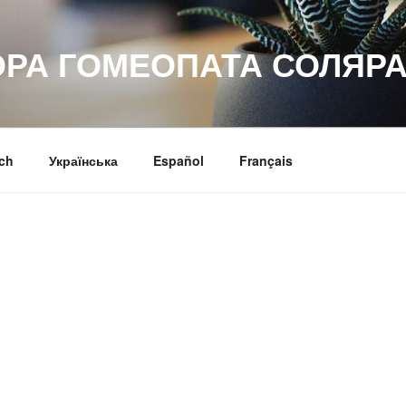
ОРА ГОМЕОПАТА СОЛЯРА
ch
Українська
Español
Français