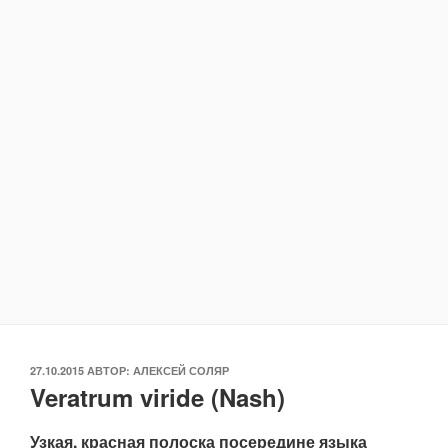
ОПУБЛИКОВАНО
27.10.2015
АВТОР:
АЛЕКСЕЙ СОЛЯР
Veratrum viride (Nash)
Узкая, красная полоска посередине языка