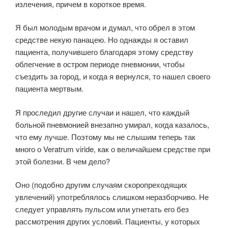
излечения, причем в короткое время.
Я был молодым врачом и думал, что обрел в этом
средстве некую панацею. Но однажды я оставил
пациента, получившего благодаря этому средству
облегчение в остром периоде пневмонии, чтобы
съездить за город, и когда я вернулся, то нашел своего
пациента мертвым.
Я проследил другие случаи и нашел, что каждый
больной пневмонией внезапно умирал, когда казалось,
что ему лучше. Поэтому мы не слышим теперь так
много о Veratrum viride, как о величайшем средстве при
этой болезни. В чем дело?
Оно (подобно другим случаям скоропреходящих
увлечений) употреблялось слишком неразбор­чиво. Не
следует управлять пульсом или угнетать его без
рассмотрения других условий. Пациенты, у которых