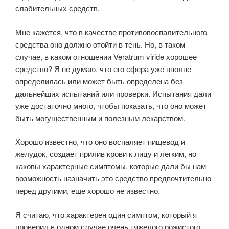
слабительных средств.
Мне кажется, что в качестве противовоспалительного
средства оно должно отойти в тень. Но, в таком
случае, в каком отношении Veratrum viride хорошее
средство? Я не думаю, что его сфера уже вполне
определилась или может быть определена без
дальнейших испытаний или проверки. Испытания дали
уже достаточно много, чтобы показать, что оно может
быть могущественным и полезным лекарством.
Хорошо известно, что оно воспаляет пищевод и
желудок, создает прилив крови к лицу и легким, но
каковы характерные симптомы, которые дали бы нам
возможность назначить это средство предпочтительно
перед другими, еще хорошо не известно.
Я считаю, что характерен один симптом, который я
проверил в одном случае очень тяжелого рожистого