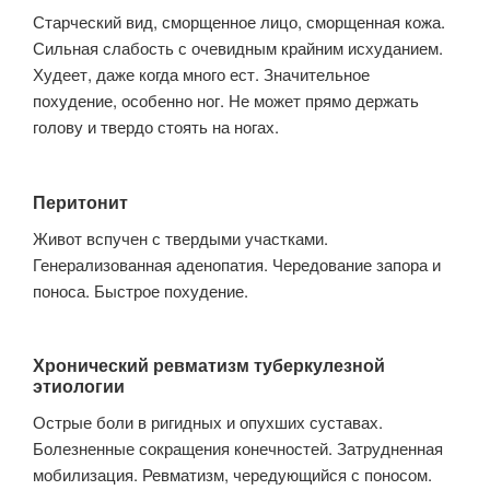
Старческий вид, сморщенное лицо, сморщенная кожа.
Сильная слабость с очевидным крайним исхуданием.
Худеет, даже когда много ест. Значительное
похудение, особенно ног. Не может прямо держать
голову и твердо стоять на ногах.
Перитонит
Живот вспучен с твердыми участками.
Генерализованная аденопатия. Чередование запора и
поноса. Быстрое похудение.
Хронический ревматизм туберкулезной
этиологии
Острые боли в ригидных и опухших суставах.
Болезненные сокращения конечностей. Затрудненная
мобилизация. Ревматизм, чередующийся с поносом.