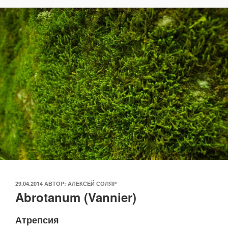
ОПУБЛИКОВАНО
29.04.2014
АВТОР:
АЛЕКСЕЙ СОЛЯР
Abrotanum (Vannier)
Атрепсия