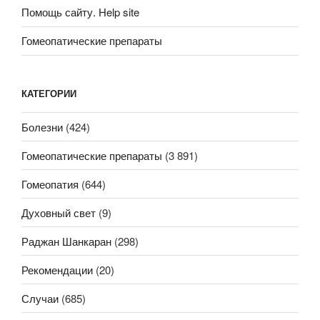
Помощь сайту. Help site
Гомеопатические препараты
КАТЕГОРИИ
Болезни
(424)
Гомеопатические препараты
(3 891)
Гомеопатия
(644)
Духовный свет
(9)
Раджан Шанкаран
(298)
Рекомендации
(20)
Случаи
(685)