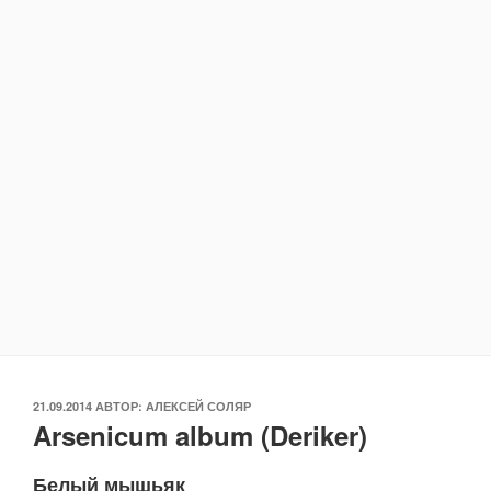
ОПУБЛИКОВАНО
21.09.2014
АВТОР:
АЛЕКСЕЙ СОЛЯР
Arsenicum album (Deriker)
Белый мышьяк