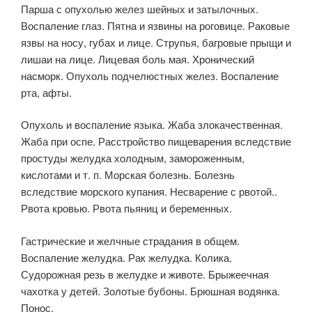
Парша с опухолью желез шейных и затылочных.
Воспаление глаз. Пятна и язвины на роговице. Раковые
язвы на носу, губах и лице. Струпья, багровые прыщи и
лишаи на лице. Лицевая боль мая. Хронический
насморк. Опухоль подчелюстных желез. Воспаление
рта, афты.
Опухоль и воспаление языка. Жаба злокачественная.
Жаба при оспе. Расстройство пищеварения вследствие
простуды желудка холодным, замороженным,
кислотами и т. п. Морская болезнь. Болезнь
вследствие морского купания. Несварение с рвотой..
Рвота кровью. Рвота пьяниц и беременных.
Гастрические и желчные страдания в общем.
Воспаление желудка. Рак желудка. Колика.
Судорожная резь в желудке и животе. Брыжеечная
чахотка у детей. Золо­тые бубоны. Брюшная водянка.
Понос.