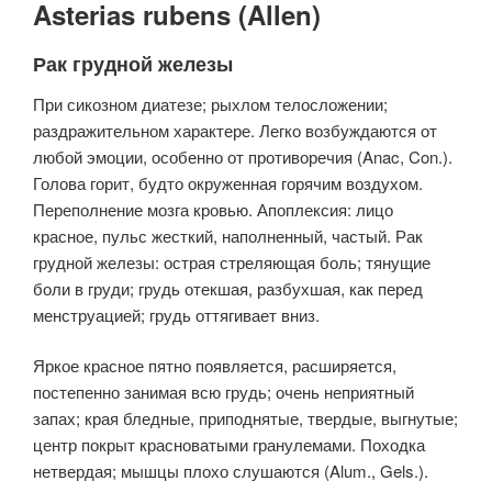
Asterias rubens (Allen)
Рак грудной железы
При сикозном диатезе; рыхлом телосложении;
раздражительном характере. Легко возбуждаются от
любой эмоции, особенно от противоречия (Anac, Con.).
Голова горит, будто окруженная горячим воздухом.
Переполнение мозга кровью. Апоплексия: лицо
красное, пульс жесткий, наполненный, частый. Рак
грудной железы: острая стреляющая боль; тянущие
боли в груди; грудь отекшая, разбухшая, как перед
менструацией; грудь оттягивает вниз.
Яркое красное пятно появляется, расширяется,
постепенно занимая всю грудь; очень неприятный
запах; края бледные, приподнятые, твердые, выгнутые;
центр покрыт красноватыми гранулемами. Походка
нетвердая; мышцы плохо слушаются (Alum., Gels.).