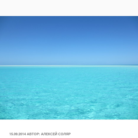
ОПУБЛИКОВАНО
15.09.2014
АВТОР:
АЛЕКСЕЙ СОЛЯР