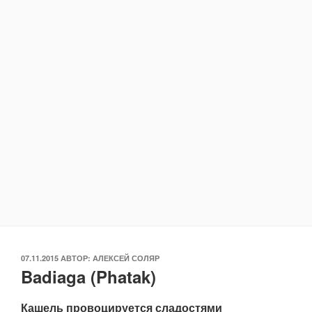
ОПУБЛИКОВАНО
07.11.2015
АВТОР:
АЛЕКСЕЙ СОЛЯР
Badiaga (Phatak)
Кашель провоцируется сладостями