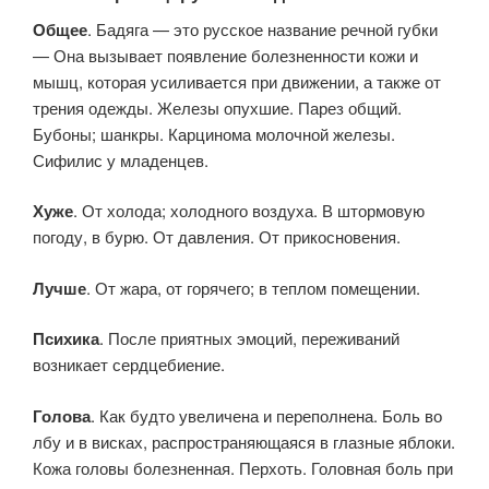
Общее
. Бадяга — это русское название речной губки
— Она вызывает появление болезненности кожи и
мышц, которая усиливается при движении, а также от
трения одежды. Железы опухшие. Парез общий.
Бубоны; шанкры. Карцинома молочной железы.
Сифилис у младенцев.
Хуже
. От холода; холодного воздуха. В штормовую
погоду, в бурю. От давления. От прикосновения.
Лучше
. От жара, от горячего; в теплом помещении.
Психика
. После приятных эмоций, переживаний
возникает сердцебиение.
Голова
. Как будто увеличена и переполнена. Боль во
лбу и в висках, распространяющаяся в глазные яблоки.
Кожа головы болезненная. Перхоть. Головная боль при