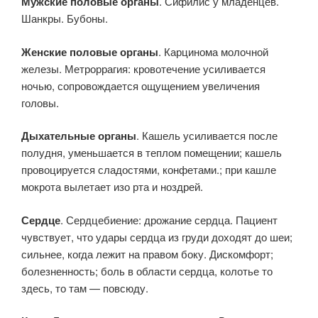
Мужские половые органы
. Сифилис у младенцев.
Шанкры. Бубоны.
Женские половые органы
. Карцинома молочной
железы. Метроррагия: кровотечение усиливается
ночью, сопровождается ощущением увеличения
головы.
Дыхательные органы
. Кашель усиливается после
полудня, уменьшается в теплом помещении; кашель
провоцируется сладостями, конфетами.; при кашле
мокрота вылетает изо рта и ноздрей.
Сердце
. Сердцебиение: дрожание сердца. Пациент
чувствует, что удары сердца из груди доходят до шеи;
сильнее, когда лежит на правом боку. Дискомфорт;
болезненность; боль в области сердца, колотье то
здесь, то там — повсюду.