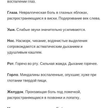
воспалении глаз.
Глаза
. Невралгическая боль в глазных яблоках,
распространяющаяся в виски. Подергивание век слева.
Уши.
Слабые звуки значительно усиливаются.
Нос
. Насморк, чихание, водянистые выделения
сопровождаются астматическим дыханием и
удушливым кашлем.
Рот
. Горячо во рту. Сильная жажда. Дыхание горячее.
Горло
. Миндалины воспаленные, опухшие; хуже при
глотании твердой пищи.
Желудок
. Пронзающая боль под ложечкой,
распространяющаяся в позвонки и лопатку.