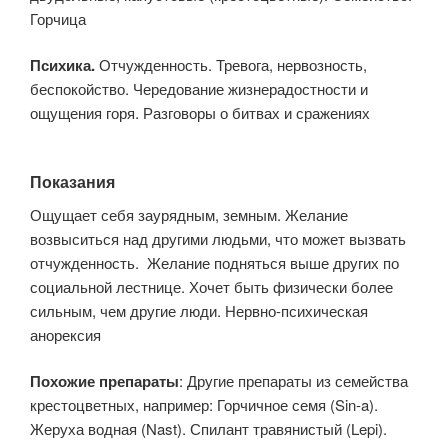
Горчица
Психика.
Отчужденность. Тревога, нервозность,
беспокойство. Чередование жизнерадостности и
ощущения горя. Разговоры о битвах и сражениях
Показания
Ощущает себя заурядным, земным. Желание
возвыситься над другими людьми, что может вызвать
отчужденность. Желание подняться выше других по
социальной лестнице. Хочет быть физически более
сильным, чем другие люди. Нервно-психическая
анорексия
Похожие препараты
: Другие препараты из семейства
крестоцветных, например: Горчичное семя (Sin-a).
Жеруха водная (Nast). Спилант травянистый (Lepi).