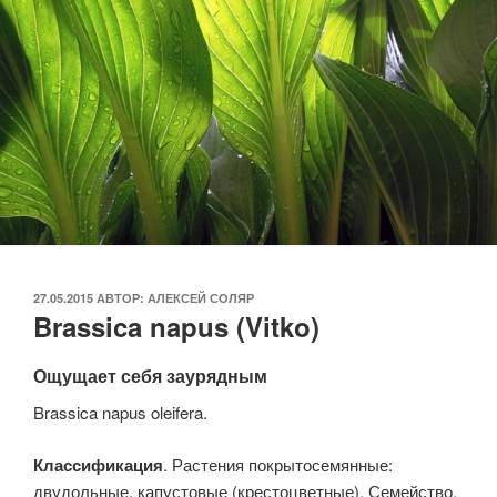
ОПУБЛИКОВАНО
27.05.2015
АВТОР:
АЛЕКСЕЙ СОЛЯР
Brassica napus (Vitko)
Ощущает себя заурядным
Brassica napus oleifera.
Классификация
. Растения покрытосемянные:
двудольные, капустовые (крестоцветные). Семейство.