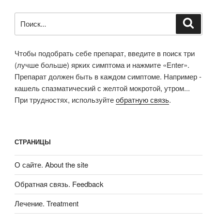
Искать:
Поиск
Чтобы подобрать себе препарат, введите в поиск три
(лучше больше) ярких симптома и нажмите «Enter».
Препарат должен быть в каждом симптоме. Например -
кашель спазматический с желтой мокротой, утром...
При трудностях, используйте
обратную связь
.
СТРАНИЦЫ
О сайте. About the site
Обратная связь. Feedback
Лечение. Treatment