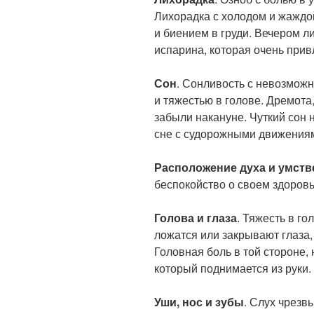
Лихорадка с холодом и жажд
и биением в груди. Вечером л
испарина, которая очень прив
Сон
. Сонливость с невозможн
и тяжестью в голове. Дремота
забыли накануне. Чуткий сон 
сне с судорожными движениям
Расположение духа и умст
беспокойство о своем здоровь
Голова и глаза
. Тяжесть в го
ложатся или закрывают глаза,
Головная боль в той стороне, 
который поднимается из руки.
Уши, нос и зубы
. Слух чрезв