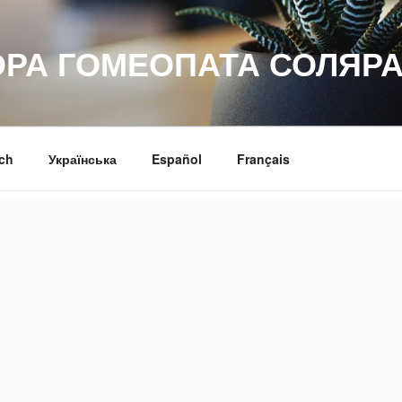
ОРА ГОМЕОПАТА СОЛЯРА
ch
Українська
Español
Français