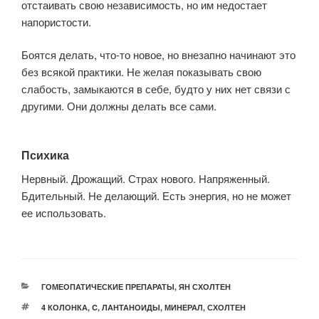
отстаивать свою независимость, но им недостает
напористости.
Боятся делать, что-то новое, но внезапно начинают это
без всякой практики. Не желая показывать свою
слабость, замыкаются в себе, будто у них нет связи с
другими. Они должны делать все сами.
Психика
Нервный. Дрожащий. Страх нового. Напряженный.
Бдительный. Не делающий. Есть энергия, но не может
ее использовать.
РУБРИКИ
ГОМЕОПАТИЧЕСКИЕ ПРЕПАРАТЫ
,
ЯН СХОЛТЕН
МЕТКИ
4 КОЛОНКА
,
C
,
ЛАНТАНОИДЫ
,
МИНЕРАЛ
,
СХОЛТЕН