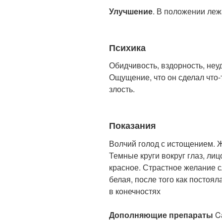
Улучшение
. В положении леж
Психика
Обидчивость, вздорность, неу
Ощущение, что он сделал что-
злость.
Показания
Волчий голод с истощением.
Темные круги вокруг глаз, ли
красное. Страстное желание с
белая, после того как постоял
в конечностях
Дополняющие препараты
Ca