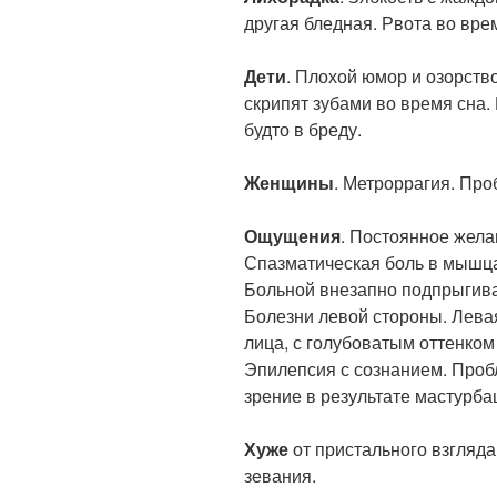
другая бледная. Рвота во вре
Дети
. Плохой юмор и озорство
скрипят зубами во время сна.
будто в бреду.
Женщины
. Метроррагия. Про
Ощущения
. Постоянное жела
Спазматическая боль в мышцах
Больной внезапно подпрыгивае
Болезни левой стороны. Лева
лица, с голубоватым оттенком
Эпилепсия с сознанием. Проб
зрение в результате мастурба
Хуже
от пристального взгляда 
зевания.