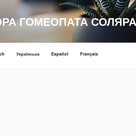
ОРА ГОМЕОПАТА СОЛЯРА
ch
Українська
Español
Français