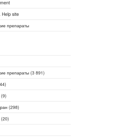
tment
Help site
кие препараты
кие препараты
(3 891)
44)
(9)
ран
(298)
(20)