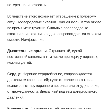
потереть или почесать.
Вследствие этого возникает отвращение к половому
акту. Послеродовые схватки. Зубная боль, в том числе
во время менструации. Сильные послеродовые
схватки или схватки в родах; сопровождаются страхом
смерти. Нимфомания.
Дыхательные органы
. Отрывистый, сухой
постоянный кашель; в том числе при кори; у нервных,
нежных детей.
Сердце
. Нервное сердцебиение, сопровождается
дрожанием конечностей; хуже от солнечного тепла;
возникает от неумеренного веселья или от удивления,
от неожиданности. Внезапный подъем артериального
давления.
Конечности
. Дрожание кистей, не может держать