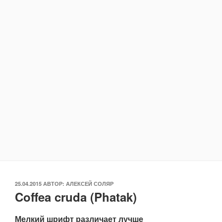
ОПУБЛИКОВАНО
25.04.2015
АВТОР:
АЛЕКСЕЙ СОЛЯР
Coffea cruda (Phatak)
Мелкий шрифт различает лучше