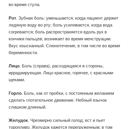
во время стула.
Рот
. Зубная боль: уменьшается, когда пациент держит
ледяную воду во рту; боль усиливается, когда вода
согревается; боль распространяется вдоль рук в
кончики пальцев; возникает во время менструации.
Вкус изысканный. Слюнотечение, в том числе во время
беременности.
Лицо
. Боль (справа), расходящаяся в стороны,
иррадиирующая. Лицо красное, горячее, с красными
щеками.
Горло
. Боль, как от пробки, с постоянным желанием
сделать глотательное движение. Небный язычок
слишком длинный.
Желудок
. Чрезмерно сильный голод; ест и пьет
торопливо. Желудок кажется перегруженным; в том