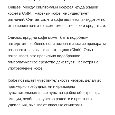
Общее
. Между симптомами Коффея круда (сырой
кофе) и Coff-t. (жареный кофе) не существует
различий. Считается, что кофе является антидотом по
отношению почти ко всем гомеопатическим средствам.
Однако, вряд ли кофе может быть подобным
антидотом, особенно если гомеопатические препараты
назначаются в высоких потенциях (Clark). Опыт
показывает, что правильно подобранное
гомеопатическое средство действует, несмотря на
употребление кофе.
Кофе повышает чувствительность нервов, делая их
чрезмерно возбудимыми и чрезмерно
чувствительными; все чувства крайне обострены; а
эмоции, особенно чувство радости и приятного
удивления, вызывают опасные симптомы.