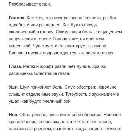
Разбрасывает вещи.
Голова
. Кажется, что мозг разорван на части, разбит
вдребезги или раздавлен. Как будто гвоздь
вколоченный в голову. Сжимающая боль, с ощущением
напряжения в голове. Голова кажется слишком
маленькой. Чувствует и слышит хруст в темени.
Биение в висках сопровождается жжением в глазах.
Глаза
. Мелкий шрифт различает лучше. Зрачки
расширены. Блестящие глаза.
Уши
. Шум причиняет боль. Слух обострен; невольно
слышит отдаленные звуки. Тугоухость с жужжанием в
ушах, как будто пчелиный рой.
Нос
. Обостренное, чувствительное обоняние. Носовое
кровотечение; сопровождается тяжестью в голове,
плохим настроением; возникает, когда пациент тужится