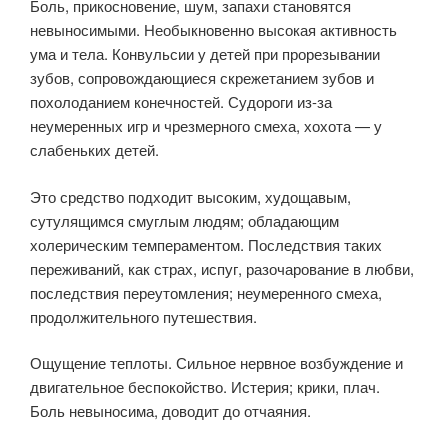
Боль, прикосновение, шум, запахи становятся
невыносимыми. Необыкновенно высокая активность
ума и тела. Конвульсии у детей при прорезывании
зубов, сопровождающиеся скрежетанием зубов и
похолоданием конечностей. Судороги из-за
неумеренных игр и чрезмерного смеха, хохота — у
слабеньких детей.
Это средство подходит высоким, худощавым,
сутулящимся смуглым людям; обладающим
холерическим темпераментом. Последствия таких
переживаний, как страх, испуг, разочарование в любви,
последствия переутомления; неумеренного смеха,
продолжительного путешествия.
Ощущение теплоты. Сильное нервное возбуждение и
двигательное беспокойство. Истерия; крики, плач.
Боль невыносима, доводит до отчаяния.