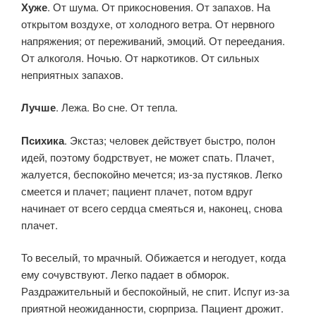
Хуже
. От шума. От прикосновения. От запахов. На
открытом воздухе, от холодного ветра. От нервного
напряжения; от переживаний, эмоций. От переедания.
От алкоголя. Ночью. От наркотиков. От сильных
неприятных запахов.
Лучше
. Лежа. Во сне. От тепла.
Психика
. Экстаз; человек действует быстро, полон
идей, поэтому бодрствует, не может спать. Плачет,
жалуется, беспокойно мечется; из-за пустяков. Легко
смеется и плачет; пациент плачет, потом вдруг
начинает от всего сердца смеяться и, наконец, снова
плачет.
То веселый, то мрачный. Обижается и негодует, когда
ему сочувствуют. Легко падает в обморок.
Раздражительный и беспокойный, не спит. Испуг из-за
приятной неожиданности, сюрприза. Пациент дрожит.