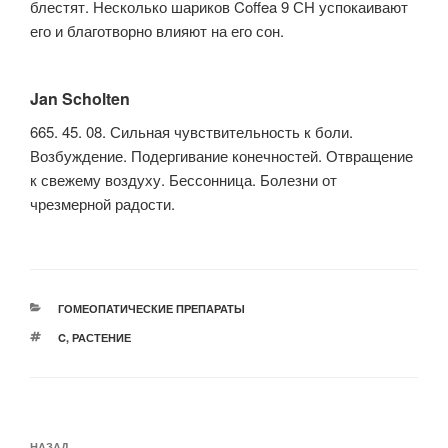
блестят. Несколько шариков Coffea 9 СН успокаивают
его и благотворно влияют на его сон.
Jan Scholten
665. 45. 08. Сильная чувствительность к боли.
Возбуждение. Подергивание конечностей. Отвращение
к свежему воздуху. Бессонница. Болезни от
чрезмерной радости.
РУБРИКИ
ГОМЕОПАТИЧЕСКИЕ ПРЕПАРАТЫ
МЕТКИ
C
,
РАСТЕНИЕ
Навигация
НАЗАД