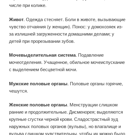
числе при колике.
Живот
. Одежда стесняет. Боли в животе, вызывающие
чувство отчаяния (у женщин). Понос: у домохозяек из-
за излишней загруженности домашними делами; у
детей при прорезывании зубов.
Мочевыделительная система
. Подавление
мочеотделения. Учащенное, обильное мочеиспускание
с выделением бесцветной мочи.
Мужские половые органы
. Половые органы горячие,
чешутся.
Женские половые органы
. Менструации слишком
ранние и продолжительные. Дисменорея; выделяются
крупные сгустки черной крови. Сладострастный зуд
наружных половых органов (вульвы), но влагалище и
вульва слишком чувствительны, чтобы их можно было