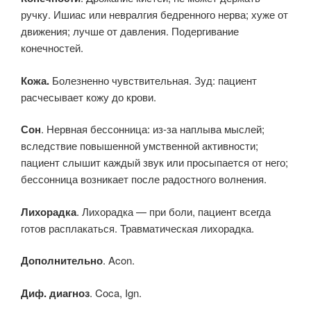
ручку. Ишиас или невралгия бедренного нерва; хуже от
движения; лучше от давления. Подергивание
конечностей.
Кожа.
Болезненно чувствительная. Зуд: пациент
расчесывает кожу до крови.
Сон
. Нервная бессонница: из-за наплыва мыслей;
вследствие повышенной умственной активности;
пациент слышит каждый звук или просыпается от него;
бессонница возникает после радостного волнения.
Лихорадка
. Лихорадка — при боли, пациент всегда
готов расплакаться. Травматическая лихорадка.
Дополнительно
. Acon.
Диф. диагноз
. Coca, Ign.