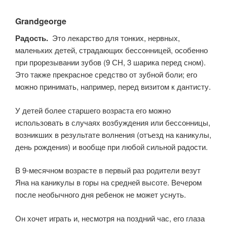
Grandgeorge
Радость.
Это лекарство для тонких, нервных,
маленьких детей, страдающих бессонницей, особенно
при прорезывании зубов (9 СН, 3 шарика перед сном).
Это также прекрасное средство от зубной боли; его
можно принимать, например, перед визитом к дантисту.
У детей более старшего возраста его можно
использовать в случаях возбуждения или бессонницы,
возникших в результате волнения (отъезд на каникулы,
день рождения) и вообще при любой сильной радости.
В 9-месячном возрасте в первый раз родители везут
Яна на каникулы в горы на средней высоте. Вечером
после необычного дня ребенок не может уснуть.
Он хочет играть и, несмотря на поздний час, его глаза