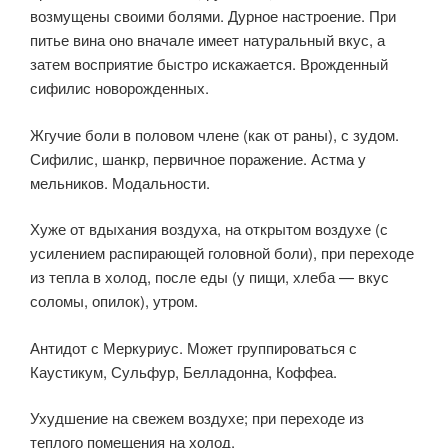
возмущены своими болями. Дурное настроение. При
питье вина оно вначале имеет натуральный вкус, а
затем восприятие быстро искажается. Врожденный
сифилис новорожденных.
Жгучие боли в половом члене (как от раны), с зудом.
Сифилис, шанкр, первичное поражение. Астма у
мельников. Модальности.
Хуже от вдыхания воздуха, на открытом воздухе (с
усилением распирающей головной боли), при переходе
из тепла в холод, после еды (у пищи, хлеба — вкус
соломы, опилок), утром.
Антидот с Меркуриус. Может группироваться с
Каустикум, Сульфур, Белладонна, Коффеа.
Ухудшение на свежем воздухе; при переходе из
теплого помещения на холод.