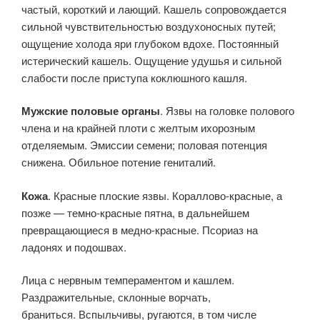
частый, короткий и лающий. Кашель сопровождается
сильной чувствительностью воздухоносных путей;
ощущение холода яри глубоком вдохе. Постоянный
истерический кашель. Ощущение удушья и сильной
слабости после приступа коклюшного кашля.
Мужские половые органы
. Язвы на головке полового
члена и на крайней плоти с желтым ихорозным
отделяемым. Эмиссии семени; половая потенция
снижена. Обильное потение гениталий.
Кожа
. Красные плоские язвы. Кораллово-красные, а
позже — темно-красные пятна, в дальнейшем
превращающиеся в медно-красные. Псориаз на
ладонях и подошвах.
Лица с нервным темпераментом и кашлем.
Раздражительные, склонные ворчать,
браниться. Вспыльчивы, ругаются, в том числе