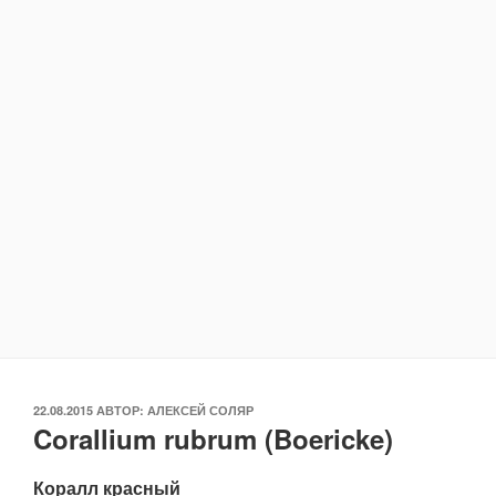
ОПУБЛИКОВАНО
22.08.2015
АВТОР:
АЛЕКСЕЙ СОЛЯР
Corallium rubrum (Boericke)
Коралл красный