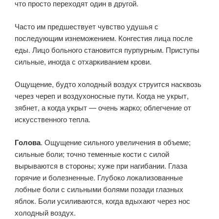
что просто переходят один в другой.
Часто им предшествует чувство удушья с
последующим изнеможением. Конгестия лица после
еды. Лицо больного становится пурпурным. Приступы
сильные, иногда с отхаркиванием крови.
Ощущение, будто холодный воздух струится насквозь
через череп и воздухоносные пути. Когда не укрыт,
зябнет, а когда укрыт — очень жарко; облегчение от
искусственного тепла.
Голова
. Ощущение сильного увеличения в объеме;
сильные боли; точно теменные кости с силой
вырываются в стороны; хуже при нагибании. Глаза
горячие и болезненные. Глубоко локализованные
лобные боли с сильными болями позади глазных
яблок. Боли усиливаются, когда вдыхают через нос
холодный воздух.