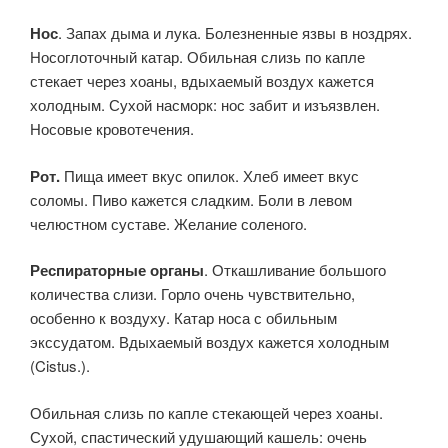
Нос
. Запах дыма и лука. Болезненные язвы в ноздрях.
Носоглоточный катар. Обильная слизь по капле
стекает через хоаны, вдыхаемый воздух кажется
холодным. Сухой насморк: нос забит и изъязвлен.
Носовые кровотечения.
Рот.
Пища имеет вкус опилок. Хлеб имеет вкус
соломы. Пиво кажется сладким. Боли в левом
челюстном суставе. Желание соленого.
Респираторные органы
. Откашливание большого
количества слизи. Горло очень чувствительно,
особенно к воздуху. Катар носа с обильным
экссудатом. Вдыхаемый воздух кажется холодным
(Cistus.).
Обильная слизь по капле стекающей через хоаны.
Сухой, спастический удушающий кашель: очень