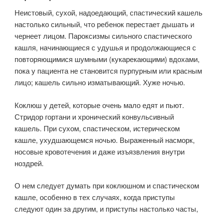
Неистовый, сухой, надоедающий, спастический кашель
настолько сильный, что ребенок перестает дышать и
чернеет лицом. Пароксизмы сильного спастического
кашля, начинающиеся с удушья и продолжающиеся с
повторяющимися шумными (кукарекающими) вдохами,
пока у пациента не становится пурпурным или красным
лицо; кашель сильно изматывающий. Хуже ночью.
Коклюш у детей, которые очень мало едят и пьют.
Стридор гортани и хронический конвульсивный
кашель. При сухом, спастическом, истерическом
кашле, ухудшающемся ночью. Выраженный насморк,
носовые кровотечения и даже изъязвления внутри
ноздрей.
О нем следует думать при коклюшном и спастическом
кашле, особенно в тех случаях, когда приступы
следуют один за другим, и приступы настолько часты,