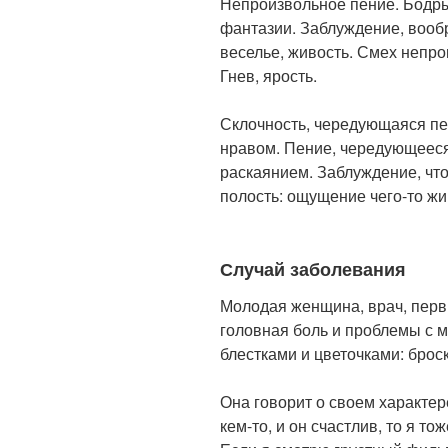
Непроизвольное пение. Бодры
фантазии. Заблуждение, вообр
веселье, живость. Смех непро
Гнев, ярость.
Склочность, чередующаяся пе
нравом. Пение, чередующееся
раскаянием. Заблуждение, что
полость: ощущение чего-то жи
Случай заболевания
Молодая женщина, врач, перв
головная боль и проблемы с м
блестками и цветочками: брос
Она говорит о своем характере
кем-то, и он счастлив, то я т