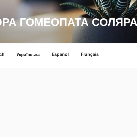
ОРА ГОМЕОПАТА СОЛЯРА
ch
Українська
Español
Français