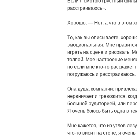
Если я смотрю грустный фильм
расстраиваюсь».
Хорошо. — Нет, а что в этом 
То, как вы описываете, хорош
эмоциональная. Мне нравится
играть на сцене и рисовать. 
толпой. Мое настроение меняе
но если мне кто-то расскажет 
погружаюсь и расстраиваюсь.
Она душа компании: привлекате
нервничает и тревожится, ког
большой аудиторией, или пере
Я очень боюсь быть одна в те
Мне кажется, что из углов лез
что-то висит на стене, я очен