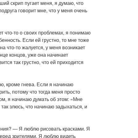
ший скрип пугает меня, я думаю, что
одруга говорит мне, что у меня очень
т что-то о своих проблемах, я понимаю
енность. Если ей грустно, то мне тоже
 на что-то жалуется, у меня возникает
онце концов, уже она начинает
ится так грустно, что ей приходится
ю, кроме гнева. Если я начинаю
орить, потому что тогда меня просто
м, я начинаю думать об этом: «Мне
Я так злюсь, что начинаю задыхаться, и
ения? — Я люблю рисовать красками. Я
перед зрителями. Я люблю видеть