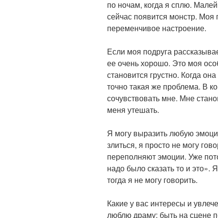
по ночам, когда я сплю. Малей
сейчас появится монстр. Моя п
переменчивое настроение.
Если моя подруга рассказывае
ее очень хорошо. Это моя особ
становится грустно. Когда она
точно такая же проблема. В к
сочувствовать мне. Мне станов
меня утешать.
Я могу выразить любую эмоци
злиться, я просто не могу гов
переполняют эмоции. Уже пото
надо было сказать то и это». 
тогда я не могу говорить.
Какие у вас интересы и увлеч
люблю драму; быть на сцене 