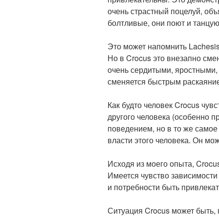
очень страстный поцелуй, объ
болтливые, они поют и танцую
Это может напомнить Lachesis
Но в Crocus это внезапно сме
очень сердитыми, яростными, д
сменяется быстрым раскаяни
Как будто человек Crocus чув
другого человека (особенно 
поведением, но в то же самое
власти этого человека. Он мо
Исходя из моего опыта, Croc
Имеется чувство зависимости 
и потребности быть привлека
Ситуация Crocus может быть,