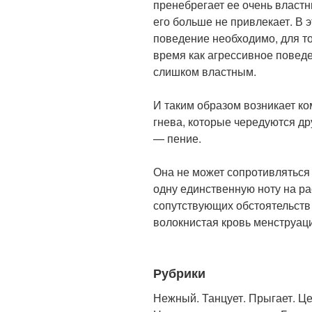
пренебрегает ее очень властн
его больше не привлекает. В 
поведение необходимо, для то
время как агрессивное поведе
слишком властным.
И таким образом возникает к
гнева, которые чередуются др
— пение.
Она не может сопротивляться 
одну единственную ноту на р
сопутствующих обстоятельств
волокнистая кровь менструаци
Рубрики
Нежный. Танцует. Прыгает. Це