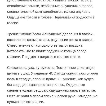
ослабление памяти, необычные ощущения в голове,
словно головной мозг колеблется, голова опухает,
Ощущение тряски в голове, Переливания жидкости в
голове.
Зрение: жгучие боли и ощущение давления в глазах,
воспаление конъюнктивы, ощущение песка в глазах.
Слезотечение от холодного ветра, от воздуха.
Катаракта. Часто видят радужные кольца перед
глазами. Предметы видятся в желтом цвете.
Снижение слуха, тугоухость. Постоянные свистящие
шумы в ушах. Учащение ЧСС от движения, постоянная
боль в сердце, слабый пульс. Ощущение, как будто
бы сердце внезапно остановилось. Отдельные
сильные удары сердца с ощущением жара в затылке.
Острые боли в левом плече и левой руке. Замедление
пульса при вставании.