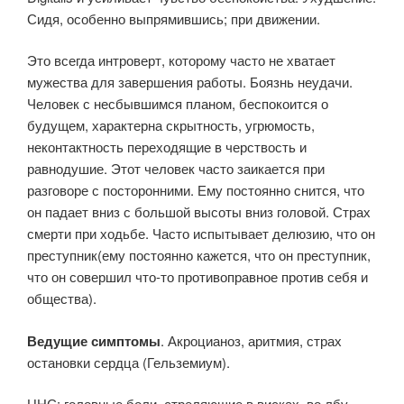
Сидя, особенно выпрямившись; при движении.
Это всегда интроверт, которому часто не хватает
мужества для завершения работы. Боязнь неудачи.
Человек с несбывшимся планом, беспокоится о
будущем, характерна скрытность, угрюмость,
неконтактность переходящие в черствость и
равнодушие. Этот человек часто заикается при
разговоре с посторонними. Ему постоянно снится, что
он падает вниз с большой высоты вниз головой. Страх
смерти при ходьбе. Часто испытывает делюзию, что он
преступник(ему постоянно кажется, что он преступник,
что он совершил что-то противоправное против себя и
общества).
Ведущие симптомы
. Акроцианоз, аритмия, страх
остановки сердца (Гельземиум).
ЦНС: головные боли, стреляющие в висках, во лбу,