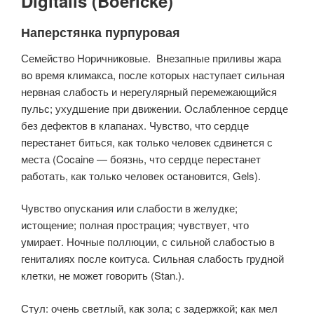
Digitalis (Boericke)
Наперстянка пурпуровая
Семейство Норичниковые. Внезапные приливы жара
во время климакса, после которых наступает сильная
нервная слабость и нерегулярный перемежающийся
пульс; ухудшение при движении. Ослабленное сердце
без дефектов в клапанах. Чувство, что сердце
перестанет биться, как только человек сдвинется с
места (Cocaine — боязнь, что сердце перестанет
работать, как только человек остановится, Gels).
Чувство опускания или слабости в желудке;
истощение; полная прострация; чувствует, что
умирает. Ночные поллюции, с сильной слабостью в
гениталиях после коитуса. Сильная слабость грудной
клетки, не может говорить (Stan.).
Стул: очень светлый, как зола; с задержкой; как мел