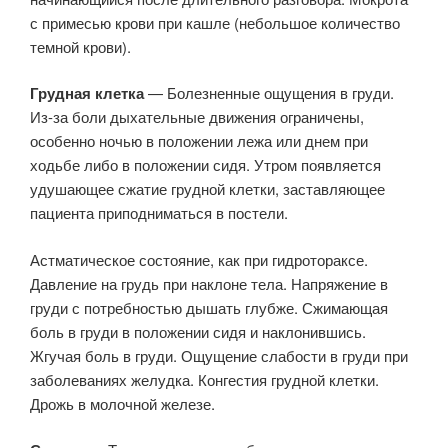
с примесью крови при кашле (небольшое количество
темной крови).
Грудная клетка
— Болезненные ощущения в груди.
Из-за боли дыхательные движения ограничены,
особенно ночью в положении лежа или днем при
ходьбе либо в положении сидя. Утром появляется
удушающее сжатие грудной клетки, заставляющее
пациента приподниматься в постели.
Астматическое состояние, как при гидротораксе.
Давление на грудь при наклоне тела. Напряжение в
груди с потребностью дышать глубже. Сжимающая
боль в груди в положении сидя и наклонившись.
Жгучая боль в груди. Ощущение слабости в груди при
заболеваниях желудка. Конгестия грудной клетки.
Дрожь в молочной железе.