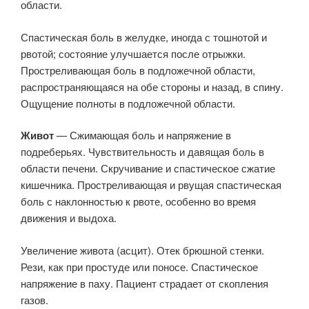
области.
Спастическая боль в желудке, иногда с тошнотой и
рвотой; состояние улучшается после отрыжки.
Простреливающая боль в подложечной области,
распространяющаяся на обе стороны и назад, в спину.
Ощущение полноты в подложечной области.
Живот
— Сжимающая боль и напряжение в
подреберьях. Чувствительность и давящая боль в
области печени. Скручивание и спастическое сжатие
кишечника. Простреливающая и рвущая спастическая
боль с наклонностью к рвоте, особенно во время
движения и выдоха.
Увеличение живота (асцит). Отек брюшной стенки.
Рези, как при простуде или поносе. Спастическое
напряжение в паху. Пациент страдает от скопления
газов.