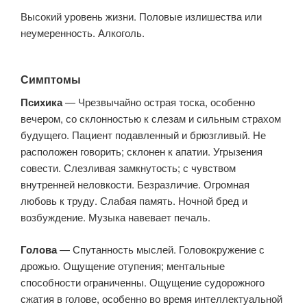
Высокий уровень жизни. Половые излишества или
неумеренность. Алкоголь.
Симптомы
Психика
— Чрезвычайно острая тоска, особенно
вечером, со склонностью к слезам и сильным страхом
будущего. Пациент подавленный и брюзгливый. Не
расположен говорить; склонен к апатии. Угрызения
совести. Слезливая замкнутость; с чувством
внутренней неловкости. Безразличие. Огромная
любовь к труду. Слабая память. Ночной бред и
возбуждение. Музыка навевает печаль.
Голова
— Спутанность мыслей. Головокружение с
дрожью. Ощущение отупения; ментальные
способности ограниченны. Ощущение судорожного
сжатия в голове, особенно во время интеллектуальной