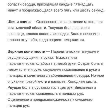
области сердца, приходящая каждые пятнадцать
минут и продолжающаяся всего пять или шесть секунд.
Шея и спина
— Скованность и напряжение мышц шеи
и затылочной области. Тянущая боль в спине и
пояснице, словно после лихорадки. Боль в пояснице,
словно от ушиба, когда пациент сморкается.
Верхние конечности
— Паралитические, тянущие и
рвущие ощущения в руках. Тяжесть или
паралитическая слабость в левой руке. Острая боль в
левом плече и руке, ощущение покалывания в руке и
пальцах; в сочетании с заболеваниями сердца. Ночное
опухание правой кисти и пальцев. Холодные кисти.
Рвущая боль в суставах пальцев рук. Внезапная и
паралитическая скованность в пальцах рук.
Оцепенение и предрасположенность к онемению
пальцев рук.