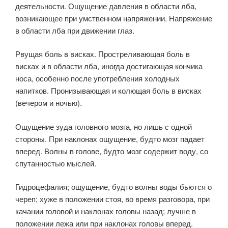
деятельности. Ощущение давления в области лба,
возникающее при умственном напряжении. Напряжение
в области лба при движении глаз.
Рвущая боль в висках. Простреливающая боль в
висках и в области лба, иногда достигающая кончика
носа, особенно после употребления холодных
напитков. Пронизывающая и колющая боль в висках
(вечером и ночью).
Ощущение зуда головного мозга, но лишь с одной
стороны. При наклонах ощущение, будто мозг падает
вперед. Волны в голове, будто мозг содержит воду, со
спутанностью мыслей.
Гидроцефалия; ощущение, будто волны воды бьются о
череп; хуже в положении стоя, во время разговора, при
качании головой и наклонах головы назад; лучше в
положении лежа или при наклонах головы вперед.