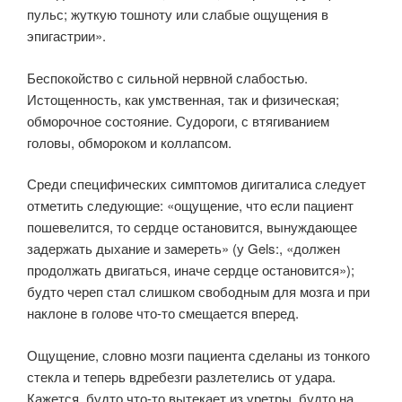
пульс; жуткую тошноту или слабые ощущения в
эпигастрии».
Беспокойство с сильной нервной слабостью.
Истощенность, как умственная, так и физическая;
обморочное состояние. Судороги, с втягиванием
головы, обмороком и коллапсом.
Среди специфических симптомов дигиталиса следует
отметить следующие: «ощущение, что если пациент
пошевелится, то сердце остановится, вынуждающее
задержать дыхание и замереть» (у Gels:, «должен
продолжать двигаться, иначе сердце остановится»);
будто череп стал слишком свободным для мозга и при
наклоне в голове что-то смещается вперед.
Ощущение, словно мозги пациента сделаны из тонкого
стекла и теперь вдребезги разлетелись от удара.
Кажется, будто что-то вытекает из уретры, будто на