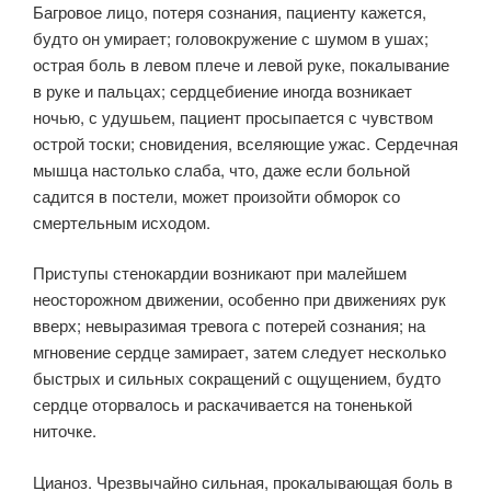
Багровое лицо, потеря сознания, пациенту кажется,
будто он умирает; головокружение с шумом в ушах;
острая боль в левом плече и левой руке, покалывание
в руке и пальцах; сердцебиение иногда возникает
ночью, с удушьем, пациент просыпается с чувством
острой тоски; сновидения, вселяющие ужас. Сердечная
мышца настолько слаба, что, даже если больной
садится в постели, может произойти обморок со
смертельным исходом.
Приступы стенокардии возникают при малейшем
неосторожном движении, особенно при движениях рук
вверх; невыразимая тревога с потерей сознания; на
мгновение сердце замирает, затем следует несколько
быстрых и сильных сокращений с ощущением, будто
сердце оторвалось и раскачивается на тоненькой
ниточке.
Цианоз. Чрезвычайно сильная, прокалывающая боль в