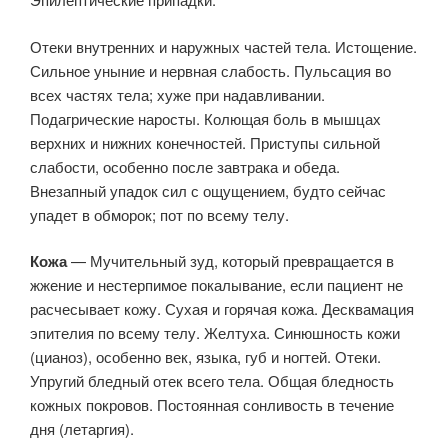
Отеки внутренних и наружных частей тела. Истощение.
Сильное уныние и нервная слабость. Пульсация во
всех частях тела; хуже при надавливании.
Подагрические наросты. Колющая боль в мышцах
верхних и нижних конечностей. Приступы сильной
слабости, особенно после завтрака и обеда.
Внезапный упадок сил с ощущением, будто сейчас
упадет в обморок; пот по всему телу.
Кожа
— Мучительный зуд, который превращается в
жжение и нестерпимое покалывание, если пациент не
расчесывает кожу. Сухая и горячая кожа. Десквамация
эпителия по всему телу. Желтуха. Синюшность кожи
(цианоз), особенно век, языка, губ и ногтей. Отеки.
Упругий бледный отек всего тела. Общая бледность
кожных покровов. Постоянная сонливость в течение
дня (летаргия).