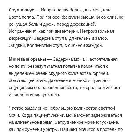
Стул и анус
— Испражнения белые, как мел, или
цвета пепла. При поносе: фекалии смешаны со слизью;
режущая боль и дрожь перед дефекацией.
Испражнения, как при дизентерии. Непроизвольная
дефекация. Задержка стула; длительный запор.
Жидкий, водянистый стул, с сильной жаждой.
Мочевые органы
— Задержка мочи. Настоятельная,
но почти безрезультатная попытка помочиться с
выделением очень скудного количества горячей,
обжигающей мочи. Давление в мочевом пузыре с
ощущением его переполненности, которое не исчезает
и после мочеиспускания.
Частое выделение небольшого количества светлой
мочи. Когда пациент лежит, моча может задерживаться
на длительное время. Затрудненное мочеиспускание,
как при сужении уретры. Пациент мочится в постель по