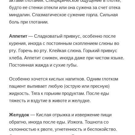
будто ее стенки отекли или она сужена за счет отека
миндалин. Спазматическое сужение горла. Сильная
боль при глотании.
Аппетит
— Сладковатый привкус, особенно после
курения, иногда с постоянным скоплением слюны во
рту. Горечь во рту. Клейкая слюна. Горький привкус
хлеба. Аппетит снижен, иногда даже при чистом языке.
Постоянная жажда и сухие губы.
Особенно хочется кислых напитков. Одним глотком
пациент выпивает любую (острую или пресную)
жидкость. Тяга к горьким продуктам. После еды
тяжесть и вздутие в животе и желудке.
Желудок
— Кислая отрыжка и извержение пищи
обратно, иногда после еды. Изжога. Тошнота со
склонностью к рвоте, угнетенность и беспокойство.