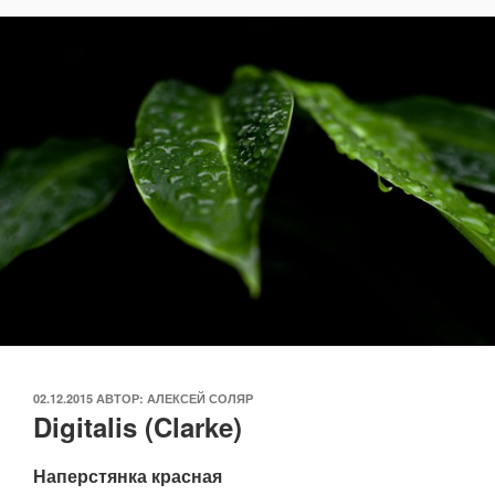
ОПУБЛИКОВАНО
02.12.2015
АВТОР:
АЛЕКСЕЙ СОЛЯР
Digitalis (Clarke)
Наперстянка красная