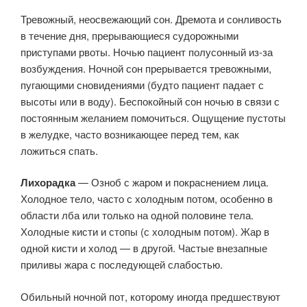
Тревожный, неосвежающий сон. Дремота и сонливость
в течение дня, прерывающиеся судорожными
приступами рвоты. Ночью пациент полусонный из-за
возбуждения. Ночной сон прерывается тревожными,
пугающими сновидениями (будто пациент падает с
высоты или в воду). Беспокойный сон ночью в связи с
постоянным желанием помочиться. Ощущение пустоты
в желудке, часто возникающее перед тем, как
ложиться спать.
Лихорадка
— Озноб с жаром и покраснением лица.
Холодное тело, часто с холодным потом, особенно в
области лба или только на одной половине тела.
Холодные кисти и стопы (с холодным потом). Жар в
одной кисти и холод — в другой. Частые внезапные
приливы жара с последующей слабостью.
Обильный ночной пот, которому иногда предшествуют