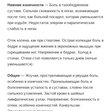
Нижние конечности
— Боль в тазобедренном
суставе. Сильная скованность в ногах, возникающая
после того, как больной посидел, которая уменьшается
при ходьбе. Недостаток энергии и паралитическая
слабость в ногах.
Отек колена, как при стеатоме. Острая колющая боль в
бедре и ощущение жжения в икроножных мышцах при
скрещивании ног. Напряжение в бедрах. Холод в
стопах. Отеки стоп появляются только днем (ночью
уменьшаются).
Общее
— Жгучая, простреливающая и рвущая боль,
особенно в конечностях. Пронизывающая боль и
болезненная усталость в суставах, словно после
сильного утомления. Застой крови в шейных
лимфатических узлах. Напряжение, болезненность и
отеки, особенно конечностей. Конвульсии.
Эпилептические припадки.