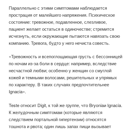
Параллельно с этими симптомами наблюдается
прострация от малейшего напряжения. Психическое
состояние: тревожное, подавленное, слезливое,
пациент желает остаться в одиночестве; стремится
исчезнуть, если окружающие пытаются навязать свою
компанию. Тревога, будто у него нечиста совесть.
«Тревожность и всепоглощающая грусть с бессонницей
по ночам из-за боли в сердце: например, вследствие
несчастной любви; особенно у женщин со смуглой
кожей и темными волосами, решительных и упрямых
по характеру. В таких случаях предпочтительнее
Ignacia».
Teste относит Digit, к той же группе, что Bryoniaи Ignacia.
К желудочным симптомам (которые являются
следствием портальной гипертензии) относятся
тошнота и рвота; один лишь запах пищи вызывает