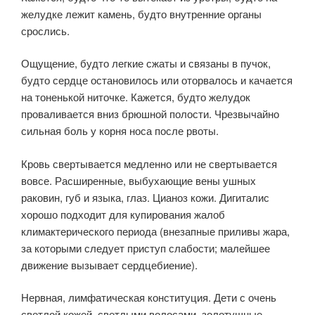
желудке лежит камень, будто внутренние органы
срослись.
Ощущение, будто легкие сжаты и связаны в пучок,
будто сердце остановилось или оторвалось и качается
на тоненькой ниточке. Кажется, будто желудок
проваливается вниз брюшной полости. Чрезвычайно
сильная боль у корня носа после рвоты.
Кровь свертывается медленно или не свертывается
вовсе. Расширенные, выбухающие вены ушных
раковин, губ и языка, глаз. Цианоз кожи. Дигиталис
хорошо подходит для купирования жалоб
климактерического периода (внезапные приливы жара,
за которыми следует приступ слабости; малейшее
движение вызывает сердцебиение).
Нервная, лимфатическая конституция. Дети с очень
светлой кожей, светлыми волосами, золотушные.