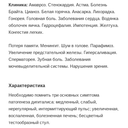
Клиника:
Амавроз. Стенокардия. Астма. Болезнь
Брайта. Цианоз. Белая горячка. Анасарка. Лихорадка.
Гонорея. Головная боль. Заболевания сердца. Водянка
оболочек яичка. Гидроцефалия. Импотенция. Желтуха.
Конгестия легких.
Потеря памяти. Менингит. Шум в голове. Парафимоз.
Увеличение предстательной железы. Гиперсаливация.
Сперматорея. Зубная боль. Заболевания
мочевыделительной системы. Нарушения зрения.
Характеристика
Необходимо помнить три основных симптома
патогенеза дигиталиса: медленный, слабый,
нерегулярный, интермиттирующий пульс; увеличенная,
воспаленная, болезненная печень; бесцветный
тестообразный стул.