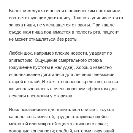
Болезни желудка и печени с психическим состоянием,
соответствующим дигиталису. Тошнота усиливается от
запаха пищи, не уменьшается от рвоты. При кашле
съеденная пища поднимается в полость рта, пациент
не может откашляться без рвоты.
Любой шок, например плохие новости, ударяет по
эпигастрию. Ощущение смертельного страха
(ощущение пустоты в желудке). Хорошо известно
использование дигиталиса для лечения пневмонии
старой школой. И хотя это опасное средство, оно все
же использовалось с очень хорошим эффектом для
лечения пневмонии у стариков.
Ross показаниями для дигиталиса считает: «сухой
кашель, со слизистой, трудно отхаркивающейся
мокротой или мокротой «цвета сливового сока»;
холодные конечности; слабый, интермиттирующий