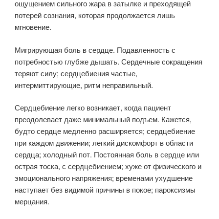
ощущением сильного жара в затылке и преходящей
потерей сознания, которая продолжается лишь
мгновение.
Мигрирующая боль в сердце. Подавленность с
потребностью глубже дышать. Сердечные сокращения
теряют силу; сердцебиения частые,
интермиттирующие, ритм неправильный.
Сердцебиение легко возникает, когда пациент
преодолевает даже минимальный подъем. Кажется,
будто сердце медленно расширяется; сердцебиение
при каждом движении; легкий дискомфорт в области
сердца; холодный пот. Постоянная боль в сердце или
острая тоска, с сердцебиением; хуже от физического и
эмоционального напряжения; временами ухудшение
наступает без видимой причины в покое; пароксизмы
мерцания.