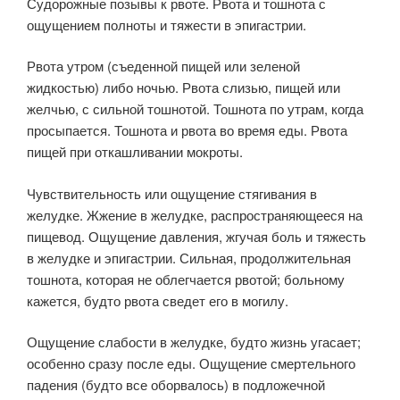
Судорожные позывы к рвоте. Рвота и тошнота с
ощущением полноты и тяжести в эпигастрии.
Рвота утром (съеденной пищей или зеленой
жидкостью) либо ночью. Рвота слизью, пищей или
желчью, с сильной тошнотой. Тошнота по утрам, когда
просыпается. Тошнота и рвота во время еды. Рвота
пищей при откашливании мокроты.
Чувствительность или ощущение стягивания в
желудке. Жжение в желудке, распространяющееся на
пищевод. Ощущение давления, жгучая боль и тяжесть
в желудке и эпигастрии. Сильная, продолжительная
тошнота, которая не облегчается рвотой; больному
кажется, будто рвота сведет его в могилу.
Ощущение слабости в желудке, будто жизнь угасает;
особенно сразу после еды. Ощущение смертельного
падения (будто все оборвалось) в подложечной