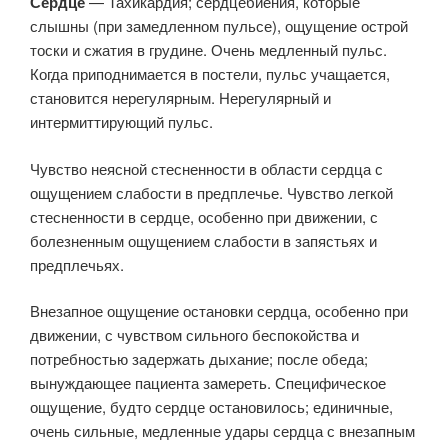
Сердце
— Тахикардия; сердцебиения, которые
слышны (при замедленном пульсе), ощущение острой
тоски и сжатия в грудине. Очень медленный пульс.
Когда приподнимается в постели, пульс учащается,
становится нерегулярным. Нерегулярный и
интермиттирующий пульс.
Чувство неясной стесненности в области сердца с
ощущением слабости в предплечье. Чувство легкой
стесненности в сердце, особенно при движении, с
болезненным ощущением слабости в запястьях и
предплечьях.
Внезапное ощущение остановки сердца, особенно при
движении, с чувством сильного беспокойства и
потребностью задержать дыхание; после обеда;
вынуждающее пациента замереть. Специфическое
ощущение, будто сердце остановилось; единичные,
очень сильные, медленные удары сердца с внезапным