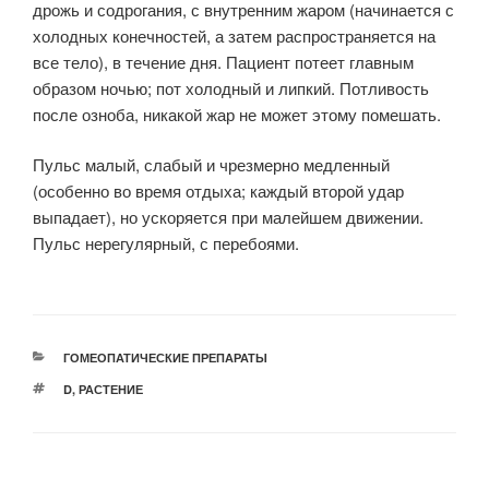
дрожь и содрогания, с внутренним жаром (начинается с
холодных конечностей, а затем распространяется на
все тело), в течение дня. Пациент потеет главным
образом ночью; пот холодный и липкий. Потливость
после озноба, никакой жар не может этому помешать.
Пульс малый, слабый и чрезмерно медленный
(особенно во время отдыха; каждый второй удар
выпадает), но ускоряется при малейшем движении.
Пульс нерегулярный, с перебоями.
РУБРИКИ
ГОМЕОПАТИЧЕСКИЕ ПРЕПАРАТЫ
МЕТКИ
D
,
РАСТЕНИЕ