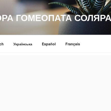
ОРА ГОМЕОПАТА СОЛЯРА
ch
Українська
Español
Français